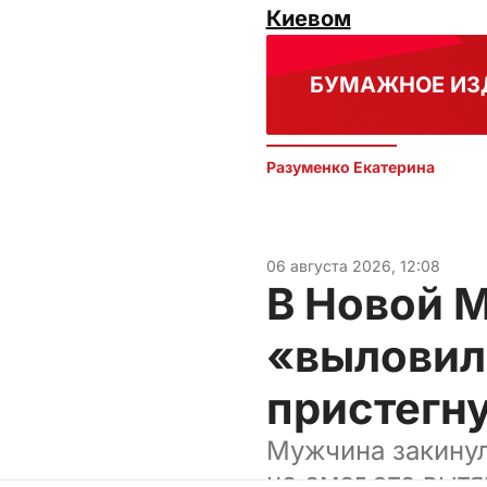
Киевом
БУМАЖНОЕ ИЗ
Разуменко Екатерина 
06 августа 2026, 12:08
В Новой 
«выловил
пристегн
Мужчина закинул
не смог это вытя