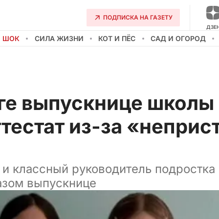
ПОДПИСКА НА ГАЗЕТУ
ДЗЕ
О ШОК
СИЛА ЖИЗНИ
КОТ И ПЁС
САД И ОГОРОД
ге выпускнице школы
тестат из-за «неприс
и классный руководитель подростка
азом выпускнице