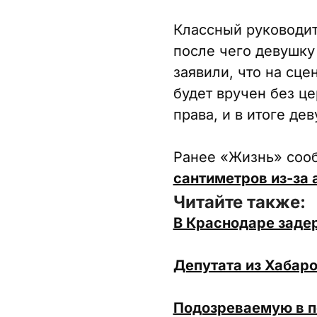
Классный руководит
после чего девушку
заявили, что на сце
будет вручен без це
права, и в итоге де
Ранее «Жизнь» соо
сантиметров из-за
Читайте также:
В Краснодаре задер
Депутата из Хабаро
Подозреваемую в п