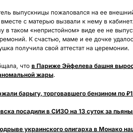
ель выпускницы пожаловался на ее внешний
 вместе с матерью вызвали к нему в кабинет
ну в таком «непристойном» виде ее не выпуст
ремоний. К счастью, маме и ее дочке удалос
вушка получила свой аттестат на церемонии.
бщала, что
в Париже Эйфелева башня вырос
 аномальной жары
.
жали барыгу, торговавшего бензином по ₽1
вска посадили в СИЗО на 13 суток за пьян
одрыве украинского олигарха в Монако на