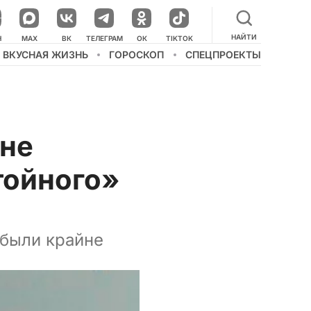
НАЙТИ
НАШ КАНАЛ В МЕССЕНДЖЕРЕ
Н
MAX
ВК
ТЕЛЕГРАМ
ОК
TIKTOK
ВКУСНАЯ ЖИЗНЬ
ГОРОСКОП
СПЕЦПРОЕКТЫ
 не
тойного»
 были крайне