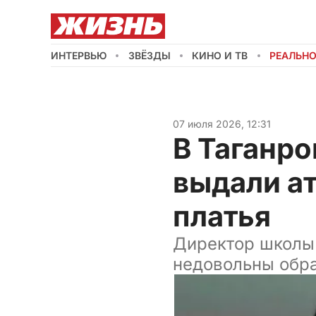
ИНТЕРВЬЮ
ЗВЁЗДЫ
КИНО И ТВ
РЕАЛЬН
07 июля 2026, 12:31
В Таганро
выдали ат
платья
Директор школы 
недовольны обр