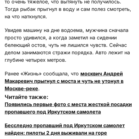
то очень тяжелое, что вытянуть не получилось.
Тогда рыбак прыгнул в воду и сам полез смотреть,
на что наткнулся.
Увидев машину на дне водоема, мужчина сначала
просто удивился, а когда заметил на сидении
белеющий остов, чуть не лишился чувств. Сейчас
делом занимаются стражи порядка. Авто лежит на
глубине четырех метров.
Ранее «Жизнь» сообщала, что
москвич Андрей
Макаревич прыгнул с моста и чуть не утонул в
Москве-реке
.
Читайте также:
Появились первые фото с места жесткой посадки
пропавшего под Иркутском самолета
Бесследно пропавший под Иркутском самолет
найден: пилоты 2 дня выживали на горе