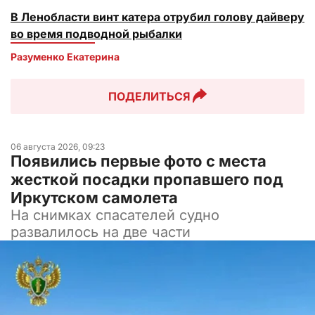
В Ленобласти винт катера отрубил голову дайверу
во время подводной рыбалки
Разуменко Екатерина 
ПОДЕЛИТЬСЯ
06 августа 2026, 09:23
Появились первые фото с места
жесткой посадки пропавшего под
Иркутском самолета
На снимках спасателей судно
развалилось на две части