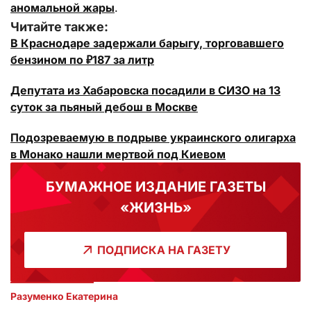
аномальной жары
.
Читайте также:
В Краснодаре задержали барыгу, торговавшего
бензином по ₽187 за литр
Депутата из Хабаровска посадили в СИЗО на 13
суток за пьяный дебош в Москве
Подозреваемую в подрыве украинского олигарха
в Монако нашли мертвой под Киевом
БУМАЖНОЕ ИЗДАНИЕ ГАЗЕТЫ
«ЖИЗНЬ»
ПОДПИСКА НА ГАЗЕТУ
Разуменко Екатерина 