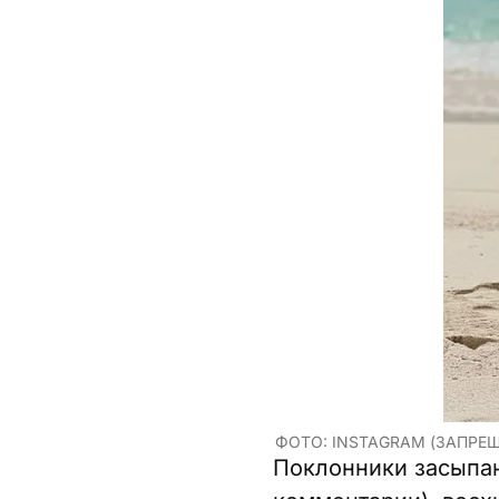
ФОТО: INSTAGRAM (ЗАПРЕЩ
Поклонники засыпаю