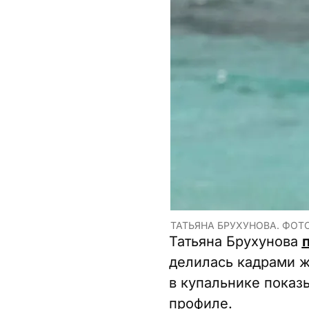
ТАТЬЯНА БРУХУНОВА. ФОТО
Татьяна Брухунова
делилась кадрами ж
в купальнике показ
профиле.