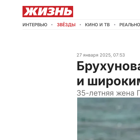
ИНТЕРВЬЮ
ЗВЁЗДЫ
КИНО И ТВ
РЕАЛЬН
27 января 2025, 07:53
Брухунова
и широки
35-летняя жена 