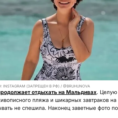
: INSTAGRAM (ЗАПРЕЩЕН В РФ) / @BRUHUNOVA
продолжает отдыхать на Мальдивах
. Целую
ивописного пляжа и шикарных завтраков на 
ывать не спешила. Наконец заветные фото по