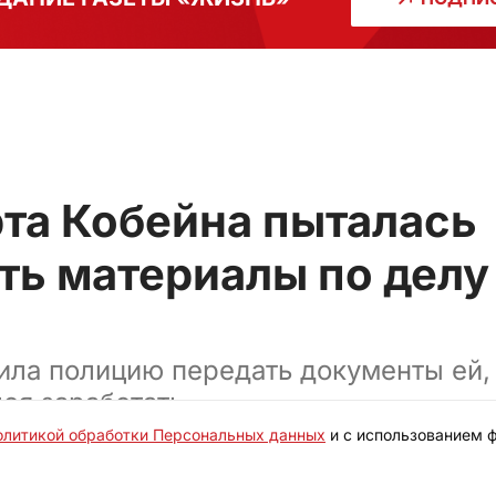
рта Кобейна пыталась
ть материалы по делу
ила полицию передать документы ей, 
лся заработать
олитикой обработки Персональных данных
и с использованием ф