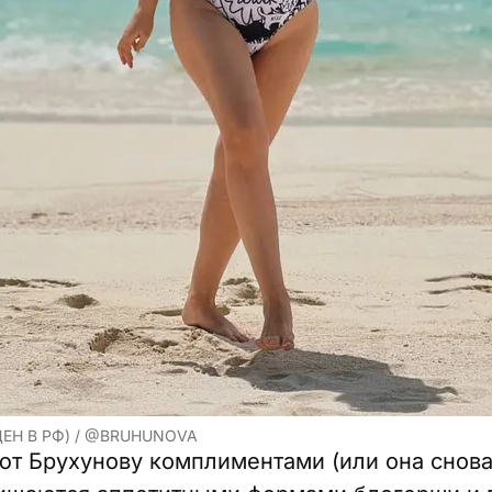
ЕН В РФ) / @BRUHUNOVA
т Брухунову комплиментами (или она снова