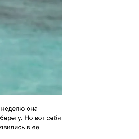
 неделю она
берегу. Но вот себя
явились в ее