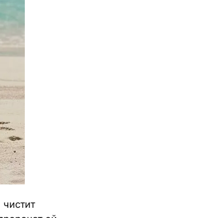
 чистит