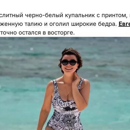
слитный черно-белый купальник с принтом,
аженную талию и оголил широкие бедра.
Евг
 точно остался в восторге.