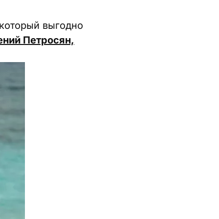
 который выгодно
ений Петросян,