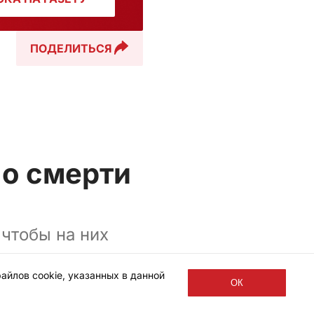
ПОДЕЛИТЬСЯ
 о смерти
чтобы на них
айлов cookie, указанных в данной
ОК