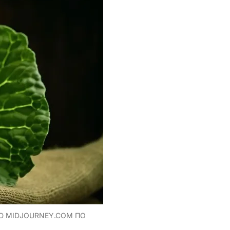
Ю MIDJOURNEY.COM ПО