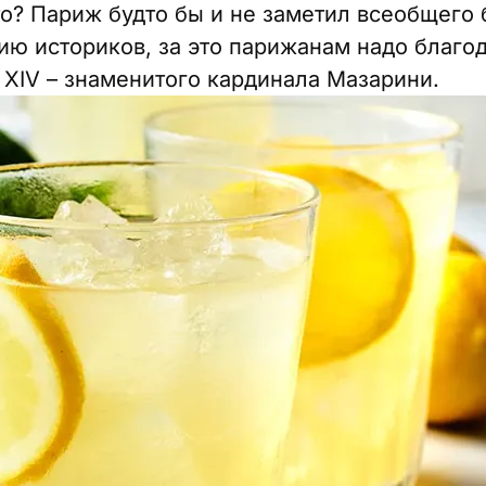
о? Париж будто бы и не заметил всеобщего 
ю историков, за это парижанам надо благод
XIV – знаменитого кардинала Мазарини.