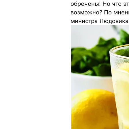
обречены! Но что эт
возможно? По мнени
министра Людовика 