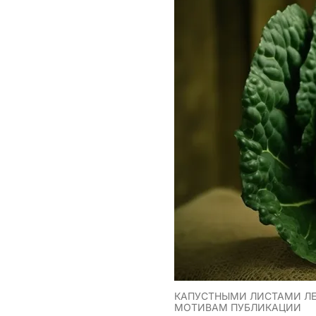
КАПУСТНЫМИ ЛИСТАМИ ЛЕ
МОТИВАМ ПУБЛИКАЦИИ