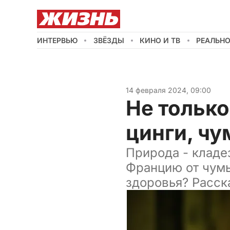
ИНТЕРВЬЮ
ЗВЁЗДЫ
КИНО И ТВ
РЕАЛЬН
14 февраля 2024, 09:00
Не только
цинги, чу
Природа - кладе
Францию от чумы
здоровья? Расск