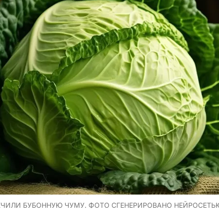
ЧИЛИ БУБОННУЮ ЧУМУ. ФОТО СГЕНЕРИРОВАНО НЕЙРОСЕТЬ