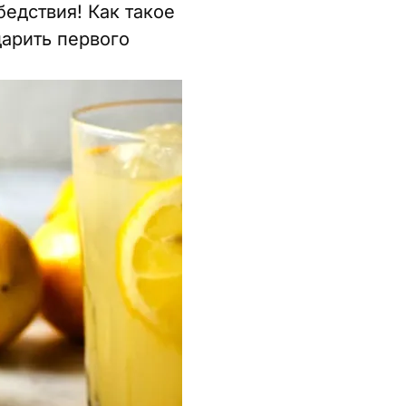
бедствия! Как такое
арить первого