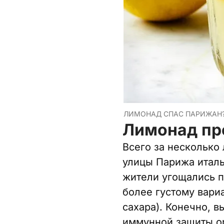
ЛИМОНАД СПАС ПАРИЖАН?
Лимонад пр
Всего за несколько 
улицы Парижа италь
жители угощались п
более густому вариа
сахара). Конечно, 
иммунной защиты ор