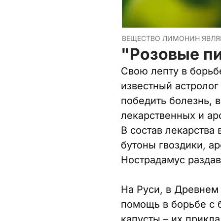
ВЕЩЕСТВО ЛИМОНИН ЯВЛЯ
"Розовые п
Свою лепту в борьб
известный астролог
победить болезнь, 
лекарственных и ар
В состав лекарства
бутоны гвоздики, а
Нострадамус раздав
На Руси, в Древнем
помощь в борьбе с 
капусты – их прикл