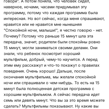
говори". А потом поняла, что человек сидел,
наверное, ночами, часами придумывал эту
программу, потому что каждая программа была
интересная. Но вот сейчас, когда меня спрашивают,
нравится или не нравится мне нынешняя
"Спокойной ночи, малыши!", я честно говорю - нет.
Почему? Потому что раньше 15 минут шла эта
передача, значит, родители были спокойны ровно
15 минут, могли заниматься своими делами. Они
знали, что ребенок посмотрит хороший
мультфильм, добрый, чему-то научится. А перед
этим ему расскажут и что-то покажут о правилах
поведения. Очень хорошо! Дальше, после
окончания мультфильма, мы желали спокойной
ночи или спрашивали о чем-нибудь. То есть на 15
минут была полноценная детская программа с
хорошим мультфильмом. А сейчас передача идет
семь или девять минут. Что вы за это время можете
сделать? Мультфильмы показывают. Ну какие вы