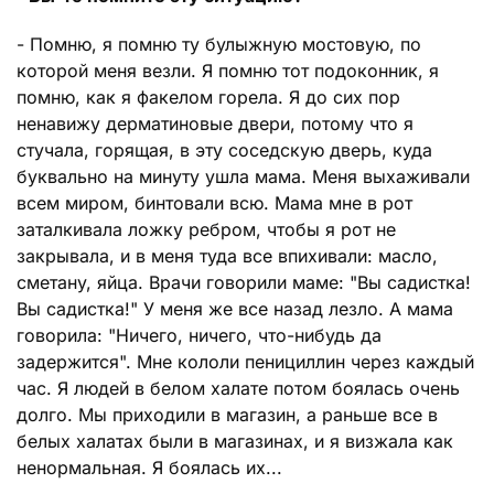
- Помню, я помню ту булыжную мостовую, по
которой меня везли. Я помню тот подоконник, я
помню, как я факелом горела. Я до сих пор
ненавижу дерматиновые двери, потому что я
стучала, горящая, в эту соседскую дверь, куда
буквально на минуту ушла мама. Меня выхаживали
всем миром, бинтовали всю. Мама мне в рот
заталкивала ложку ребром, чтобы я рот не
закрывала, и в меня туда все впихивали: масло,
сметану, яйца. Врачи говорили маме: "Вы садистка!
Вы садистка!" У меня же все назад лезло. А мама
говорила: "Ничего, ничего, что-нибудь да
задержится". Мне кололи пенициллин через каждый
час. Я людей в белом халате потом боялась очень
долго. Мы приходили в магазин, а раньше все в
белых халатах были в магазинах, и я визжала как
ненормальная. Я боялась их...