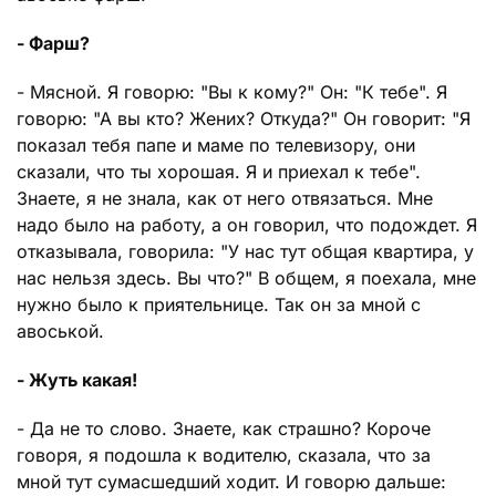
- Фарш?
- Мясной. Я говорю: "Вы к кому?" Он: "К тебе". Я
говорю: "А вы кто? Жених? Откуда?" Он говорит: "Я
показал тебя папе и маме по телевизору, они
сказали, что ты хорошая. Я и приехал к тебе".
Знаете, я не знала, как от него отвязаться. Мне
надо было на работу, а он говорил, что подождет. Я
отказывала, говорила: "У нас тут общая квартира, у
нас нельзя здесь. Вы что?" В общем, я поехала, мне
нужно было к приятельнице. Так он за мной с
авоськой.
- Жуть какая!
- Да не то слово. Знаете, как страшно? Короче
говоря, я подошла к водителю, сказала, что за
мной тут сумасшедший ходит. И говорю дальше: