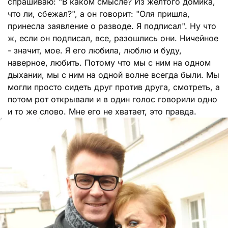
спрашиваю: "В каком смысле? Из желтого домика,
что ли, сбежал?", а он говорит: "Оля пришла,
принесла заявление о разводе. Я подписал". Ну что
ж, если он подписал, все, разошлись они. Ничейное
- значит, мое. Я его любила, люблю и буду,
наверное, любить. Потому что мы с ним на одном
дыхании, мы с ним на одной волне всегда были. Мы
могли просто сидеть друг против друга, смотреть, а
потом рот открывали и в один голос говорили одно
и то же слово. Мне его не хватает, это правда.