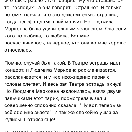
Это так страшно". А я говорю: "Ну что страшного-
то, господи?", а она говорит: "Страшно". И только
потом я поняла, что это действительно страшно,
когда телефон домашний молчит. Но Людмила
Марковна была удивительным человеком. Она если
кого-то любила, то любила. Вот мне
посчастливилось, наверное, что она ко мне хорошо
относилась.
Помню, случай был такой. В Театре эстрады идет
концерт, и Людмила Марковна раскланивается,
раскланивается, и у нее неожиданно парик с
головы слетает. И весь зал Театра эстрады ахнул!
Но Людмила Марковна наклонилась, взяла двумя
пальчиками этот парик, посмотрела в зал и
совершенно спокойно сказала: "Ну вот, теперь вы
всё обо мне знаете". И так же спокойно ушла за
кулисы. Потрясающе!