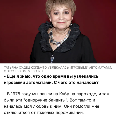
ТАТЬЯНА СУДЕЦ КОГДА-ТО УВЛЕКАЛАСЬ ИГРОВЫМИ АВТОМАТАМИ.
ФОТО: LEGION-MEDIA.RU
- Еще я знаю, что одно время вы увлекались
игровыми автоматами. С чего это началось?
- В 1978 году мы плыли на Кубу на пароходе, и там
были эти "однорукие бандиты". Вот там-то и
началась моя любовь к ним. Они помогли мне
отключиться от тяжелых переживаний.