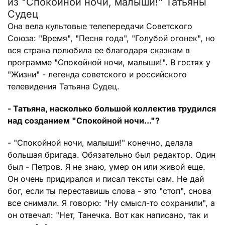
из "Спокойной ночи, малыши!" Татьяны
Судец
Она вела культовые телепередачи Советского
Союза: "Время", "Песня года", "Голубой огонек", но
вся страна полюбила ее благодаря сказкам в
программе "Спокойной ночи, малыши!". В гостях у
"Жизни" - легенда советского и российского
телевидения Татьяна Судец.
- Татьяна, насколько большой коллектив трудился
над созданием "Спокойной ночи..."?
- "Спокойной ночи, малыши!" конечно, делала
большая бригада. Обязательно был редактор. Один
был - Петров. Я не знаю, умер он или живой еще.
Он очень придирался и писал тексты сам. Не дай
бог, если ты переставишь слова - это "стоп", снова
все снимали. Я говорю: "Ну смысл-то сохранили", а
он отвечал: "Нет, Танечка. Вот как написано, так и