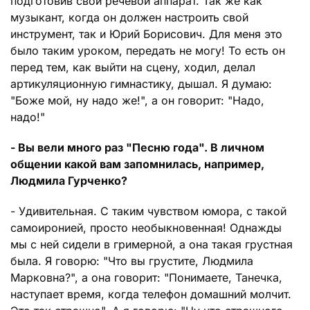
подготовив свой речевой аппарат. Так же как
музыкант, когда он должен настроить свой
инструмент, так и Юрий Борисович. Для меня это
было таким уроком, передать не могу! То есть он
перед тем, как выйти на сцену, ходил, делал
артикуляционную гимнастику, дышал. Я думаю:
"Боже мой, ну надо же!", а он говорит: "Надо,
надо!"
- Вы вели много раз "Песню года". В личном
общении какой вам запомнилась, например,
Людмила Гурченко?
- Удивительная. С таким чувством юмора, с такой
самоиронией, просто необыкновенная! Однажды
мы с ней сидели в гримерной, а она такая грустная
была. Я говорю: "Что вы грустите, Людмила
Марковна?", а она говорит: "Понимаете, Танечка,
наступает время, когда телефон домашний молчит.