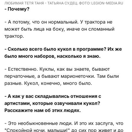
ЛЮБИМАЯ ТЕТЯ ТАНЯ - ТАТЬЯНА СУДЕЦ. ФОТО: LEGION-MEDIA.RU
- Почему?
- А потому, что он нормальный. У трактора не
может быть лица на боку, иначе он сломанный
трактор.
- Сколько всего было кукол в программе? Их же
было много наборов, насколько я знаю.
- Естественно. Куклы, как вы знаете, бывают
перчаточные, а бывают марионеточки. Там были
разные. Кукол, конечно, много было.
- А как у вас складывались отношения с
артистами, которые озвучивали кукол?
Расскажите нам об этих людях.
- Это необыкновенные люди. И это их заслуга, что
"Спокойной ночи, малыши!" до сих пор живет и до