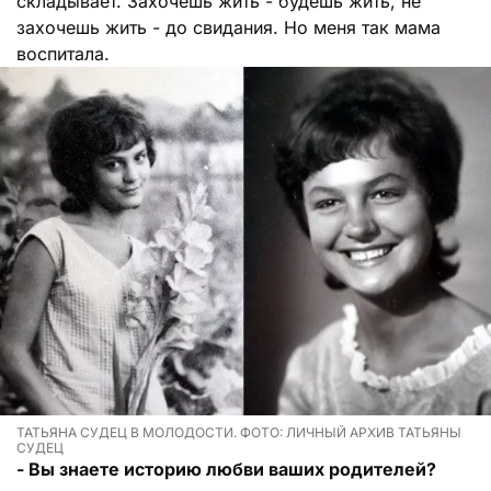
складывает. Захочешь жить - будешь жить, не
захочешь жить - до свидания. Но меня так мама
воспитала.
ТАТЬЯНА СУДЕЦ В МОЛОДОСТИ. ФОТО: ЛИЧНЫЙ АРХИВ ТАТЬЯНЫ
СУДЕЦ
- Вы знаете историю любви ваших родителей?