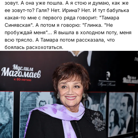
зовут. А она уже пошла. А я стою и думаю, как же
ее зовут-то? Галя? Нет. Ирина? Нет. И тут бабулька
какая-то мне с первого ряда говорит: "Тамара
Синявская". А потом я говорю: "Глинка. "Не
пробуждай меня"... Я вышла в холодном поту, меня
всю трясло. А Тамара потом рассказала, что
боялась расхохотаться.