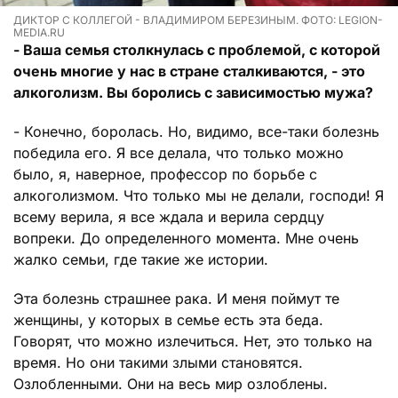
ДИКТОР С КОЛЛЕГОЙ - ВЛАДИМИРОМ БЕРЕЗИНЫМ. ФОТО: LEGION-
MEDIA.RU
- Ваша семья столкнулась с проблемой, с которой
очень многие у нас в стране сталкиваются, - это
алкоголизм. Вы боролись с зависимостью мужа?
- Конечно, боролась. Но, видимо, все-таки болезнь
победила его. Я все делала, что только можно
было, я, наверное, профессор по борьбе с
алкоголизмом. Что только мы не делали, господи! Я
всему верила, я все ждала и верила сердцу
вопреки. До определенного момента. Мне очень
жалко семьи, где такие же истории.
Эта болезнь страшнее рака. И меня поймут те
женщины, у которых в семье есть эта беда.
Говорят, что можно излечиться. Нет, это только на
время. Но они такими злыми становятся.
Озлобленными. Они на весь мир озлоблены.