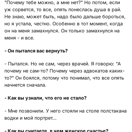
"Почему тебе можно, а мне нет?" Но потом, если
уж сорвется, то все, опять понеслась душа в рай.
Не знаю, может быть, надо было дальше бороться,
но я устала, честно. Особенно в тот момент, когда
он на меня замахнулся. Он только замахнулся на
меня - и все.
- Он пытался вас вернуть?
- Пытался. Но не сам, через врачей. Я говорю: "А
почему не сам-то? Почему через адвокатов каких-
то?" Он боялся, потому что понимал, что все опять
начнется сначала.
- Как вы узнали, что его не стало?
- Мне позвонили. У него стояли на столе полстакана
водки и мой портрет…
- Как вы считаете, в чем женское счастье?