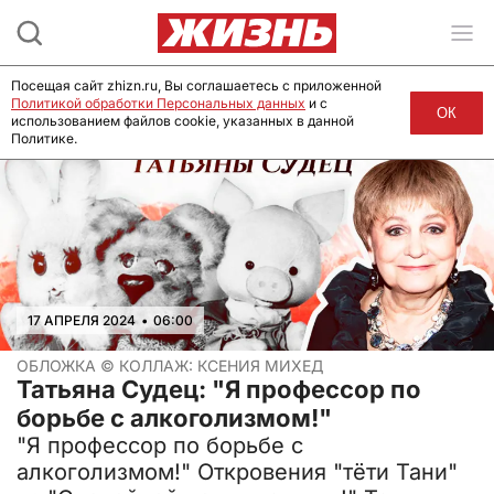
Посещая сайт zhizn.ru, Вы соглашаетесь с приложенной
Политикой обработки Персональных данных
и с
ОК
использованием файлов cookie, указанных в данной
Политике.
17 АПРЕЛЯ 2024
•
06:00
ОБЛОЖКА ©
КОЛЛАЖ: КСЕНИЯ МИХЕД
Татьяна Судец: "Я профессор по
борьбе с алкоголизмом!"
"Я профессор по борьбе с
алкоголизмом!" Откровения "тёти Тани"