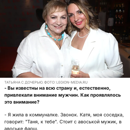
ТАТЬЯНА С ДОЧЕРЬЮ. ФОТО: LEGION-MEDIA.RU
- Вы известны на всю страну и, естественно,
привлекали внимание мужчин. Как проявлялось
это внимание?
- Я жила в коммуналке. Звонок. Катя, моя соседка,
говорит: "Таня, к тебе". Стоит с авоськой мужик, в
авоське фарш.