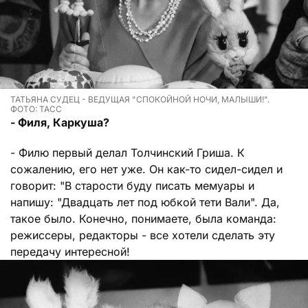
ТАТЬЯНА СУДЕЦ - ВЕДУЩАЯ "СПОКОЙНОЙ НОЧИ, МАЛЫШИ!".
ФОТО: ТАСС
- Филя, Каркуша?
- Филю первый делал Толчинский Гриша. К
сожалению, его нет уже. Он как-то сидел-сидел и
говорит: "В старости буду писать мемуары и
напишу: "Двадцать лет под юбкой тети Вали". Да,
такое было. Конечно, понимаете, была команда:
режиссеры, редакторы - все хотели сделать эту
передачу интересной!