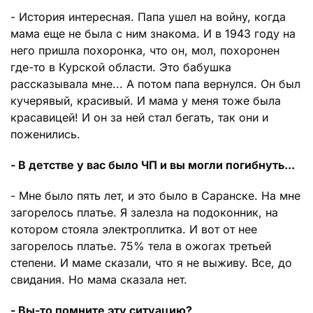
- История интересная. Папа ушел на войну, когда
мама еще не была с ним знакома. И в 1943 году на
него пришла похоронка, что он, мол, похоронен
где-то в Курской области. Это бабушка
рассказывала мне... А потом папа вернулся. Он был
кучерявый, красивый. И мама у меня тоже была
красавицей! И он за ней стал бегать, так они и
поженились.
- В детстве у вас было ЧП и вы могли погибнуть...
- Мне было пять лет, и это было в Саранске. На мне
загорелось платье. Я залезла на подоконник, на
котором стояла электроплитка. И вот от нее
загорелось платье. 75% тела в ожогах третьей
степени. И маме сказали, что я не выживу. Все, до
свидания. Но мама сказала нет.
- Вы-то помните эту ситуацию?