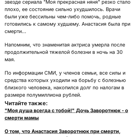
звезде сериала "Моя прекрасная няня" резко стало
плохо, ее состояние сильно ухудшилось. Врачи
были уже бессильны чем-либо помочь, родные
готовились к самому худшему. Анастасия была при
смерти...
Напомним, что знаменитая актриса умерла после
продолжительной тяжелой болезни в ночь на 30
мая.
По информации СМИ, у членов семьи, все силы и
средства которых уходили на борьбу с болезнью
близкого человека, накопился долг по налогам в
размере полумиллиона рублей.
Читайте также:
"Моя душа всегда с тобой!" Дочь Заворотнюк - о
смерти мамы
О том, что Анастасия Заворотнюк при смерти,