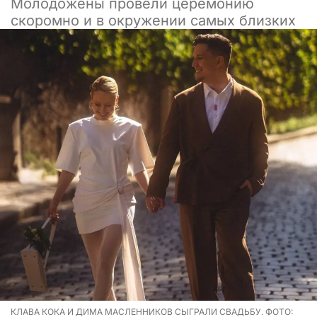
Молодожены провели церемонию
скоромно и в окружении самых близких
КЛАВА КОКА И ДИМА МАСЛЕННИКОВ СЫГРАЛИ СВАДЬБУ. ФОТО: