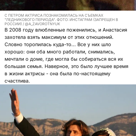
С ПЕТРОМ АКТРИСА ПОЗНАКОМИЛАСЬ НА СЪЕМКАХ
"ЛЕДНИКОВОГО ПЕРИОДА". ФОТО: ИНСТАГРАМ (ЗАПРЕЩЕН В
РОССИИ) / @A_ZAVOROTNYUK
В 2008 году влюбленные поженились, и Анастасия
захотела взять максимум от этих отношений.
Словно торопилась куда-то... Все у них шло
хорошо: они оба много работали, снимались,
мечтали о доме, где могла бы собираться вся их
большая семья. Наверное, это было лучшее время
в жизни актрисы - она была по-настоящему
счастлива.