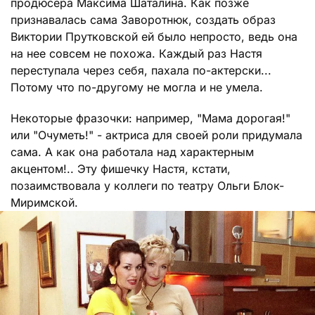
продюсера Максима Шаталина. Как позже
признавалась сама Заворотнюк, создать образ
Виктории Прутковской ей было непросто, ведь она
на нее совсем не похожа. Каждый раз Настя
переступала через себя, пахала по-актерски...
Потому что по-другому не могла и не умела.
Некоторые фразочки: например, "Мама дорогая!"
или "Очуметь!" - актриса для своей роли придумала
сама. А как она работала над характерным
акцентом!.. Эту фишечку Настя, кстати,
позаимствовала у коллеги по театру Ольги Блок-
Миримской.