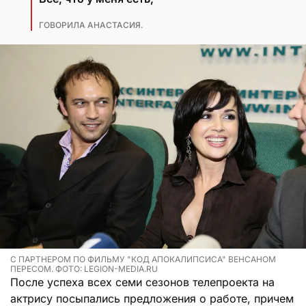
ГОВОРИЛА АНАСТАСИЯ.
С ПАРТНЕРОМ ПО ФИЛЬМУ "КОД АПОКАЛИПСИСА" ВЕНСАНОМ
ПЕРЕСОМ. ФОТО: LEGION-MEDIA.RU
После успеха всех семи сезонов телепроекта на
актрису посыпались предложения о работе, причем