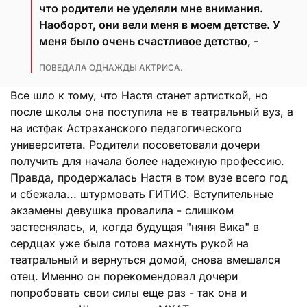
что родители не уделяли мне внимания.
Наоборот, они вели меня в моем детстве. У
меня было очень счастливое детство, -
ПОВЕДАЛА ОДНАЖДЫ АКТРИСА.
Все шло к тому, что Настя станет артисткой, но
после школы она поступила не в театральный вуз, а
на истфак Астраханского педагогического
университета. Родители посоветовали дочери
получить для начала более надежную профессию.
Правда, продержалась Настя в том вузе всего год
и сбежала... штурмовать ГИТИС. Вступительные
экзамены девушка провалила - слишком
застеснялась, и, когда будущая "няня Вика" в
сердцах уже была готова махнуть рукой на
театральный и вернуться домой, снова вмешался
отец. Именно он порекомендовал дочери
попробовать свои силы еще раз - так она и