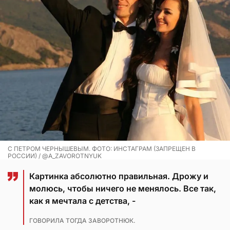
С ПЕТРОМ ЧЕРНЫШЕВЫМ. ФОТО: ИНСТАГРАМ (ЗАПРЕЩЕН В
РОССИИ) / @A_ZAVOROTNYUK
Картинка абсолютно правильная. Дрожу и
молюсь, чтобы ничего не менялось. Все так,
как я мечтала с детства, -
ГОВОРИЛА ТОГДА ЗАВОРОТНЮК.