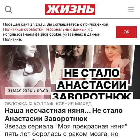
Посещая сайт zhizn.ru, Вы соглашаетесь с приложенной
Политикой обработки Персональных данных
и с
ОК
использованием файлов cookie, указанных в данной
Политике.
31 МАЯ 2024
•
09:00
ОБЛОЖКА ©
КОЛЛАЖ: КСЕНИЯ МИХЕД
Наша несчастная няня... Не стало
Анастасии Заворотнюк
Звезда сериала "Моя прекрасная няня"
пять лет боролась с раком мозга, но