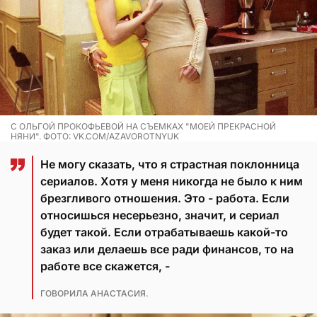
С ОЛЬГОЙ ПРОКОФЬЕВОЙ НА СЪЕМКАХ "МОЕЙ ПРЕКРАСНОЙ
НЯНИ". ФОТО: VK.COM/AZAVOROTNYUK
Не могу сказать, что я страстная поклонница
сериалов. Хотя у меня никогда не было к ним
брезгливого отношения. Это - работа. Если
относишься несерьезно, значит, и сериал
будет такой. Если отрабатываешь какой-то
заказ или делаешь все ради финансов, то на
работе все скажется, -
ГОВОРИЛА АНАСТАСИЯ.