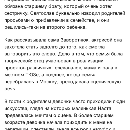
обязана старшему брату, который очень хотел
сестричку. Святослав буквально изводил родителей
просьбами о прибавлении в семействе, и они
решились-таки на второго ребенка.
Как рассказывала сама Заворотнюк, актрисой она
захотела стать задолго до того, как смогла
выговорить это слово. Дело в том, что семья была
творческой: отец участвовал в реализации
проектов различных телеканалов, мама играла в
местном ТЮЗе, а позднее, когда семья
перебралась в Москву, преподавала сценическую
речь.
В гости к родителям девочки часто приходили люди
искусства, глядя на которых маленькая Настя
предавалась мечтам о сцене. В более старшем
возрасте девочка начала приходить к маме на
репетиции, спектакли, знала все роли назубок и