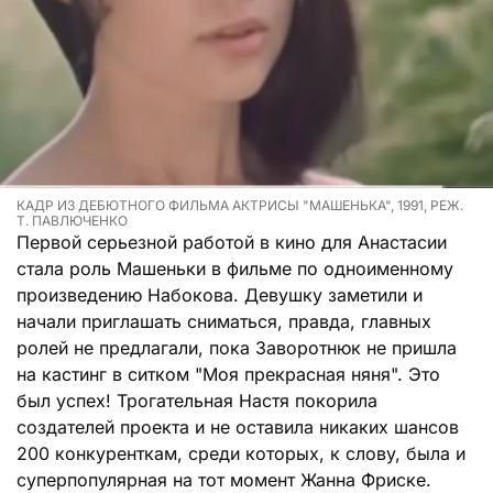
КАДР ИЗ ДЕБЮТНОГО ФИЛЬМА АКТРИСЫ "МАШЕНЬКА", 1991, РЕЖ.
Т. ПАВЛЮЧЕНКО
Первой серьезной работой в кино для Анастасии
стала роль Машеньки в фильме по одноименному
произведению Набокова. Девушку заметили и
начали приглашать сниматься, правда, главных
ролей не предлагали, пока Заворотнюк не пришла
на кастинг в ситком "Моя прекрасная няня". Это
был успех! Трогательная Настя покорила
создателей проекта и не оставила никаких шансов
200 конкуренткам, среди которых, к слову, была и
суперпопулярная на тот момент Жанна Фриске.