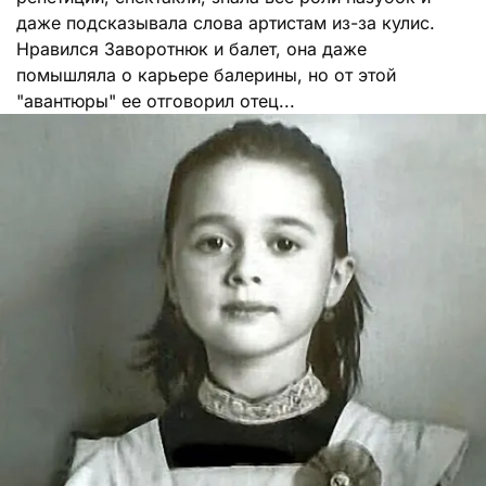
даже подсказывала слова артистам из-за кулис.
Нравился Заворотнюк и балет, она даже
помышляла о карьере балерины, но от этой
"авантюры" ее отговорил отец...