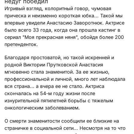
недуг победил
Игривый взгляд, колоритный говор, чумовая
прическа и неизменно короткая юбка... Такой мы
впервые увидели Анастасию Заворотнюк. Актрисе
было всего 33 года, когда она прошла кастинг в
сериал "Моя прекрасная няня", обойдя более 200
претенденток.
Благодаря простоватой, но такой искренней и
родной Виктории Прутковской Анастасия
мгновенно стала знаменитой. За ее жизнью,
профессиональной и личной, много лет наблюдала
вся страна... а вчера ее не стало. Актриса
скончалась на 54-м году жизни после
изнурительной пятилетней борьбы с тяжелым
онкологическим заболеванием.
О смерти знаменитости сообщили ее близкие на
страничке в социальной сети... Несмотря на то что