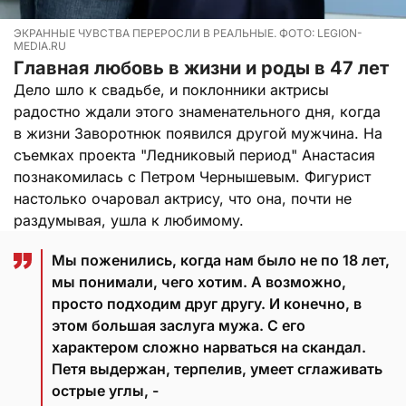
ЭКРАННЫЕ ЧУВСТВА ПЕРЕРОСЛИ В РЕАЛЬНЫЕ. ФОТО: LEGION-
MEDIA.RU
Главная любовь в жизни и роды в 47 лет
Дело шло к свадьбе, и поклонники актрисы
радостно ждали этого знаменательного дня, когда
в жизни Заворотнюк появился другой мужчина. На
съемках проекта "Ледниковый период" Анастасия
познакомилась с Петром Чернышевым. Фигурист
настолько очаровал актрису, что она, почти не
раздумывая, ушла к любимому.
Мы поженились, когда нам было не по 18 лет,
мы понимали, чего хотим. А возможно,
просто подходим друг другу. И конечно, в
этом большая заслуга мужа. С его
характером сложно нарваться на скандал.
Петя выдержан, терпелив, умеет сглаживать
острые углы, -