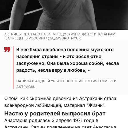
АКТРИСЫ НЕ СТАЛО НА 54-М ГОДУ ЖИЗНИ. ФОТО: ИНСТАГРАМ
(ЗАПРЕЩЕН В РОССИИ) / @A_ZAVOROTNYUK
В нее была влюблена половина мужского
населения страны - и это абсолютно
заслуженно. Она была хороша собой, несла
радость, несла веру в любовь, -
НАПИСАЛ АНДРЕЙ УРГАНТ ПОСЛЕ ИЗВЕСТИЯ О СМЕРТИ
АКТРИСЫ.
О том, как скромная девочка из Астрахани стала
всенародной любимицей, материал "Жизни".
Настю у родителей выпросил брат
Анастасия родилась 3 апреля 1971 года в
Астрахани. Своим появлением на свет Анастасия