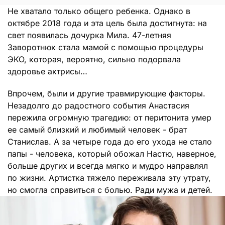
Не хватало только общего ребенка. Однако в
октябре 2018 года и эта цель была достигнута: на
свет появилась дочурка Мила. 47-летняя
Заворотнюк стала мамой с помощью процедуры
ЭКО, которая, вероятно, сильно подорвала
здоровье актрисы…
Впрочем, были и другие травмирующие факторы.
Незадолго до радостного события Анастасия
пережила огромную трагедию: от перитонита умер
ее самый близкий и любимый человек - брат
Станислав. А за четыре года до его ухода не стало
папы - человека, который обожал Настю, наверное,
больше других и всегда мягко и мудро направлял
по жизни. Артистка тяжело переживала эту утрату,
но смогла справиться с болью. Ради мужа и детей.