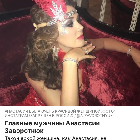
АНАСТАСИЯ БЫЛА ОЧЕНЬ КРАСИВОЙ ЖЕНЩИНОЙ. ФОТО:
ИНСТАГРАМ (ЗАПРЕЩЕН В РОССИИ) / @A_ZAVOROTNYUK
Главные мужчины Анастасии
Заворотнюк
Такой яркой женщине, как Анастасия, не