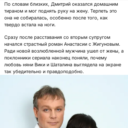
По словам близких, Дмитрий оказался домашним
тираном и мог поднять руку на жену. Терпеть это
она не собиралась, особенно после того, как
твердо встала на ноги.
Сразу после расставания со вторым супругом
начался страстный роман Анастасии с Жигуновым.
Ради новой возлюбленной мужчина ушел от жены, а
поклонники сериала наконец поняли, почему
любовь няни Вики и Шаталина выглядела на экране
так убедительно и правдоподобно.