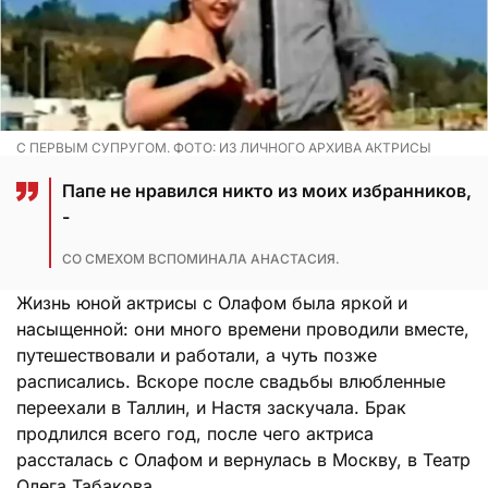
С ПЕРВЫМ СУПРУГОМ. ФОТО: ИЗ ЛИЧНОГО АРХИВА АКТРИСЫ
Папе не нравился никто из моих избранников,
-
СО СМЕХОМ ВСПОМИНАЛА АНАСТАСИЯ.
Жизнь юной актрисы с Олафом была яркой и
насыщенной: они много времени проводили вместе,
путешествовали и работали, а чуть позже
расписались. Вскоре после свадьбы влюбленные
переехали в Таллин, и Настя заскучала. Брак
продлился всего год, после чего актриса
рассталась с Олафом и вернулась в Москву, в Театр
Олега Табакова.