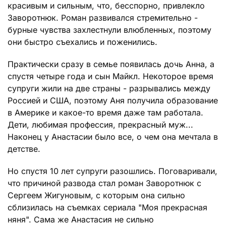
красивым и сильным, что, бесспорно, привлекло
Заворотнюк. Роман развивался стремительно -
бурные чувства захлестнули влюбленных, поэтому
они быстро съехались и поженились.
Практически сразу в семье появилась дочь Анна, а
спустя четыре года и сын Майкл. Некоторое время
супруги жили на две страны - разрывались между
Россией и США, поэтому Аня получила образование
в Америке и какое-то время даже там работала.
Дети, любимая профессия, прекрасный муж...
Наконец у Анастасии было все, о чем она мечтала в
детстве.
Но спустя 10 лет супруги разошлись. Поговаривали,
что причиной развода стал роман Заворотнюк с
Сергеем Жигуновым, с которым она сильно
сблизилась на съемках сериала "Моя прекрасная
няня". Сама же Анастасия не сильно