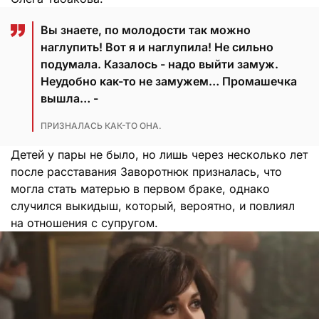
Вы знаете, по молодости так можно
наглупить! Вот я и наглупила! Не сильно
подумала. Казалось - надо выйти замуж.
Неудобно как-то не замужем… Промашечка
вышла… -
ПРИЗНАЛАСЬ КАК-ТО ОНА.
Детей у пары не было, но лишь через несколько лет
после расставания Заворотнюк призналась, что
могла стать матерью в первом браке, однако
случился выкидыш, который, вероятно, и повлиял
на отношения с супругом.