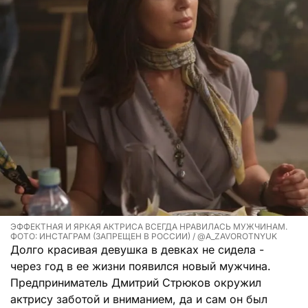
ЭФФЕКТНАЯ И ЯРКАЯ АКТРИСА ВСЕГДА НРАВИЛАСЬ МУЖЧИНАМ.
ФОТО: ИНСТАГРАМ (ЗАПРЕЩЕН В РОССИИ) / @A_ZAVOROTNYUK
Долго красивая девушка в девках не сидела -
через год в ее жизни появился новый мужчина.
Предприниматель Дмитрий Стрюков окружил
актрису заботой и вниманием, да и сам он был