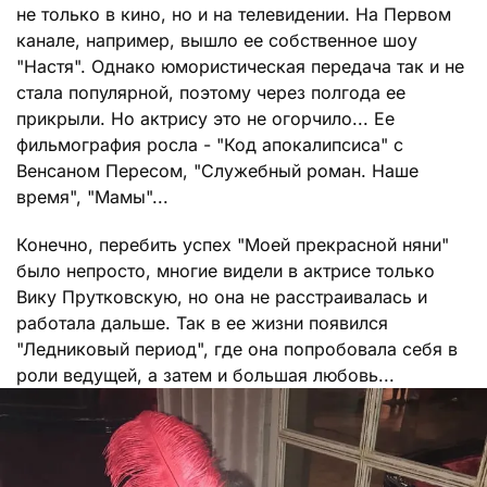
не только в кино, но и на телевидении. На Первом
канале, например, вышло ее собственное шоу
"Настя". Однако юмористическая передача так и не
стала популярной, поэтому через полгода ее
прикрыли. Но актрису это не огорчило... Ее
фильмография росла - "Код апокалипсиса" с
Венсаном Пересом, "Служебный роман. Наше
время", "Мамы"...
Конечно, перебить успех "Моей прекрасной няни"
было непросто, многие видели в актрисе только
Вику Прутковскую, но она не расстраивалась и
работала дальше. Так в ее жизни появился
"Ледниковый период", где она попробовала себя в
роли ведущей, а затем и большая любовь...