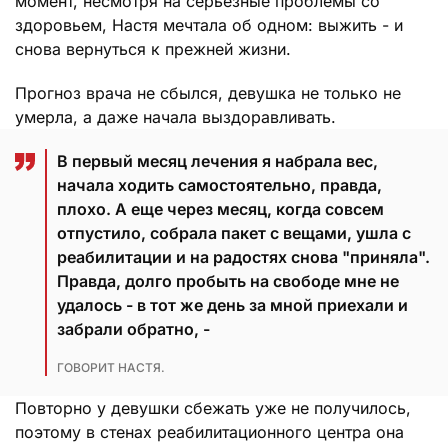
момент, несмотря на серьезные проблемы со
здоровьем, Настя мечтала об одном: выжить - и
снова вернуться к прежней жизни.
Прогноз врача не сбылся, девушка не только не
умерла, а даже начала выздоравливать.
В первый месяц лечения я набрала вес,
начала ходить самостоятельно, правда,
плохо. А еще через месяц, когда совсем
отпустило, собрала пакет с вещами, ушла с
реабилитации и на радостях снова "приняла".
Правда, долго пробыть на свободе мне не
удалось - в тот же день за мной приехали и
забрали обратно, -
ГОВОРИТ НАСТЯ.
Повторно у девушки сбежать уже не получилось,
поэтому в стенах реабилитационного центра она