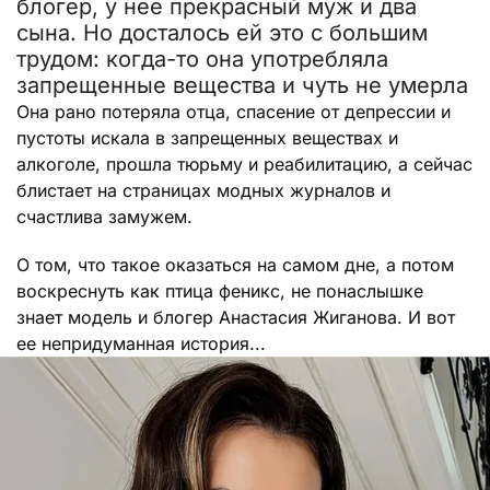
блогер, у нее прекрасный муж и два
сына. Но досталось ей это с большим
трудом: когда-то она употребляла
запрещенные вещества и чуть не умерла
Она рано потеряла отца, спасение от депрессии и
пустоты искала в запрещенных веществах и
алкоголе, прошла тюрьму и реабилитацию, а сейчас
блистает на страницах модных журналов и
счастлива замужем.
О том, что такое оказаться на самом дне, а потом
воскреснуть как птица феникс, не понаслышке
знает модель и блогер Анастасия Жиганова. И вот
ее непридуманная история...