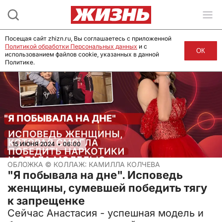
Посещая сайт zhizn.ru, Вы соглашаетесь с приложенной
Политикой обработки Персональных данных
и с
ОК
использованием файлов cookie, указанных в данной
Политике.
15 ИЮНЯ 2024
•
06:00
ОБЛОЖКА ©
КОЛЛАЖ: КАМИЛЛА КОЛЧЕВА
"Я побывала на дне". Исповедь
женщины, сумевшей победить тягу
к запрещенке
Сейчас Анастасия - успешная модель и