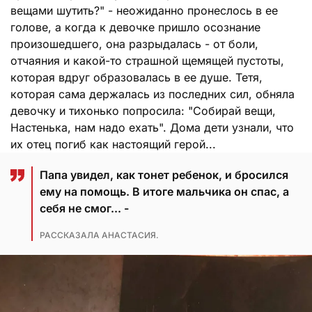
вещами шутить?" - неожиданно пронеслось в ее
голове, а когда к девочке пришло осознание
произошедшего, она разрыдалась - от боли,
отчаяния и какой-то страшной щемящей пустоты,
которая вдруг образовалась в ее душе. Тетя,
которая сама держалась из последних сил, обняла
девочку и тихонько попросила: "Собирай вещи,
Настенька, нам надо ехать". Дома дети узнали, что
их отец погиб как настоящий герой...
Папа увидел, как тонет ребенок, и бросился
ему на помощь. В итоге мальчика он спас, а
себя не смог... -
РАССКАЗАЛА АНАСТАСИЯ.