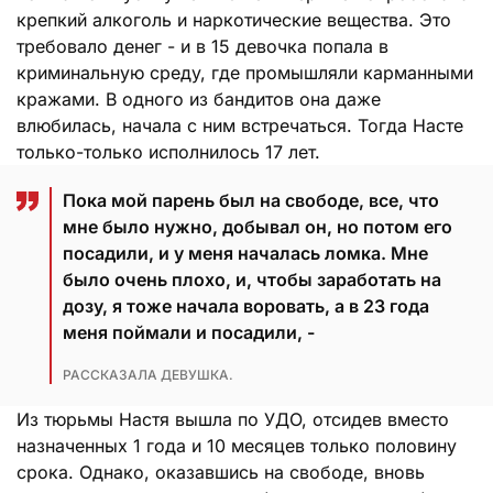
крепкий алкоголь и наркотические вещества. Это
требовало денег - и в 15 девочка попала в
криминальную среду, где промышляли карманными
кражами. В одного из бандитов она даже
влюбилась, начала с ним встречаться. Тогда Насте
только-только исполнилось 17 лет.
Пока мой парень был на свободе, все, что
мне было нужно, добывал он, но потом его
посадили, и у меня началась ломка. Мне
было очень плохо, и, чтобы заработать на
дозу, я тоже начала воровать, а в 23 года
меня поймали и посадили, -
РАССКАЗАЛА ДЕВУШКА.
Из тюрьмы Настя вышла по УДО, отсидев вместо
назначенных 1 года и 10 месяцев только половину
срока. Однако, оказавшись на свободе, вновь