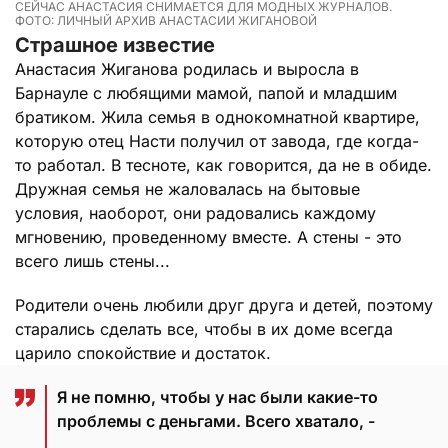
СЕЙЧАС АНАСТАСИЯ СНИМАЕТСЯ ДЛЯ МОДНЫХ ЖУРНАЛОВ.
ФОТО: ЛИЧНЫЙ АРХИВ АНАСТАСИИ ЖИГАНОВОЙ
Страшное известие
Анастасия Жиганова родилась и выросла в
Барнауле с любящими мамой, папой и младшим
братиком. Жила семья в однокомнатной квартире,
которую отец Насти получил от завода, где когда-
то работал. В тесноте, как говорится, да не в обиде.
Дружная семья не жаловалась на бытовые
условия, наоборот, они радовались каждому
мгновению, проведенному вместе. А стены - это
всего лишь стены...
Родители очень любили друг друга и детей, поэтому
старались сделать все, чтобы в их доме всегда
царило спокойствие и достаток.
Я не помню, чтобы у нас были какие-то
проблемы с деньгами. Всего хватало, -