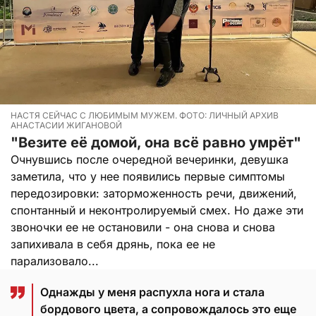
НАСТЯ СЕЙЧАС С ЛЮБИМЫМ МУЖЕМ. ФОТО: ЛИЧНЫЙ АРХИВ
АНАСТАСИИ ЖИГАНОВОЙ
"Везите её домой, она всё равно умрёт"
Очнувшись после очередной вечеринки, девушка
заметила, что у нее появились первые симптомы
передозировки: заторможенность речи, движений,
спонтанный и неконтролируемый смех. Но даже эти
звоночки ее не остановили - она снова и снова
запихивала в себя дрянь, пока ее не
парализовало...
Однажды у меня распухла нога и стала
бордового цвета, а сопровождалось это еще