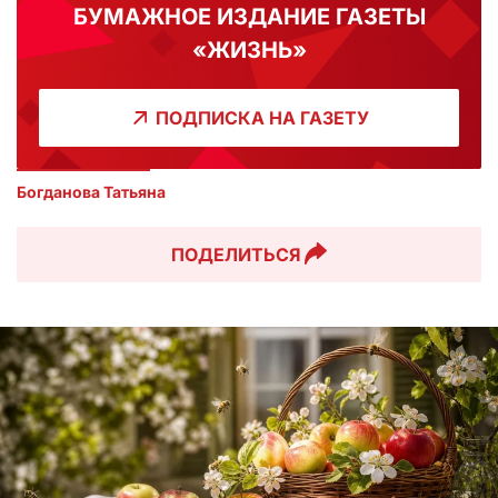
БУМАЖНОЕ ИЗДАНИЕ ГАЗЕТЫ
«ЖИЗНЬ»
ПОДПИСКА НА ГАЗЕТУ
Богданова Татьяна
ПОДЕЛИТЬСЯ