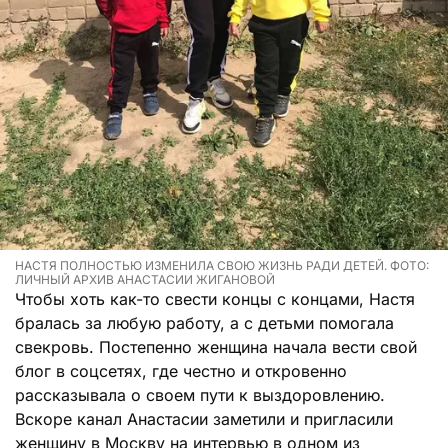
НАСТЯ ПОЛНОСТЬЮ ИЗМЕНИЛА СВОЮ ЖИЗНЬ РАДИ ДЕТЕЙ. ФОТО:
ЛИЧНЫЙ АРХИВ АНАСТАСИИ ЖИГАНОВОЙ
Чтобы хоть как-то свести концы с концами, Настя
бралась за любую работу, а с детьми помогала
свекровь. Постепенно женщина начала вести свой
блог в соцсетях, где честно и откровенно
рассказывала о своем пути к выздоровлению.
Вскоре канал Анастасии заметили и пригласили
женщину в Москву на интервью в одном из