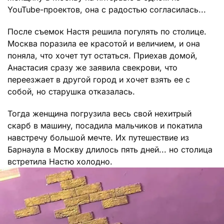
YouTube-проектов, она с радостью согласилась...
После съемок Настя решила погулять по столице.
Москва поразила ее красотой и величием, и она
поняла, что хочет тут остаться. Приехав домой,
Анастасия сразу же заявила свекрови, что
переезжает в другой город и хочет взять ее с
собой, но старушка отказалась.
Тогда женщина погрузила весь свой нехитрый
скарб в машину, посадила мальчиков и покатила
навстречу большой мечте. Их путешествие из
Барнаула в Москву длилось пять дней... но столица
встретила Настю холодно.