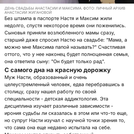
ДЕНЬ СВАДЬБЫ АНАСТАСИИ И МАКСИМА. ФОТО: ЛИЧНЫЙ АРХИВ
АНАСТАСИИ ЖИГАНОВОЙ
Без штампа в паспорте Настя и Максим жили
недолго, спустя некоторое время они поженились.
Сыновья приняли возлюбленного мамы сразу,
старший даже спросил Настю на свадьбе: "Мама, а
можно мне Максима папой называть?" Счастливая
оттого, что у нее наконец будет полноценная семья,
она ответила сыну: "Он будет только рад".
С самого дна на красную дорожку
Муж Насти, образованный и очень
целеустремленный человек, едва перебравшись в
столицу, сразу нашел работу по своей
специальности - детская аддиктология. Эта
дисциплина изучает различные зависимости -
ирония судьбы ли сказалась в этом или что-то еще,
но супруг Насти изучал с научной точки зрения то,
что сама она еще недавно испытала на себе.