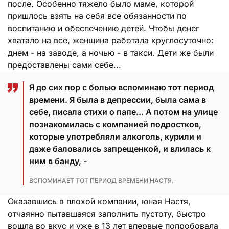
после. Особенно тяжело было маме, которой
пришлось взять на себя все обязанности по
воспитанию и обеспечению детей. Чтобы денег
хватало на все, женщина работала круглосуточно:
днем - на заводе, а ночью - в такси. Дети же были
предоставлены сами себе...
Я до сих пор с болью вспоминаю тот период
времени. Я была в депрессии, была сама в
себе, писала стихи о папе... А потом на улице
познакомилась с компанией подростков,
которые употребляли алкоголь, курили и
даже баловались запрещенкой, и влилась к
ним в банду, -
ВСПОМИНАЕТ ТОТ ПЕРИОД ВРЕМЕНИ НАСТЯ.
Оказавшись в плохой компании, юная Настя,
отчаянно пытавшаяся заполнить пустоту, быстро
вошла во вкус и уже в 13 лет впервые попробовала