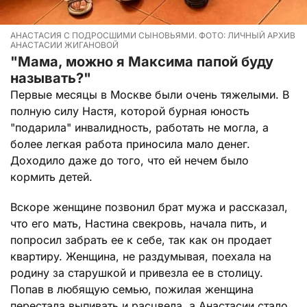
АНАСТАСИЯ С ПОДРОСШИМИ СЫНОВЬЯМИ. ФОТО: ЛИЧНЫЙ АРХИВ
АНАСТАСИИ ЖИГАНОВОЙ
"Мама, можно я Максима папой буду
называть?"
Первые месяцы в Москве были очень тяжелыми. В
полную силу Настя, которой бурная юность
"подарила" инвалидность, работать не могла, а
более легкая работа приносила мало денег.
Доходило даже до того, что ей нечем было
кормить детей.
Вскоре женщине позвонил брат мужа и рассказал,
что его мать, Настина свекровь, начала пить, и
попросил забрать ее к себе, так как он продает
квартиру. Женщина, не раздумывая, поехала на
родину за старушкой и привезла ее в столицу.
Попав в любящую семью, пожилая женщина
перестала выпивать и расцвела, а Анастасии стало