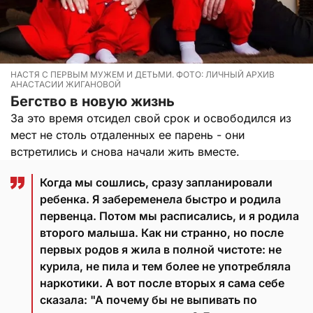
НАСТЯ С ПЕРВЫМ МУЖЕМ И ДЕТЬМИ. ФОТО: ЛИЧНЫЙ АРХИВ
АНАСТАСИИ ЖИГАНОВОЙ
Бегство в новую жизнь
За это время отсидел свой срок и освободился из
мест не столь отдаленных ее парень - они
встретились и снова начали жить вместе.
Когда мы сошлись, сразу запланировали
ребенка. Я забеременела быстро и родила
первенца. Потом мы расписались, и я родила
второго малыша. Как ни странно, но после
первых родов я жила в полной чистоте: не
курила, не пила и тем более не употребляла
наркотики. А вот после вторых я сама себе
сказала: "А почему бы не выпивать по