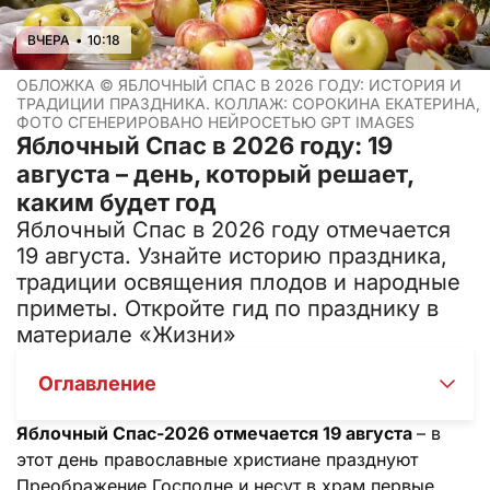
ВЧЕРА
•
10:18
ОБЛОЖКА ©
ЯБЛОЧНЫЙ СПАС В 2026 ГОДУ: ИСТОРИЯ И
ТРАДИЦИИ ПРАЗДНИКА. КОЛЛАЖ: СОРОКИНА ЕКАТЕРИНА,
ФОТО СГЕНЕРИРОВАНО НЕЙРОСЕТЬЮ GPT IMAGES
Яблочный Спас в 2026 году: 19
августа – день, который решает,
каким будет год
Яблочный Спас в 2026 году отмечается
19 августа. Узнайте историю праздника,
традиции освящения плодов и народные
приметы. Откройте гид по празднику в
материале «Жизни»
Оглавление
Яблочный Спас-2026 отмечается 19 августа
– в
этот день православные христиане празднуют
Преображение Господне и несут в храм первые