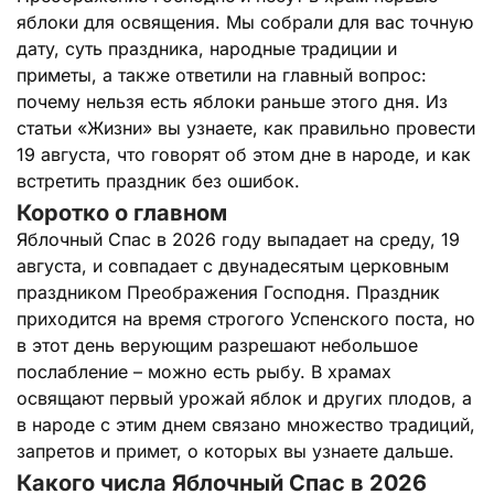
яблоки для освящения. Мы собрали для вас точную
дату, суть праздника, народные традиции и
приметы, а также ответили на главный вопрос:
почему нельзя есть яблоки раньше этого дня. Из
статьи «Жизни» вы узнаете, как правильно провести
19 августа, что говорят об этом дне в народе, и как
встретить праздник без ошибок.
Коротко о главном
Яблочный Спас в 2026 году выпадает на среду, 19
августа, и совпадает с двунадесятым церковным
праздником Преображения Господня. Праздник
приходится на время строгого Успенского поста, но
в этот день верующим разрешают небольшое
послабление – можно есть рыбу. В храмах
освящают первый урожай яблок и других плодов, а
в народе с этим днем связано множество традиций,
запретов и примет, о которых вы узнаете дальше.
Какого числа Яблочный Спас в 2026