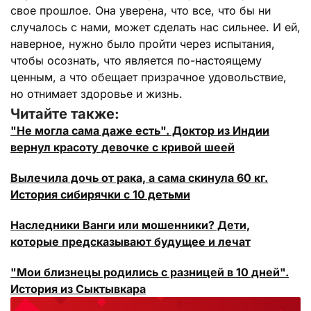
свое прошлое. Она уверена, что все, что бы ни
случалось с нами, может сделать нас сильнее. И ей,
наверное, нужно было пройти через испытания,
чтобы осознать, что является по-настоящему
ценным, а что обещает призрачное удовольствие,
но отнимает здоровье и жизнь.
Читайте также:
"Не могла сама даже есть". Доктор из Индии
вернул красоту девочке с кривой шеей
Вылечила дочь от рака, а сама скинула 60 кг.
История сибирячки с 10 детьми
Наследники Ванги или мошенники? Дети,
которые предсказывают будущее и лечат
"Мои близнецы родились с разницей в 10 дней".
История из Сыктывкара