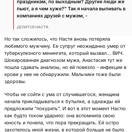
праздникам, по выходным? Другие люди же
пьют, а я чем хуже?" Так я начала выпивать в
компаниях друзей с мужем, -
ДЕЛИТСЯ НАСТЯ.
Но так сложилось, что Настя вновь потеряла
любимого мужчину. Ее супруг неожиданно умер от
туберкулезного менингита, который вызвал... ВИЧ.
Шокированная диагнозом мужа, Анастасия тут же
пошла сдавать анализы, но ей повезло - инфекции в
крови у нее не обнаружили. Мальчики тоже были
здоровы.
Чтобы не сойти с ума от случившегося, женщина
начала прикладываться к бутылке, а однажды ей
предложили "покурить". И вот в этот момент Настю
как будто током ударило: она вспомнила свою
юность и поняла, что пора прекращать. Ей остро
захотелось иной жизни, в которой больше не было