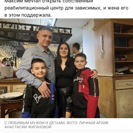
Максим мечтал открыть собственный
реабилитационный центр для зависимых, и жена его
в этом поддержала.
С ЛЮБИМЫМ МУЖЕМ И ДЕТЬМИ. ФОТО: ЛИЧНЫЙ АРХИВ
АНАСТАСИИ ЖИГАНОВОЙ