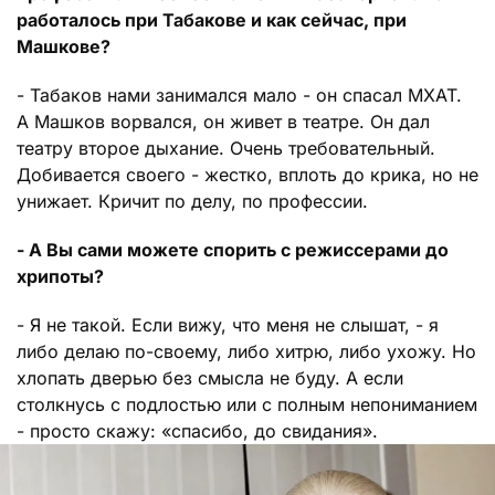
работалось при Табакове и как сейчас, при
Машкове?
- Табаков нами занимался мало - он спасал МХАТ.
А Машков ворвался, он живет в театре. Он дал
театру второе дыхание. Очень требовательный.
Добивается своего - жестко, вплоть до крика, но не
унижает. Кричит по делу, по профессии.
- А Вы сами можете спорить с режиссерами до
хрипоты?
- Я не такой. Если вижу, что меня не слышат, - я
либо делаю по-своему, либо хитрю, либо ухожу. Но
хлопать дверью без смысла не буду. А если
столкнусь с подлостью или с полным непониманием
- просто скажу: «спасибо, до свидания».