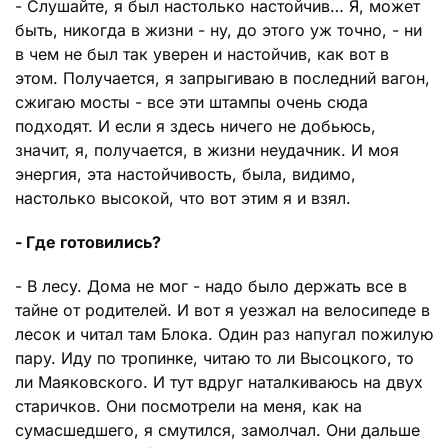
- Слушайте, я был настолько настойчив… Я, может
быть, никогда в жизни - ну, до этого уж точно, - ни
в чем не был так уверен и настойчив, как вот в
этом. Получается, я запрыгиваю в последний вагон,
сжигаю мосты - все эти штампы очень сюда
подходят. И если я здесь ничего не добьюсь,
значит, я, получается, в жизни неудачник. И моя
энергия, эта настойчивость, была, видимо,
настолько высокой, что вот этим я и взял.
- Где готовились?
- В лесу. Дома не мог - надо было держать все в
тайне от родителей. И вот я уезжал на велосипеде в
лесок и читал там Блока. Один раз напугал пожилую
пару. Иду по тропинке, читаю то ли Высоцкого, то
ли Маяковского. И тут вдруг наталкиваюсь на двух
старичков. Они посмотрели на меня, как на
сумасшедшего, я смутился, замолчал. Они дальше