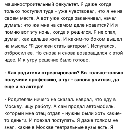
машиностроительный факультет. Я даже когда
только поступил туда - уже чувствовал, что я не на
своем месте. А вот уже когда заканчивал, начал
думать: что же мне на самом деле нравится? И я
помню вот эту ночь, когда я решился. Я не спал,
думал, как дальше жить. И каким-то боком вышел
на мысль: “Я должен стать актером”. Испугался,
отбросил ее. Но снова и снова возвращался к этой
идее. И к утру решение было готово.
- Как родители отреагировали? Вы только-только
получили профессию, а тут - заново учиться, да
еще и на актера!
- Родителям ничего не сказал: наврал, что еду в
Москву, ищу работу. А сам продал автомобиль,
который мне отец отдал - нужны были хоть какие-
то деньги. И поехал поступать. Я даже толком не
знал, какие в Москве театральные вузы есть. Я