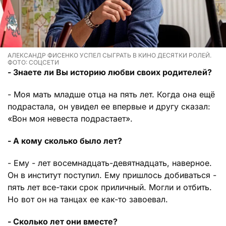
АЛЕКСАНДР ФИСЕНКО УСПЕЛ СЫГРАТЬ В КИНО ДЕСЯТКИ РОЛЕЙ.
ФОТО: СОЦСЕТИ
- Знаете ли Вы историю любви своих родителей?
- Моя мать младше отца на пять лет. Когда она ещё
подрастала, он увидел ее впервые и другу сказал:
«Вон моя невеста подрастает».
- А кому сколько было лет?
- Ему - лет восемнадцать-девятнадцать, наверное.
Он в институт поступил. Ему пришлось добиваться -
пять лет все-таки срок приличный. Могли и отбить.
Но вот он на танцах ее как-то завоевал.
- Сколько лет они вместе?