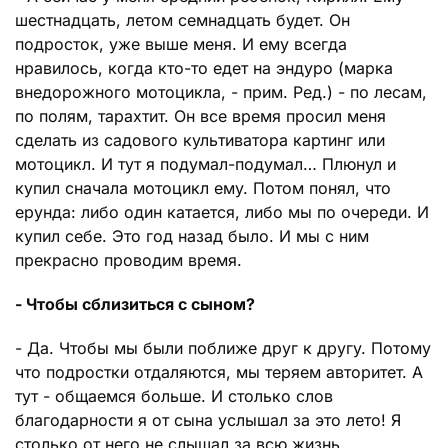
шестнадцать, летом семнадцать будет. Он
подросток, уже выше меня. И ему всегда
нравилось, когда кто-то едет на эндуро (марка
внедорожного мотоцикла, - прим. Ред.) - по лесам,
по полям, тарахтит. Он все время просил меня
сделать из садового культиватора картинг или
мотоцикл. И тут я подумал-подумал… Плюнул и
купил сначала мотоцикл ему. Потом понял, что
ерунда: либо один катается, либо мы по очереди. И
купил себе. Это год назад было. И мы с ним
прекрасно проводим время.
- Чтобы сблизиться с сыном?
- Да. Чтобы мы были поближе друг к другу. Потому
что подростки отдаляются, мы теряем авторитет. А
тут - общаемся больше. И столько слов
благодарности я от сына услышал за это лето! Я
столько от него не слышал за всю жизнь.