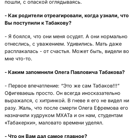
пошли, с опаской оглядываясь.
- Как родители отреагировали, когда узнали, что
Вы поступили к Табакову?
- Я боялся, что они меня осудят. А они нормально
отнеслись, с уважением. Удивились. Мать даже
расплакалась - от счастья. Может быть, видели во
мне что-то.
- Каким запомнили Олега Павловича Табакова?
- Первое впечатление: “Это же сам Табаков!!!”
Офигеваешь просто. Он всегда иносказательно
выражался, с хитринкой. В гневе я его не видел ни
разу. Жаль, что после смерти Олега Ефремова его
назначили худруком МХАТа и он нам, студентам
«Табакерки», маловато времени уделял.
- Что он Вам дал самое главное?