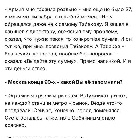
- Армия мне грозила реально - мне еще не было 27,
и меня могли забрать в любой момент. Но я
обращался даже не к самому Табакову. Я зашел в
кабинет к директору, объяснил ему проблему,
сказал, что нужна такая-то конкретная сумма. И он
тут же, при мне, позвонил Табакову. А Табаков -
без всяких вопросов, вообще без вопросов -
сказал: «Выдайте эту сумму». Прямо наличкой. И я
эти деньги отвез.
- Москва конца 90-х - какой Вы её запомнили?
- Огромным грязным рынком. В Лужниках рынок,
на каждой станции метро - рынок. Везде что-то
продавали. Сейчас, конечно, город поменялся.
Суета осталась та же, но с Собяниным стало
красиво.