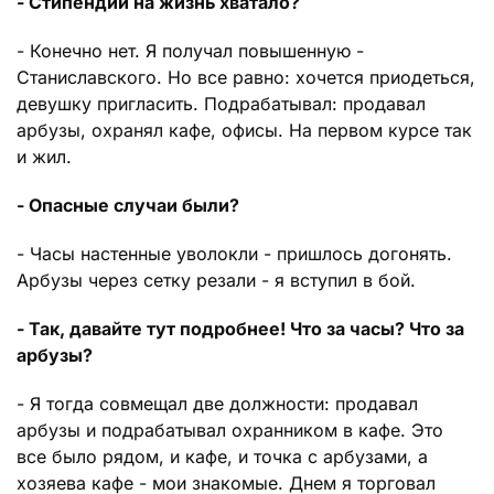
- Стипендии на жизнь хватало?
- Конечно нет. Я получал повышенную -
Станиславского. Но все равно: хочется приодеться,
девушку пригласить. Подрабатывал: продавал
арбузы, охранял кафе, офисы. На первом курсе так
и жил.
- Опасные случаи были?
- Часы настенные уволокли - пришлось догонять.
Арбузы через сетку резали - я вступил в бой.
- Так, давайте тут подробнее! Что за часы? Что за
арбузы?
- Я тогда совмещал две должности: продавал
арбузы и подрабатывал охранником в кафе. Это
все было рядом, и кафе, и точка с арбузами, а
хозяева кафе - мои знакомые. Днем я торговал