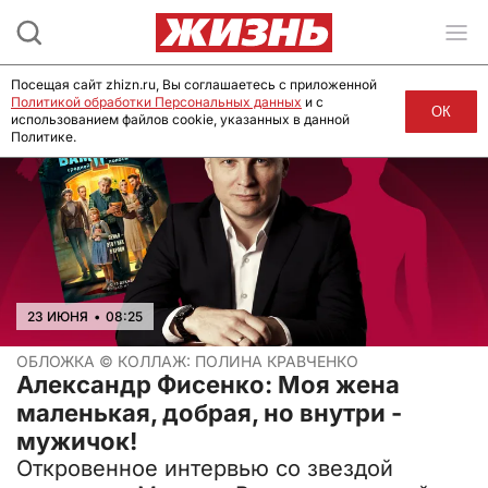
Посещая сайт zhizn.ru, Вы соглашаетесь с приложенной
Политикой обработки Персональных данных
и с
ОК
использованием файлов cookie, указанных в данной
Политике.
23 ИЮНЯ
•
08:25
ОБЛОЖКА ©
КОЛЛАЖ: ПОЛИНА КРАВЧЕНКО
Александр Фисенко: Моя жена
маленькая, добрая, но внутри -
мужичок!
Откровенное интервью со звездой