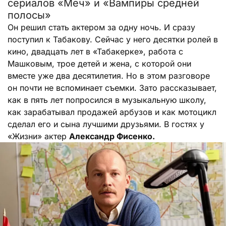
сериалов «Меч» и «Вампиры средней
полосы»
Он решил стать актером за одну ночь. И сразу
поступил к Табакову. Сейчас у него десятки ролей в
кино, двадцать лет в «Табакерке», работа с
Машковым, трое детей и жена, с которой они
вместе уже два десятилетия. Но в этом разговоре
он почти не вспоминает съемки. Зато рассказывает,
как в пять лет попросился в музыкальную школу,
как зарабатывал продажей арбузов и как мотоцикл
сделал его и сына лучшими друзьями. В гостях у
«Жизни» актер
Александр Фисенко.