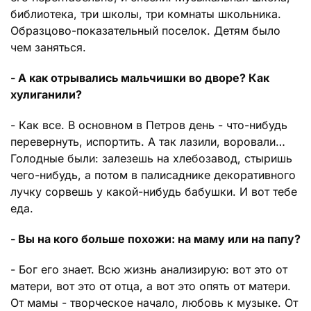
библиотека, три школы, три комнаты школьника.
Образцово-показательный поселок. Детям было
чем заняться.
- А как отрывались мальчишки во дворе? Как
хулиганили?
- Как все. В основном в Петров день - что-нибудь
перевернуть, испортить. А так лазили, воровали…
Голодные были: залезешь на хлебозавод, стыришь
чего-нибудь, а потом в палисаднике декоративного
лучку сорвешь у какой-нибудь бабушки. И вот тебе
еда.
- Вы на кого больше похожи: на маму или на папу?
- Бог его знает. Всю жизнь анализирую: вот это от
матери, вот это от отца, а вот это опять от матери.
От мамы - творческое начало, любовь к музыке. От