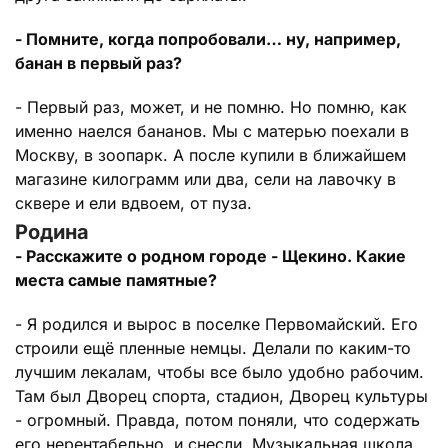
- Помните, когда попробовали… ну, например,
банан в первый раз?
- Первый раз, может, и не помню. Но помню, как
именно наелся бананов. Мы с матерью поехали в
Москву, в зоопарк. А после купили в ближайшем
магазине килограмм или два, сели на лавочку в
сквере и ели вдвоем, от пуза.
Родина
- Расскажите о родном городе - Щекино. Какие
места самые памятные?
- Я родился и вырос в поселке Первомайский. Его
строили ещё пленные немцы. Делали по каким-то
лучшим лекалам, чтобы все было удобно рабочим.
Там был Дворец спорта, стадион, Дворец культуры
- огромный. Правда, потом поняли, что содержать
его нерентабельно, и снесли. Музыкальная школа,