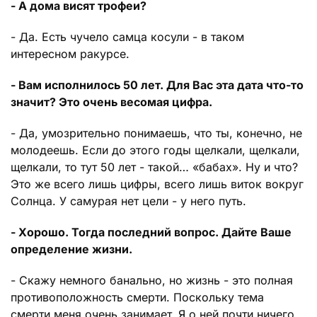
- А дома висят трофеи?
- Да. Есть чучело самца косули - в таком
интересном ракурсе.
- Вам исполнилось 50 лет. Для Вас эта дата что-то
значит? Это очень весомая цифра.
- Да, умозрительно понимаешь, что ты, конечно, не
молодеешь. Если до этого годы щелкали, щелкали,
щелкали, то тут 50 лет - такой… «бабах». Ну и что?
Это же всего лишь цифры, всего лишь виток вокруг
Солнца. У самурая нет цели - у него путь.
- Хорошо. Тогда последний вопрос. Дайте Ваше
определение жизни.
- Скажу немного банально, но жизнь - это полная
противоположность смерти. Поскольку тема
смерти меня очень занимает. Я о ней почти ничего