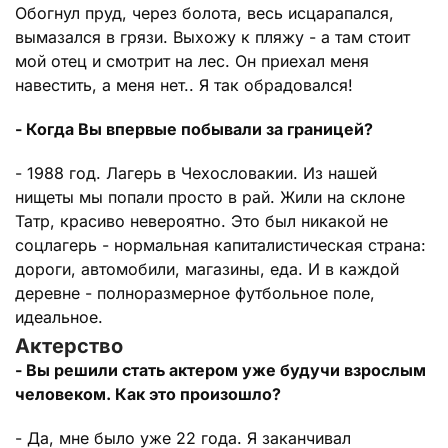
Обогнул пруд, через болота, весь исцарапался,
вымазался в грязи. Выхожу к пляжу - а там стоит
мой отец и смотрит на лес. Он приехал меня
навестить, а меня нет.. Я так обрадовался!
- Когда Вы впервые побывали за границей?
- 1988 год. Лагерь в Чехословакии. Из нашей
нищеты мы попали просто в рай. Жили на склоне
Татр, красиво невероятно. Это был никакой не
соцлагерь - нормальная капиталистическая страна:
дороги, автомобили, магазины, еда. И в каждой
деревне - полноразмерное футбольное поле,
идеальное.
Актерство
- Вы решили стать актером уже будучи взрослым
человеком. Как это произошло?
- Да, мне было уже 22 года. Я заканчивал