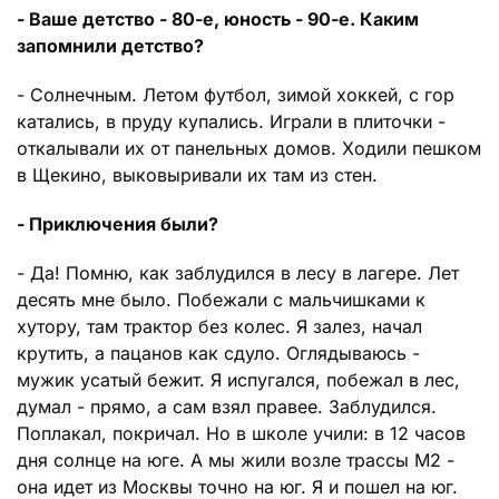
- Ваше детство - 80-е, юность - 90-е. Каким
запомнили детство?
- Солнечным. Летом футбол, зимой хоккей, с гор
катались, в пруду купались. Играли в плиточки -
откалывали их от панельных домов. Ходили пешком
в Щекино, выковыривали их там из стен.
- Приключения были?
- Да! Помню, как заблудился в лесу в лагере. Лет
десять мне было. Побежали с мальчишками к
хутору, там трактор без колес. Я залез, начал
крутить, а пацанов как сдуло. Оглядываюсь -
мужик усатый бежит. Я испугался, побежал в лес,
думал - прямо, а сам взял правее. Заблудился.
Поплакал, покричал. Но в школе учили: в 12 часов
дня солнце на юге. А мы жили возле трассы М2 -
она идет из Москвы точно на юг. Я и пошел на юг.