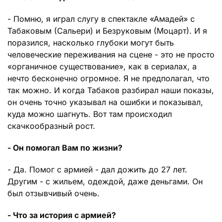
- Помню, я играл слугу в спектакле «Амадей» с
Табаковым (Сальери) и Безруковым (Моцарт). И я
поразился, насколько глубоки могут быть
человеческие переживания на сцене - это не просто
«органичное существование», как в сериалах, а
нечто бесконечно огромное. Я не предполагал, что
так можно. И когда Табаков разбирал наши показы,
он очень точно указывал на ошибки и показывал,
куда можно шагнуть. Вот там происходил
скачкообразный рост.
- Он помогал Вам по жизни?
- Да. Помог с армией - дал дожить до 27 лет.
Другим - с жильем, одеждой, даже деньгами. Он
был отзывчивый очень.
- Что за история с армией?