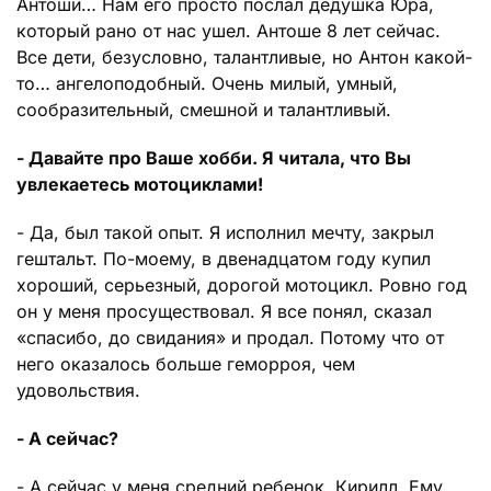
Антоши… Нам его просто послал дедушка Юра,
который рано от нас ушел. Антоше 8 лет сейчас.
Все дети, безусловно, талантливые, но Антон какой-
то… ангелоподобный. Очень милый, умный,
сообразительный, смешной и талантливый.
- Давайте про Ваше хобби. Я читала, что Вы
увлекаетесь мотоциклами!
- Да, был такой опыт. Я исполнил мечту, закрыл
гештальт. По-моему, в двенадцатом году купил
хороший, серьезный, дорогой мотоцикл. Ровно год
он у меня просуществовал. Я все понял, сказал
«спасибо, до свидания» и продал. Потому что от
него оказалось больше геморроя, чем
удовольствия.
- А сейчас?
- А сейчас у меня средний ребенок, Кирилл. Ему