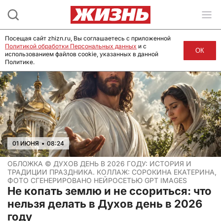
Посещая сайт zhizn.ru, Вы соглашаетесь с приложенной
Политикой обработки Персональных данных
и с
ОК
использованием файлов cookie, указанных в данной
Политике.
01 ИЮНЯ
•
08:24
ОБЛОЖКА ©
ДУХОВ ДЕНЬ В 2026 ГОДУ: ИСТОРИЯ И
ТРАДИЦИИ ПРАЗДНИКА. КОЛЛАЖ: СОРОКИНА ЕКАТЕРИНА,
ФОТО СГЕНЕРИРОВАНО НЕЙРОСЕТЬЮ GPT IMAGES
Не копать землю и не ссориться: что
нельзя делать в Духов день в 2026
году