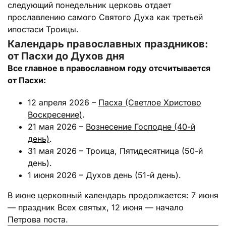
следующий понедельник церковь отдает
прославлению самого Святого Духа как третьей
ипостаси Троицы.
Календарь православных праздников:
от Пасхи до Духов дня
Все главное в православном году отсчитывается
от Пасхи:
12 апреля 2026 –
Пасха (Светлое Христово
Воскресение)
.
21 мая 2026 –
Вознесение Господне (40-й
день)
.
31 мая 2026 – Троица, Пятидесятница (50-й
день).
1 июня 2026 – Духов день (51-й день).
В июне
церковный календарь
продолжается: 7 июня
— праздник Всех святых, 12 июня — начало
Петрова поста.