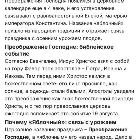
Преображения Господня появился в церковном
календаре еще в 4 веке, и его установление
связывают с равноапостольной Еленой, матерью
императора Константина. Название «яблочный»
пришло из народной традиции и отражает связь
праздника с осенним урожаем плодов.
Преображение Господне: библейское
событие
Согласно Евангелию, Иисус Христос взял с собой
на гору Фавор трех апостолов – Петра, Иоанна и
Иакова. Там перед ними Христос явился в
божественном свете: его лицо просияло, как
солнце, а одежды стали белыми. Апостолы увидели
это преображение как знак божественной природы
Христа, и с тех пор православная церковь
ежегодно вспоминает это событие 19 августа.
Почему «Яблочный»: связь с урожаем
Церковное название праздника –
Преображение
Господне
, а «яблочным» его назвал народ. Дело в