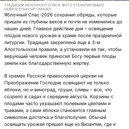
ТРАДИЦИИ ЯБЛОЧНОГО СПАСА. ФОТО СГЕНЕРИРОВАНО
НЕЙРОСЕТЬЮ GPT IMAGES
Яблочный Спас-2026 сохранил обряды, которые
пришли из глубины веков и почти не изменились до
наших дней. Главное действие дня – освящение
плодов нового урожая в храме после праздничной
литургии. Традиция закреплена еще в 3-м
Апостольском правиле, а установили ее так, чтобы
верующий человек приносил Богу первые плоды
земли как благодарственную жертву.
В храмах Русской православной церкви на
Преображение Господне освящают не только
яблоки, но и виноград, груши, сливы – все, что
созрело в садах к середине августа. Корзины с
плодами часто украшают полевыми цветами и
травами, а сами яблоки становятся главным
символом достатка и благополучия. Обычай
освящать урожай пришел еще из Византии, где к