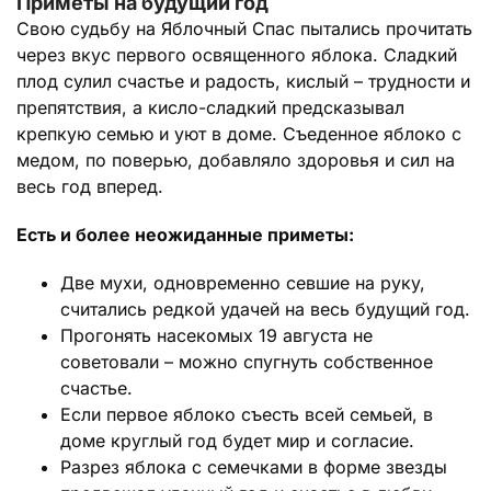
Приметы на будущий год
Свою судьбу на Яблочный Спас пытались прочитать
через вкус первого освященного яблока. Сладкий
плод сулил счастье и радость, кислый – трудности и
препятствия, а кисло-сладкий предсказывал
крепкую семью и уют в доме. Съеденное яблоко с
медом, по поверью, добавляло здоровья и сил на
весь год вперед.
Есть и более неожиданные приметы:
Две мухи, одновременно севшие на руку,
считались редкой удачей на весь будущий год.
Прогонять насекомых 19 августа не
советовали – можно спугнуть собственное
счастье.
Если первое яблоко съесть всей семьей, в
доме круглый год будет мир и согласие.
Разрез яблока с семечками в форме звезды