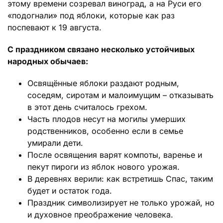
этому времени созревал виноград, а на Руси его
«подогнали» под яблоки, которые как раз
поспевают к 19 августа.
С праздником связано несколько устойчивых
народных обычаев:
Освящённые яблоки раздают родным,
соседям, сиротам и малоимущим – отказывать
в этот день считалось грехом.
Часть плодов несут на могилы умерших
родственников, особенно если в семье
умирали дети.
После освящения варят компоты, варенье и
пекут пироги из яблок нового урожая.
В деревнях верили: как встретишь Спас, таким
будет и остаток года.
Праздник символизирует не только урожай, но
и духовное преображение человека.