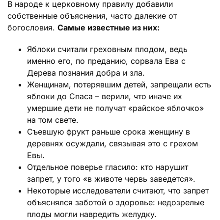
В народе к церковному правилу добавили
собственные объяснения, часто далекие от
богословия.
Самые известные из них:
Яблоки считали греховным плодом, ведь
именно его, по преданию, сорвала Ева с
Дерева познания добра и зла.
Женщинам, потерявшим детей, запрещали есть
яблоки до Спаса – верили, что иначе их
умершие дети не получат «райское яблочко»
на том свете.
Съевшую фрукт раньше срока женщину в
деревнях осуждали, связывая это с грехом
Евы.
Отдельное поверье гласило: кто нарушит
запрет, у того «в животе червь заведется».
Некоторые исследователи считают, что запрет
объяснялся заботой о здоровье: недозрелые
плоды могли навредить желудку.