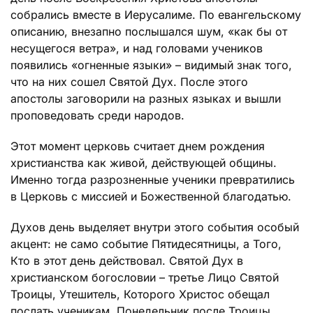
собрались вместе в Иерусалиме. По евангельскому
описанию, внезапно послышался шум, «как бы от
несущегося ветра», и над головами учеников
появились «огненные языки» – видимый знак того,
что на них сошел Святой Дух. После этого
апостолы заговорили на разных языках и вышли
проповедовать среди народов.
Этот момент церковь считает днем рождения
христианства как живой, действующей общины.
Именно тогда разрозненные ученики превратились
в Церковь с миссией и Божественной благодатью.
Духов день выделяет внутри этого события особый
акцент: не само событие Пятидесятницы, а Того,
Кто в этот день действовал. Святой Дух в
христианском богословии – третье Лицо Святой
Троицы, Утешитель, Которого Христос обещал
послать ученикам. Понедельник после Троицы