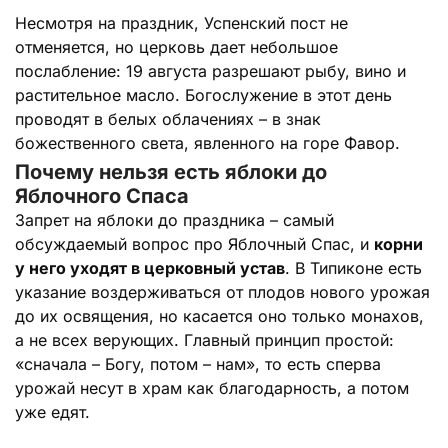
Несмотря на праздник, Успенский пост не
отменяется, но церковь дает небольшое
послабление: 19 августа разрешают рыбу, вино и
растительное масло. Богослужение в этот день
проводят в белых облачениях – в знак
божественного света, явленного на горе Фавор.
Почему нельзя есть яблоки до
Яблочного Спаса
Запрет на яблоки до праздника – самый
обсуждаемый вопрос про Яблочный Спас, и
корни
у него уходят в церковный устав
. В Типиконе есть
указание воздерживаться от плодов нового урожая
до их освящения, но касается оно только монахов,
а не всех верующих. Главный принцип простой:
«сначала – Богу, потом – нам», то есть сперва
урожай несут в храм как благодарность, а потом
уже едят.