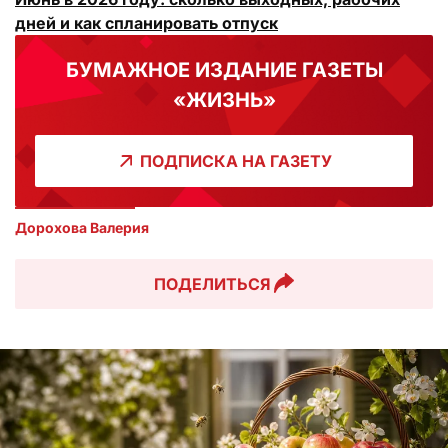
дней и как спланировать отпуск
БУМАЖНОЕ ИЗДАНИЕ ГАЗЕТЫ
«ЖИЗНЬ»
ПОДПИСКА НА ГАЗЕТУ
Дорохова Валерия
ПОДЕЛИТЬСЯ