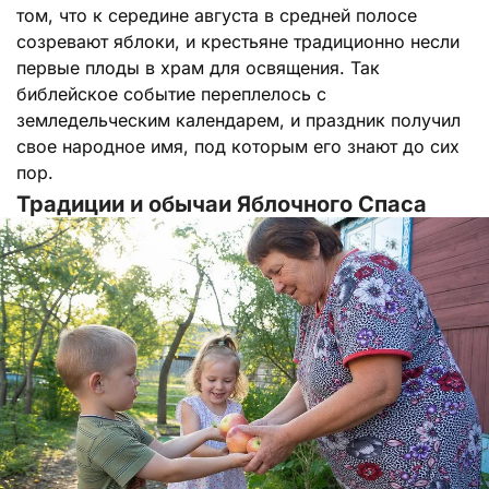
том, что к середине августа в средней полосе
созревают яблоки, и крестьяне традиционно несли
первые плоды в храм для освящения. Так
библейское событие переплелось с
земледельческим календарем, и праздник получил
свое народное имя, под которым его знают до сих
пор.
Традиции и обычаи Яблочного Спаса