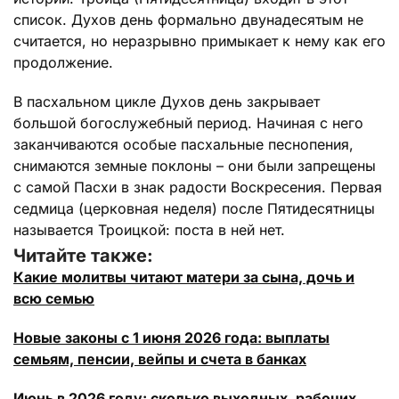
список. Духов день формально двунадесятым не
считается, но неразрывно примыкает к нему как его
продолжение.
В пасхальном цикле Духов день закрывает
большой богослужебный период. Начиная с него
заканчиваются особые пасхальные песнопения,
снимаются земные поклоны – они были запрещены
с самой Пасхи в знак радости Воскресения. Первая
седмица (церковная неделя) после Пятидесятницы
называется Троицкой: поста в ней нет.
Читайте также:
Какие молитвы читают матери за сына, дочь и
всю семью
Новые законы с 1 июня 2026 года: выплаты
семьям, пенсии, вейпы и счета в банках
Июнь в 2026 году: сколько выходных, рабочих