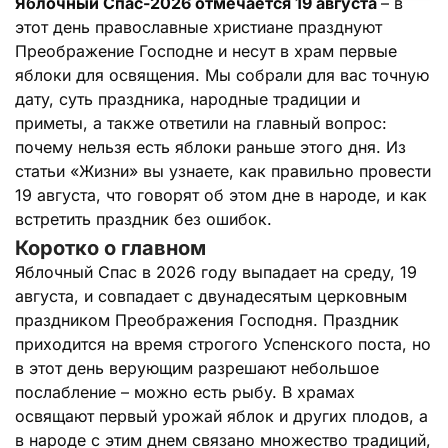
Яблочный Спас-2026 отмечается 19 августа
– в
этот день православные христиане празднуют
Преображение Господне и несут в храм первые
яблоки для освящения. Мы собрали для вас точную
дату, суть праздника, народные традиции и
приметы, а также ответили на главный вопрос:
почему нельзя есть яблоки раньше этого дня. Из
статьи «Жизни» вы узнаете, как правильно провести
19 августа, что говорят об этом дне в народе, и как
встретить праздник без ошибок.
Коротко о главном
Яблочный Спас в 2026 году выпадает на среду, 19
августа, и совпадает с двунадесятым церковным
праздником Преображения Господня. Праздник
приходится на время строгого Успенского поста, но
в этот день верующим разрешают небольшое
послабление – можно есть рыбу. В храмах
освящают первый урожай яблок и других плодов, а
в народе с этим днем связано множество традиций,