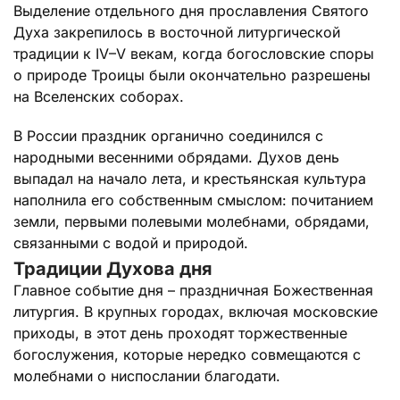
Выделение отдельного дня прославления Святого
Духа закрепилось в восточной литургической
традиции к IV–V векам, когда богословские споры
о природе Троицы были окончательно разрешены
на Вселенских соборах.
В России праздник органично соединился с
народными весенними обрядами. Духов день
выпадал на начало лета, и крестьянская культура
наполнила его собственным смыслом: почитанием
земли, первыми полевыми молебнами, обрядами,
связанными с водой и природой.
Традиции Духова дня
Главное событие дня – праздничная Божественная
литургия. В крупных городах, включая московские
приходы, в этот день проходят торжественные
богослужения, которые нередко совмещаются с
молебнами о ниспослании благодати.