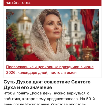
ЧИТАЙТЕ ТАКЖЕ
Православные и церковные праздники в июне
2026: календарь дней, постов и имен
Суть Духов дня: сошествие Святого
Духа и его значение
Чтобы понять Духов день, нужно вернуться к
событию, которое ему предшествовало. На 50-й
день после Воскресения Христова апостолы