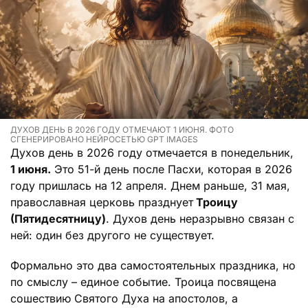
ДУХОВ ДЕНЬ В 2026 ГОДУ ОТМЕЧАЮТ 1 ИЮНЯ. ФОТО
СГЕНЕРИРОВАНО НЕЙРОСЕТЬЮ GPT IMAGES
Духов день в 2026 году отмечается в понедельник,
1 июня.
Это 51-й день после Пасхи, которая в 2026
году пришлась на 12 апреля. Днем раньше, 31 мая,
православная церковь празднует
Троицу
(Пятидесятницу)
. Духов день неразрывно связан с
ней: один без другого не существует.
Формально это два самостоятельных праздника, но
по смыслу – единое событие. Троица посвящена
сошествию Святого Духа на апостолов, а