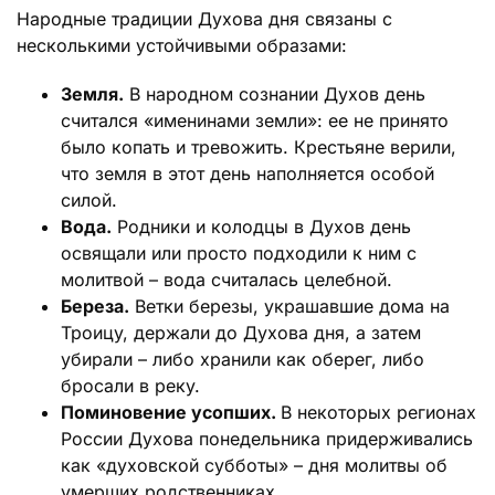
Народные традиции Духова дня связаны с
несколькими устойчивыми образами:
Земля.
В народном сознании Духов день
считался «именинами земли»: ее не принято
было копать и тревожить. Крестьяне верили,
что земля в этот день наполняется особой
силой.
Вода.
Родники и колодцы в Духов день
освящали или просто подходили к ним с
молитвой – вода считалась целебной.
Береза.
Ветки березы, украшавшие дома на
Троицу, держали до Духова дня, а затем
убирали – либо хранили как оберег, либо
бросали в реку.
Поминовение усопших.
В некоторых регионах
России Духова понедельника придерживались
как «духовской субботы» – дня молитвы об
умерших родственниках.