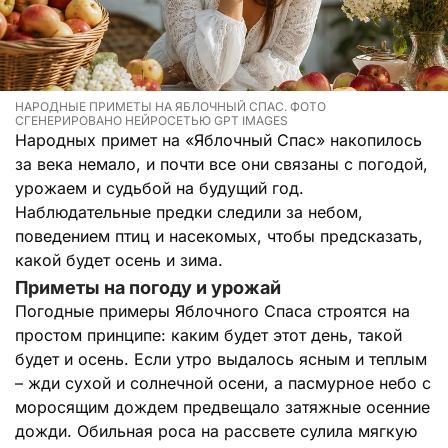
НАРОДНЫЕ ПРИМЕТЫ НА ЯБЛОЧНЫЙ СПАС. ФОТО
СГЕНЕРИРОВАНО НЕЙРОСЕТЬЮ GPT IMAGES
Народных примет на «Яблочный Спас» накопилось
за века немало, и почти все они связаны с погодой,
урожаем и судьбой на будущий год.
Наблюдательные предки следили за небом,
поведением птиц и насекомых, чтобы предсказать,
какой будет осень и зима.
Приметы на погоду и урожай
Погодные примеры Яблочного Спаса строятся на
простом принципе: каким будет этот день, такой
будет и осень. Если утро выдалось ясным и теплым
– жди сухой и солнечной осени, а пасмурное небо с
моросящим дождем предвещало затяжные осенние
дожди. Обильная роса на рассвете сулила мягкую