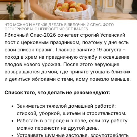
ЧТО МОЖНО И НЕЛЬЗЯ ДЕЛАТЬ В ЯБЛОЧНЫЙ СПАС. ФОТО
СГЕНЕРИРОВАНО НЕЙРОСЕТЬЮ GPT IMAGES
Яблочный Спас-2026 сочетает строгий Успенский
пост с церковным праздником, поэтому у дня есть
свой список правил. Главное занятие 19 августа –
поход в храм на праздничную службу и освящение
плодов нового урожая. После этого верующие
возвращаются домой, где принято угощать близких
и делиться яблоками с теми, кому повезло меньше.
Список того, что делать не рекомендуют:
Заниматься тяжелой домашней работой:
стиркой, уборкой, шитьем и строительством.
Работать в огороде и в поле, если эту работу
можно перенести на другой день.
Устраивать шумные застолья, злоупотреблять