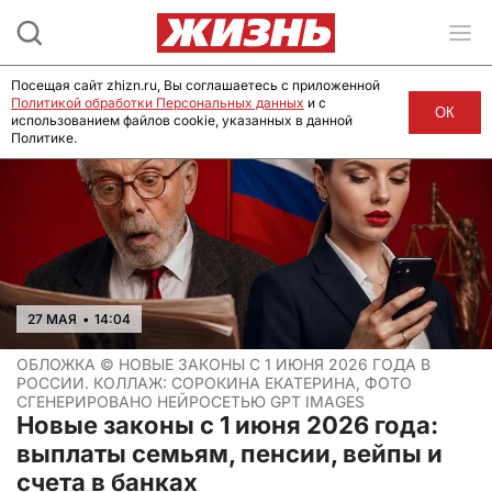
Посещая сайт zhizn.ru, Вы соглашаетесь с приложенной
Политикой обработки Персональных данных
и с
ОК
использованием файлов cookie, указанных в данной
Политике.
27 МАЯ
•
14:04
ОБЛОЖКА ©
НОВЫЕ ЗАКОНЫ С 1 ИЮНЯ 2026 ГОДА В
РОССИИ. КОЛЛАЖ: СОРОКИНА ЕКАТЕРИНА, ФОТО
СГЕНЕРИРОВАНО НЕЙРОСЕТЬЮ GPT IMAGES
Новые законы с 1 июня 2026 года:
выплаты семьям, пенсии, вейпы и
счета в банках