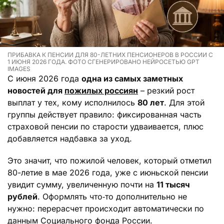
ПРИБАВКА К ПЕНСИИ ДЛЯ 80-ЛЕТНИХ ПЕНСИОНЕРОВ В РОССИИ С
1 ИЮНЯ 2026 ГОДА. ФОТО СГЕНЕРИРОВАНО НЕЙРОСЕТЬЮ GPT
IMAGES
С июня 2026 года
одна из самых заметных
новостей для
пожилых россиян
– резкий рост
выплат у тех, кому исполнилось
80 лет
. Для этой
группы действует правило: фиксированная часть
страховой пенсии по старости удваивается, плюс
добавляется надбавка за уход.
Это значит, что пожилой человек, который отметил
80-летие в мае 2026 года, уже с июньской пенсии
увидит сумму, увеличенную почти на
11 тысяч
рублей
. Оформлять что‑то дополнительно не
нужно: перерасчет происходит автоматически по
данным Социального фонда России.