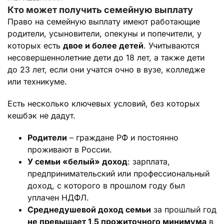
Кто может получить семейную выплату
Право на семейную выплату имеют работающие
родители, усыновители, опекуны и попечители, у
которых есть
двое и более детей
. Учитываются
несовершеннолетние дети до 18 лет, а также дети
до 23 лет, если они учатся очно в вузе, колледже
или техникуме.
Есть несколько ключевых условий, без которых
кешбэк не дадут.
Родители
– граждане РФ и постоянно
проживают в России.
У семьи «белый» доход
: зарплата,
предпринимательский или профессиональный
доход, с которого в прошлом году был
уплачен НДФЛ.
Среднедушевой доход семьи
за прошлый год
не превышает 1,5 прожиточного минимума
в