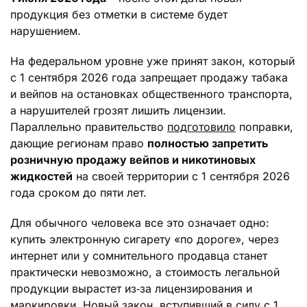
продукция без отметки в системе будет
нарушением.
На федеральном уровне уже принят закон, который
с 1 сентября 2026 года запрещает продажу табака
и вейпов на остановках общественного транспорта,
а нарушителей грозят лишить лицензии.
Параллельно правительство
подготовило
поправки,
дающие регионам право
полностью запретить
розничную продажу вейпов и никотиновых
жидкостей
на своей территории с 1 сентября 2026
года сроком до пяти лет.
Для обычного человека все это означает одно:
купить электронную сигарету «по дороге», через
интернет или у сомнительного продавца станет
практически невозможно, а стоимость легальной
продукции вырастет из‑за лицензирования и
маркировки. Новый закон, вступивший в силу с 1