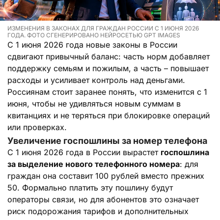
ИЗМЕНЕНИЯ В ЗАКОНАХ ДЛЯ ГРАЖДАН РОССИИ С 1 ИЮНЯ 2026
ГОДА. ФОТО СГЕНЕРИРОВАНО НЕЙРОСЕТЬЮ GPT IMAGES
С 1 июня 2026 года новые законы в России
сдвигают привычный баланс: часть норм добавляет
поддержку семьям и пожилым, а часть – повышает
расходы и усиливает контроль над деньгами.
Россиянам стоит заранее понять, что изменится с 1
июня, чтобы не удивляться новым суммам в
квитанциях и не теряться при блокировке операций
или проверках.
Увеличение госпошлины за номер телефона
С 1 июня 2026 года в России вырастет
госпошлина
за выделение нового телефонного номера
: для
граждан она составит 100 рублей вместо прежних
50. Формально платить эту пошлину будут
операторы связи, но для абонентов это означает
риск подорожания тарифов и дополнительных