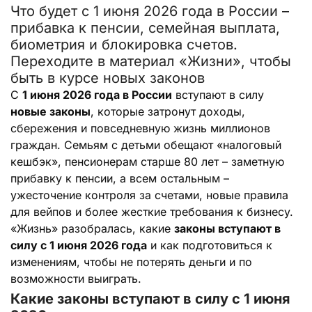
Что будет с 1 июня 2026 года в России –
прибавка к пенсии, семейная выплата,
биометрия и блокировка счетов.
Переходите в материал «Жизни», чтобы
быть в курсе новых законов
С
1 июня 2026 года в России
вступают в силу
новые законы
, которые затронут доходы,
сбережения и повседневную жизнь миллионов
граждан. Семьям с детьми обещают «налоговый
кешбэк», пенсионерам старше 80 лет – заметную
прибавку к пенсии, а всем остальным –
ужесточение контроля за счетами, новые правила
для вейпов и более жесткие требования к бизнесу.
«Жизнь» разобралась, какие
законы вступают в
силу с 1 июня 2026 года
и как подготовиться к
изменениям, чтобы не потерять деньги и по
возможности выиграть.
Какие законы вступают в силу с 1 июня