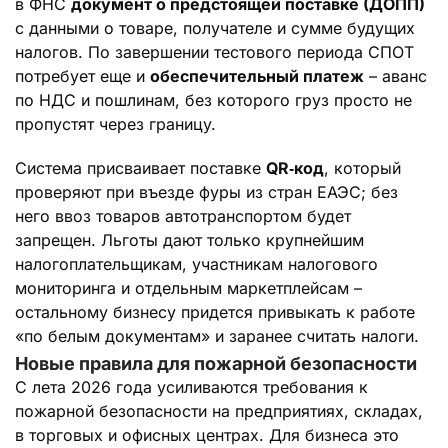
в ФНС
документ о предстоящей поставке (ДОПП)
с данными о товаре, получателе и сумме будущих
налогов. По завершении тестового периода СПОТ
потребует еще и
обеспечительный платеж
– аванс
по НДС и пошлинам, без которого груз просто не
пропустят через границу.
Система присваивает поставке
QR‑код
, который
проверяют при въезде фуры из стран ЕАЭС; без
него ввоз товаров автотранспортом будет
запрещен. Льготы дают только крупнейшим
налогоплательщикам, участникам налогового
мониторинга и отдельным маркетплейсам –
остальному бизнесу придется привыкать к работе
«по белым документам» и заранее считать налоги.
Новые правила для пожарной безопасности
С лета 2026 года усиливаются требования к
пожарной безопасности на предприятиях, складах,
в торговых и офисных центрах. Для бизнеса это