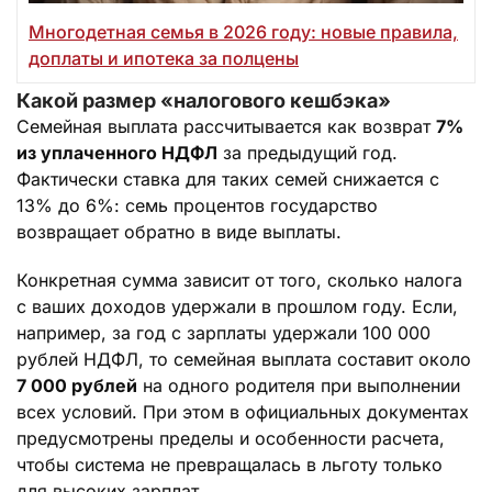
Многодетная семья в 2026 году: новые правила,
доплаты и ипотека за полцены
Какой размер «налогового кешбэка»
Семейная выплата рассчитывается как возврат
7%
из уплаченного НДФЛ
за предыдущий год.
Фактически ставка для таких семей снижается с
13% до 6%: семь процентов государство
возвращает обратно в виде выплаты.
Конкретная сумма зависит от того, сколько налога
с ваших доходов удержали в прошлом году. Если,
например, за год с зарплаты удержали 100 000
рублей НДФЛ, то семейная выплата составит около
7 000 рублей
на одного родителя при выполнении
всех условий. При этом в официальных документах
предусмотрены пределы и особенности расчета,
чтобы система не превращалась в льготу только
для высоких зарплат.