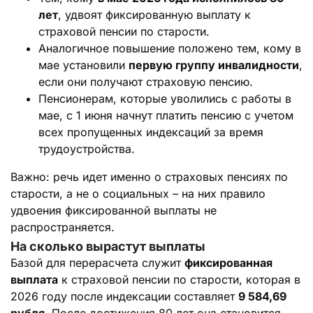
лет
, удвоят фиксированную выплату к
страховой пенсии по старости.
Аналогичное повышение положено тем, кому в
мае установили
первую группу инвалидности
,
если они получают страховую пенсию.
Пенсионерам, которые уволились с работы в
мае, с 1 июня начнут платить пенсию с учетом
всех пропущенных индексаций за время
трудоустройства.
Важно: речь идет именно о страховых пенсиях по
старости, а не о социальных – на них правило
удвоения фиксированной выплаты не
распространяется.
На сколько вырастут выплаты
Базой для перерасчета служит
фиксированная
выплата
к страховой пенсии по старости, которая в
2026 году после индексации составляет
9 584,69
рубля
. После достижения 80 лет она становится