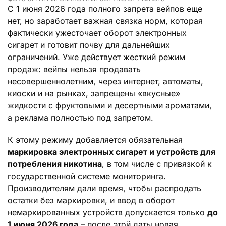
С 1 июня 2026 года полного запрета вейпов еще
нет, но заработает важная связка норм, которая
фактически ужесточает оборот электронных
сигарет и готовит почву для дальнейших
ограничений. Уже действует жесткий режим
продаж: вейпы нельзя продавать
несовершеннолетним, через интернет, автоматы,
киоски и на рынках, запрещены «вкусные»
жидкости с фруктовыми и десертными ароматами,
а реклама полностью под запретом.
К этому режиму добавляется обязательная
маркировка электронных сигарет и устройств для
потребления никотина
, в том числе с привязкой к
государственной системе мониторинга.
Производителям дали время, чтобы распродать
остатки без маркировки, и ввод в оборот
немаркированных устройств допускается только
до
1 июня 2026 года
– после этой даты новая