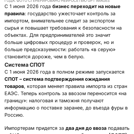
ГОДА. ФОТО СГЕНЕРИРОВАНО НЕЙРОСЕТЬЮ GPT IMAGES
С 1 июня 2026 года
бизнес переходит на новые
правила
: государство ужесточает контроль за
импортом, внимательнее следит за экспортом
сырья и повышает требования к безопасности на
объектах. Для предпринимателей это значит
больше цифровых процедур и проверок, но и
больше предсказуемости: работать «в серую»
становится дороже, чем в белую.
Система СПОТ
С 1 июня 2026 года в полном режиме запускается
СПОТ – система подтверждения ожидания
товаров
, которая меняет правила импорта из стран
ЕАЭС. Теперь контроль за ввозом переносится «на
границу»: налоговая и таможня получают
информацию о поставке заранее, до въезда фуры в
Россию.
Импортерам придется за
два дня до ввоза
подавать