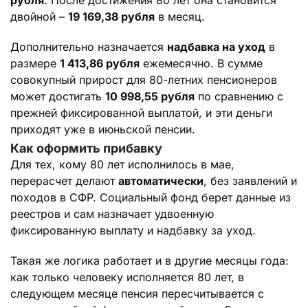
двойной –
19 169,38 рубля
в месяц.
Дополнительно назначается
надбавка на уход
в
размере
1 413,86 рубля
ежемесячно. В сумме
совокупный прирост для 80-летних пенсионеров
может достигать
10 998,55 рубля
по сравнению с
прежней фиксированной выплатой, и эти деньги
приходят уже в июньской пенсии.
Как оформить прибавку
Для тех, кому 80 лет исполнилось в мае,
перерасчет делают
автоматически
, без заявлений и
походов в СФР. Социальный фонд берет данные из
реестров и сам назначает удвоенную
фиксированную выплату и надбавку за уход.
Такая же логика работает и в другие месяцы года:
как только человеку исполняется 80 лет, в
следующем месяце пенсия пересчитывается с