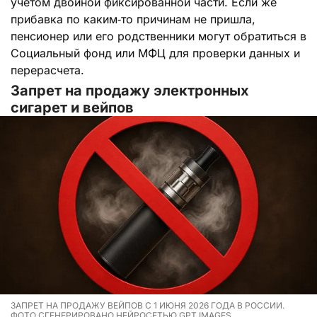
учетом двойной фиксированной части. Если же
прибавка по каким‑то причинам не пришла,
пенсионер или его родственники могут обратиться в
Социальный фонд или МФЦ для проверки данных и
перерасчета.
Запрет на продажу электронных
сигарет и вейпов
ЗАПРЕТ НА ПРОДАЖУ ВЕЙПОВ С 1 ИЮНЯ 2026 ГОДА В РОССИИ.
ФОТО СГЕНЕРИРОВАНО НЕЙРОСЕТЬЮ GPT IMAGES