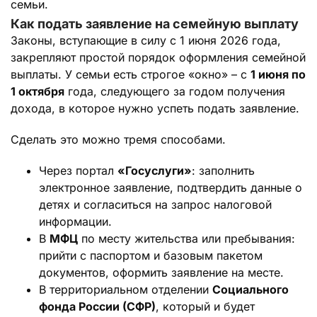
семьи.
Как подать заявление на семейную выплату
Законы, вступающие в силу с 1 июня 2026 года,
закрепляют простой порядок оформления семейной
выплаты. У семьи есть строгое «окно» – с
1 июня по
1 октября
года, следующего за годом получения
дохода, в которое нужно успеть подать заявление.
Сделать это можно тремя способами.
Через портал
«Госуслуги»
: заполнить
электронное заявление, подтвердить данные о
детях и согласиться на запрос налоговой
информации.
В
МФЦ
по месту жительства или пребывания:
прийти с паспортом и базовым пакетом
документов, оформить заявление на месте.
В территориальном отделении
Социального
фонда России (СФР)
, который и будет