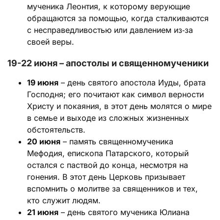
мученика Леонтия, к которому верующие
обращаются за помощью, когда сталкиваются
с несправедливостью или давлением из‑за
своей веры.
19-22 июня – апостолы и священномученики
19 июня
– день святого апостола Иуды, брата
Господня; его почитают как символ верности
Христу и покаяния, в этот день молятся о мире
в семье и выходе из сложных жизненных
обстоятельств.
20 июня
– память священномученика
Мефодия, епископа Патарского, который
остался с паствой до конца, несмотря на
гонения. В этот день Церковь призывает
вспомнить о молитве за священников и тех,
кто служит людям.
21 июня
– день святого мученика Юлиана