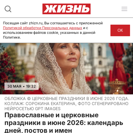
Посещая сайт zhizn.ru, Вы соглашаетесь с приложенной
Политикой обработки Персональных данных
и с
ОК
использованием файлов cookie, указанных в данной
Политике.
30 МАЯ
•
19:32
ОБЛОЖКА ©
ЦЕРКОВНЫЕ ПРАЗДНИКИ В ИЮНЕ 2026 ГОДА.
КОЛЛАЖ: СОРОКИНА ЕКАТЕРИНА, ФОТО СГЕНЕРИРОВАНО
НЕЙРОСЕТЬЮ GPT IMAGES
Православные и церковные
праздники в июне 2026: календарь
дней, постов и имен