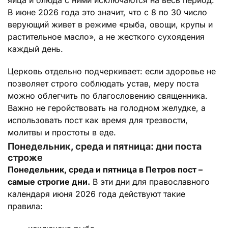
яйца и блюда с ними исключаются на весь период.
В июне 2026 года это значит, что с 8 по 30 число
верующий живет в режиме «рыба, овощи, крупы и
растительное масло», а не жесткого сухоядения
каждый день.
Церковь отдельно подчеркивает: если здоровье не
позволяет строго соблюдать устав, меру поста
можно облегчить по благословению священника.
Важно не геройствовать на голодном желудке, а
использовать пост как время для трезвости,
молитвы и простоты в еде.
Понедельник, среда и пятница: дни поста
строже
Понедельник, среда и пятница в Петров пост –
самые строгие дни.
В эти дни для православного
календаря июня 2026 года действуют такие
правила: