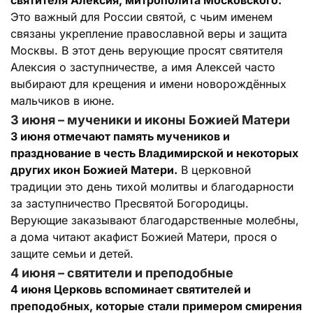
Это важный для России святой, с чьим именем
связаны укрепление православной веры и защита
Москвы. В этот день верующие просят святителя
Алексия о заступничестве, а имя Алексей часто
выбирают для крещения и имени новорождённых
мальчиков в июне.
3 июня – мученики и иконы Божией Матери
3 июня отмечают память мучеников и
празднование в честь Владимирской и некоторых
других икон Божией Матери.
В церковной
традиции это день тихой молитвы и благодарности
за заступничество Пресвятой Богородицы.
Верующие заказывают благодарственные молебны,
а дома читают акафист Божией Матери, прося о
защите семьи и детей.
4 июня – святители и преподобные
4 июня Церковь вспоминает святителей и
преподобных, которые стали примером смирения