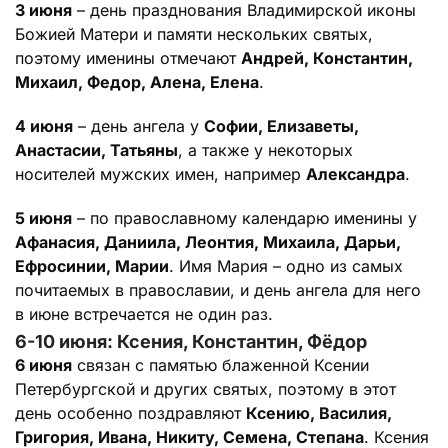
3 июня
– день празднования Владимирской иконы
Божией Матери и памяти нескольких святых,
поэтому именины отмечают
Андрей, Константин,
Михаил, Федор, Алена, Елена
.
4 июня
– день ангела у
Софии, Елизаветы,
Анастасии, Татьяны
, а также у некоторых
носителей мужских имен, например
Александра
.
5 июня
– по православному календарю именины у
Афанасия, Даниила, Леонтия, Михаила, Дарьи,
Ефросинии, Марии
. Имя Мария – одно из самых
почитаемых в православии, и день ангела для него
в июне встречается не один раз.
6-10 июня: Ксения, Константин, Фёдор
6 июня
связан с памятью блаженной Ксении
Петербургской и других святых, поэтому в этот
день особенно поздравляют
Ксению, Василия,
Григория, Ивана, Никиту, Семена, Степана
. Ксения