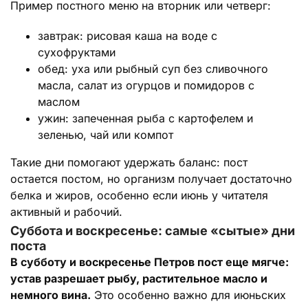
Пример постного меню на вторник или четверг:
завтрак: рисовая каша на воде с
сухофруктами
обед: уха или рыбный суп без сливочного
масла, салат из огурцов и помидоров с
маслом
ужин: запеченная рыба с картофелем и
зеленью, чай или компот
Такие дни помогают удержать баланс: пост
остается постом, но организм получает достаточно
белка и жиров, особенно если июнь у читателя
активный и рабочий.
Суббота и воскресенье: самые «сытые» дни
поста
В субботу и воскресенье Петров пост еще мягче:
устав разрешает рыбу, растительное масло и
немного вина.
Это особенно важно для июньских