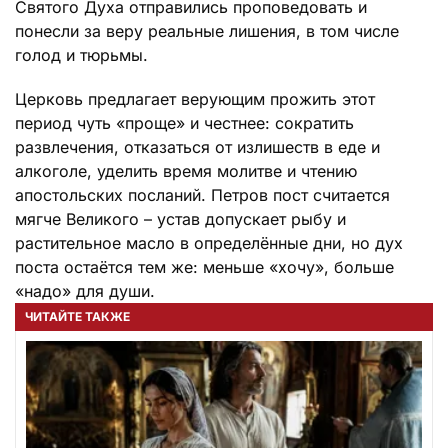
Святого Духа отправились проповедовать и
понесли за веру реальные лишения, в том числе
голод и тюрьмы.
Церковь предлагает верующим прожить этот
период чуть «проще» и честнее: сократить
развлечения, отказаться от излишеств в еде и
алкоголе, уделить время молитве и чтению
апостольских посланий. Петров пост считается
мягче Великого – устав допускает рыбу и
растительное масло в определённые дни, но дух
поста остаётся тем же: меньше «хочу», больше
«надо» для души.
ЧИТАЙТЕ ТАКЖЕ