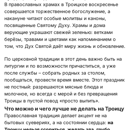
В православных храмах в Троицкое воскресенье
совершается торжественное богослужение, а
накануне читают особые молитвы и каноны,
посвященные Святому Духу. Храмы и дома
верующие украшают свежей зеленью: ветками
берёзы, травами и цветами как напоминанием о
том, что Дух Святой даёт миру жизнь и обновление.
По церковной традиции в этот день важно быть на
литургии и по возможности причаститься, а уже
после службы – собрать родных за столом,
пообщаться, провести время вместе. Этот праздник
не постный: разрешаются мясные блюда и
молочное, но всегда с мерой и без превращения
Троицы в пустой повод «просто выпить».
Что можно и чего лучше не делать на Троицу
Православная традиция делает акцент не на
бытовых суевериях, а на состоянии сердца:
на
Троицу нельзя ссориться, желать зла, грубо