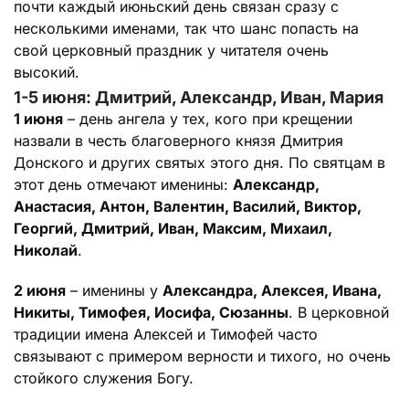
почти каждый июньский день связан сразу с
несколькими именами, так что шанс попасть на
свой церковный праздник у читателя очень
высокий.
1-5 июня: Дмитрий, Александр, Иван, Мария
1 июня
– день ангела у тех, кого при крещении
назвали в честь благоверного князя Дмитрия
Донского и других святых этого дня. По святцам в
этот день отмечают именины:
Александр,
Анастасия, Антон, Валентин, Василий, Виктор,
Георгий, Дмитрий, Иван, Максим, Михаил,
Николай
.
2 июня
– именины у
Александра, Алексея, Ивана,
Никиты, Тимофея, Иосифа, Сюзанны
. В церковной
традиции имена Алексей и Тимофей часто
связывают с примером верности и тихого, но очень
стойкого служения Богу.