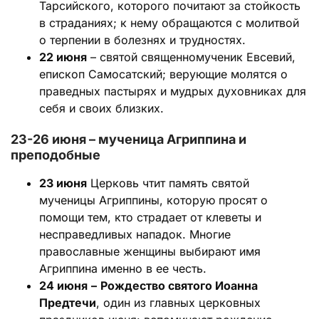
Тарсийского, которого почитают за стойкость
в страданиях; к нему обращаются с молитвой
о терпении в болезнях и трудностях.
22 июня
– святой священномученик Евсевий,
епископ Самосатский; верующие молятся о
праведных пастырях и мудрых духовниках для
себя и своих близких.
23-26 июня – мученица Агриппина и
преподобные
23 июня
Церковь чтит память святой
мученицы Агриппины, которую просят о
помощи тем, кто страдает от клеветы и
несправедливых нападок. Многие
православные женщины выбирают имя
Агриппина именно в ее честь.
24 июня
–
Рождество святого Иоанна
Предтечи
, один из главных церковных