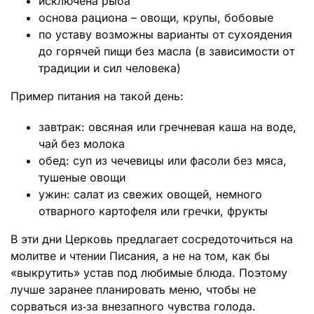
исключена рыба
основа рациона – овощи, крупы, бобовые
по уставу возможны варианты от сухоядения
до горячей пищи без масла (в зависимости от
традиции и сил человека)
Пример питания на такой день:
завтрак: овсяная или гречневая каша на воде,
чай без молока
обед: суп из чечевицы или фасоли без мяса,
тушеные овощи
ужин: салат из свежих овощей, немного
отварного картофеля или гречки, фрукты
В эти дни Церковь предлагает сосредоточиться на
молитве и чтении Писания, а не на том, как бы
«выкрутить» устав под любимые блюда. Поэтому
лучше заранее планировать меню, чтобы не
сорваться из‑за внезапного чувства голода.