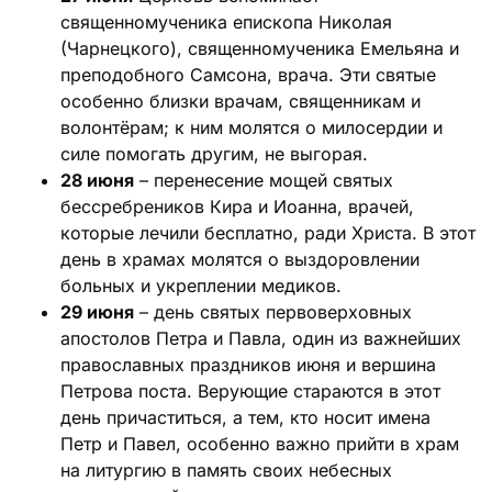
священномученика епископа Николая
(Чарнецкого), священномученика Емельяна и
преподобного Самсона, врача. Эти святые
особенно близки врачам, священникам и
волонтёрам; к ним молятся о милосердии и
силе помогать другим, не выгорая.
28 июня
– перенесение мощей святых
бессребреников Кира и Иоанна, врачей,
которые лечили бесплатно, ради Христа. В этот
день в храмах молятся о выздоровлении
больных и укреплении медиков.
29 июня
– день святых первоверховных
апостолов Петра и Павла, один из важнейших
православных праздников июня и вершина
Петрова поста. Верующие стараются в этот
день причаститься, а тем, кто носит имена
Петр и Павел, особенно важно прийти в храм
на литургию в память своих небесных