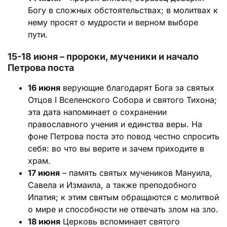
Богу в сложных обстоятельствах; в молитвах к
нему просят о мудрости и верном выборе
пути.
15-18 июня – пророки, мученики и начало
Петрова поста
16 июня
верующие благодарят Бога за святых
Отцов I Вселенского Собора и святого Тихона;
эта дата напоминает о сохранении
православного учения и единства веры. На
фоне Петрова поста это повод честно спросить
себя: во что вы верите и зачем приходите в
храм.
17 июня
– память святых мучеников Мануила,
Савела и Измаила, а также преподобного
Ипатия; к этим святым обращаются с молитвой
о мире и способности не отвечать злом на зло.
18 июня
Церковь вспоминает святого