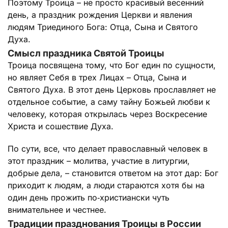
Поэтому Троица – не просто красивый весенний
день, а праздник рождения Церкви и явления
людям Триединого Бога: Отца, Сына и Святого
Духа.
Смысл праздника Святой Троицы
Троица посвящена тому, что Бог един по сущности,
но являет Себя в трех Лицах – Отца, Сына и
Святого Духа. В этот день Церковь прославляет не
отдельное событие, а саму тайну Божьей любви к
человеку, которая открылась через Воскресение
Христа и сошествие Духа.
По сути, все, что делает православный человек в
этот праздник – молитва, участие в литургии,
добрые дела, – становится ответом на этот дар: Бог
приходит к людям, а люди стараются хотя бы на
один день прожить по‑христиански чуть
внимательнее и честнее.
Традиции празднования Троицы в России