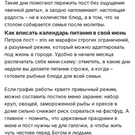
Такие дни помогают пережить пост без ощущения
«вечной диеты», а заодно напоминают: настоящая
радость – не в количестве блюд, а в том, что за
столом собирается семья после молитвы.
Как вписать календарь питания в свой июнь
Петров пост – это не марафон строгих ограничений,
а разумный режим, который можно адаптировать
под жизнь в городе. Удобно в начале месяца
распечатать себе мини‑схему: отметить, в какие дни
недели вы делаете питание строже, а когда –
готовите рыбные блюда для всей семьи.
Если график работы «рвет» привычный режим,
можно составить постное меню заранее: набор
круп, овощей, замороженной рыбы и орехов в
доме сильно снижает риск сорваться на фастфуд. А
главное – помнить, что церковные праздники в
июне и пост нужны не для галочки, а чтобы жить
чуть честнее перед Богом и людьми.