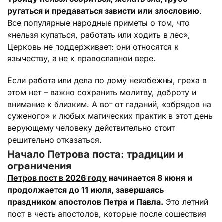
ругаться и предаваться зависти или злословию
.
Все популярные народные приметы о том, что
«нельзя купаться, работать или ходить в лес»,
Церковь не поддерживает: они относятся к
язычеству, а не к православной вере.
Если работа или дела по дому неизбежны, греха в
этом нет – важно сохранить молитву, доброту и
внимание к близким. А вот от гаданий, «обрядов на
суженого» и любых магических практик в этот день
верующему человеку действительно стоит
решительно отказаться.
Начало Петрова поста: традиции и
ограничения
Петров пост в 2026 году
начинается 8 июня и
продолжается до 11 июля, завершаясь
праздником апостолов Петра и Павла.
Это летний
пост в честь апостолов, которые после сошествия