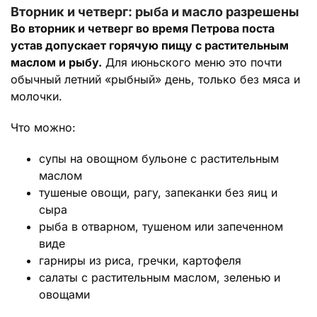
Вторник и четверг: рыба и масло разрешены
Во вторник и четверг во время Петрова поста
устав допускает горячую пищу с растительным
маслом и рыбу.
Для июньского меню это почти
обычный летний «рыбный» день, только без мяса и
молочки.
Что можно:
супы на овощном бульоне с растительным
маслом
тушеные овощи, рагу, запеканки без яиц и
сыра
рыба в отварном, тушеном или запеченном
виде
гарниры из риса, гречки, картофеля
салаты с растительным маслом, зеленью и
овощами