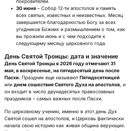
покровителей.
30 июня
– Собор 12‑ти апостолов и память
всех святых, известных и неизвестных. Месяц
завершается благодарностью Богу за всех
угодников Божиих и размышлением о том, как
вы прожили июнь и с чем подходите к
следующему месяцу церковного года.
День Святой Троицы: дата и значение
День Святой Троицы в 2026 году отмечают 31
мая, в воскресенье, на пятидесятый день после
Пасхи.
Праздник еще называют
Пятидесятницей
или
днем сошествия Святого Духа на апостолов
, и
он входит в число двунадесятых православных
праздников – самых важных после Пасхи.
По церковному учению, именно в этот день Дух
Святой сошел на апостолов, и Церковь фактически
начала свою историю как живая община верующих.