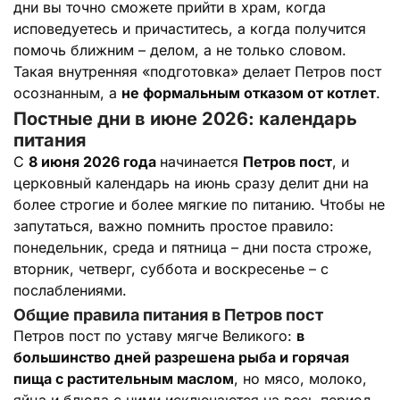
дни вы точно сможете прийти в храм, когда
исповедуетесь и причаститесь, а когда получится
помочь ближним – делом, а не только словом.
Такая внутренняя «подготовка» делает Петров пост
осознанным, а
не формальным отказом от котлет
.
Постные дни в июне 2026: календарь
питания
С
8 июня 2026 года
начинается
Петров пост
, и
церковный календарь на июнь сразу делит дни на
более строгие и более мягкие по питанию. Чтобы не
запутаться, важно помнить простое правило:
понедельник, среда и пятница – дни поста строже,
вторник, четверг, суббота и воскресенье – с
послаблениями.
Общие правила питания в Петров пост
Петров пост по уставу мягче Великого:
в
большинство дней разрешена рыба и горячая
пища с растительным маслом
, но мясо, молоко,