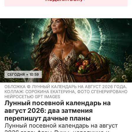
СЕГОДНЯ
•
10:59
ОБЛОЖКА ©
ЛУННЫЙ КАЛЕНДАРЬ НА АВГУСТ 2026 ГОДА.
КОЛЛАЖ: СОРОКИНА ЕКАТЕРИНА, ФОТО СГЕНЕРИРОВАНО
НЕЙРОСЕТЬЮ GPT IMAGES
Лунный посевной календарь на
август 2026: два затмения
перепишут дачные планы
Лунный посевной календарь на август