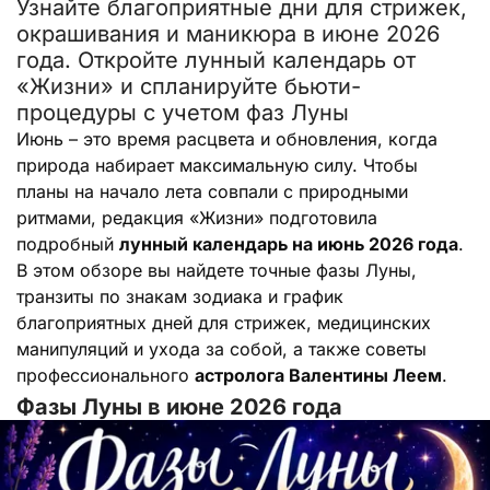
Узнайте благоприятные дни для стрижек,
окрашивания и маникюра в июне 2026
года. Откройте лунный календарь от
«Жизни» и спланируйте бьюти-
процедуры с учетом фаз Луны
Июнь – это время расцвета и обновления, когда
природа набирает максимальную силу. Чтобы
планы на начало лета совпали с природными
ритмами, редакция «Жизни» подготовила
подробный
лунный календарь на июнь 2026 года
.
В этом обзоре вы найдете точные фазы Луны,
транзиты по знакам зодиака и график
благоприятных дней для стрижек, медицинских
манипуляций и ухода за собой, а также советы
профессионального
астролога Валентины Леем
.
Фазы Луны в июне 2026 года