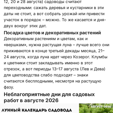
12, 20 и 28 августа) садоводы считают
переходными: сажать деревья и кустарники в эти
даты не стоит, а вот собрать урожай или привести
участок в порядок – можно. То же касается и дня-
двух вокруг этих дат.
Посадка цветов и декоративных растений
Декоративным растениям и цветам, как и
«вершкам», нужна растущая луна – лучше всего они
приживаются в конце третьей декады месяца, 21–
24 августа, когда луна идет через Козерог. Клумбы
и цветники стоит закладывать именно в этот
отрезок, а вот периоды 13–17 августа (Лев и Дева)
для цветоводства слабо подходят – знаки
считаются бесплодными, несмотря на растущую
фазу.
Неблагоприятные дни для садовых
работ в августе 2026