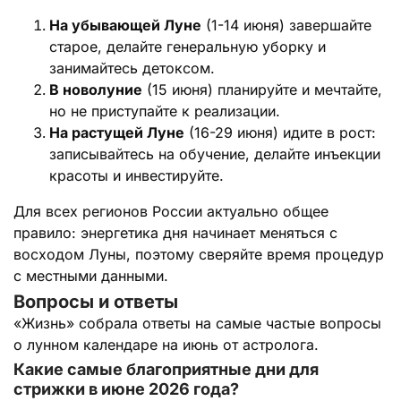
На убывающей Луне
(1-14 июня) завершайте
старое, делайте генеральную уборку и
занимайтесь детоксом.
В новолуние
(15 июня) планируйте и мечтайте,
но не приступайте к реализации.
На растущей Луне
(16-29 июня) идите в рост:
записывайтесь на обучение, делайте инъекции
красоты и инвестируйте.
Для всех регионов России актуально общее
правило: энергетика дня начинает меняться с
восходом Луны, поэтому сверяйте время процедур
с местными данными.
Вопросы и ответы
«Жизнь» собрала ответы на самые частые вопросы
о лунном календаре на июнь от астролога.
Какие самые благоприятные дни для
стрижки в июне 2026 года?