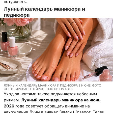
потускнеть.
Лунный календарь маникюра и
педикюра
ЛУННЫЙ КАЛЕНДАРЬ МАНИКЮРА И ПЕДИКЮРА В ИЮНЕ. ФОТО
СГЕНЕРИРОВАНО НЕЙРОСЕТЬЮ GPT IMAGES
Уход за ногтями также подчиняется небесным
ритмам.
Лунный календарь маникюра на июнь
2026
года советует обращать внимание на
нахождение Луны в знаках Земли (Козерог, Телец,