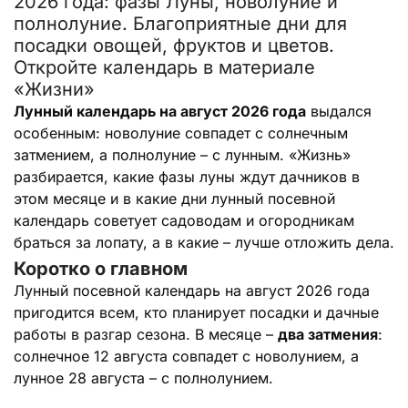
2026 года: фазы Луны, новолуние и
полнолуние. Благоприятные дни для
посадки овощей, фруктов и цветов.
Откройте календарь в материале
«Жизни»
Лунный календарь на август 2026 года
выдался
особенным: новолуние совпадет с солнечным
затмением, а полнолуние – с лунным. «Жизнь»
разбирается, какие фазы луны ждут дачников в
этом месяце и в какие дни лунный посевной
календарь советует садоводам и огородникам
браться за лопату, а в какие – лучше отложить дела.
Коротко о главном
Лунный посевной календарь на август 2026 года
пригодится всем, кто планирует посадки и дачные
работы в разгар сезона. В месяце –
два затмения
:
солнечное 12 августа совпадет с новолунием, а
лунное 28 августа – с полнолунием.