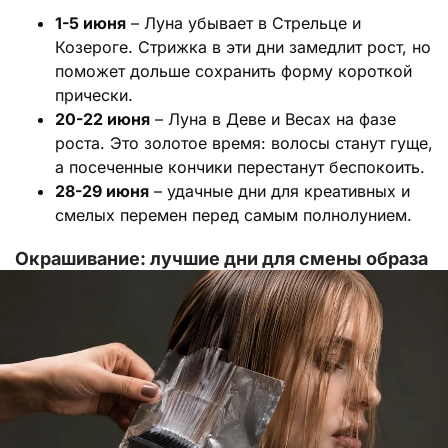
1-5 июня
– Луна убывает в Стрельце и
Козероге. Стрижка в эти дни замедлит рост, но
поможет дольше сохранить форму короткой
прически.
20-22 июня
– Луна в Деве и Весах на фазе
роста. Это золотое время: волосы станут гуще,
а посеченные кончики перестанут беспокоить.
28-29 июня
– удачные дни для креативных и
смелых перемен перед самым полнолунием.
Окрашивание: лучшие дни для смены образа