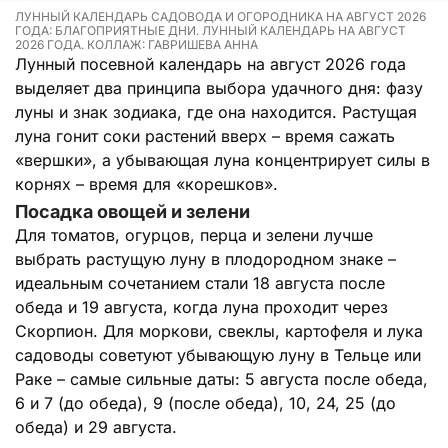
ЛУННЫЙ КАЛЕНДАРЬ САДОВОДА И ОГОРОДНИКА НА АВГУСТ 2026
ГОДА: БЛАГОПРИЯТНЫЕ ДНИ. ЛУННЫЙ КАЛЕНДАРЬ НА АВГУСТ
2026 ГОДА. КОЛЛАЖ: ГАВРИШЕВА АННА
Лунный посевной календарь на август 2026 года
выделяет два принципа выбора удачного дня: фазу
луны и знак зодиака, где она находится. Растущая
луна гонит соки растений вверх – время сажать
«вершки», а убывающая луна концентрирует силы в
корнях – время для «корешков».
Посадка овощей и зелени
Для томатов, огурцов, перца и зелени лучше
выбрать растущую луну в плодородном знаке –
идеальным сочетанием стали 18 августа после
обеда и 19 августа, когда луна проходит через
Скорпион. Для моркови, свеклы, картофеля и лука
садоводы советуют убывающую луну в Тельце или
Раке – самые сильные даты: 5 августа после обеда,
6 и 7 (до обеда), 9 (после обеда), 10, 24, 25 (до
обеда) и 29 августа.