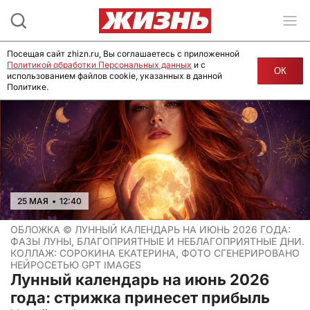
Посещая сайт zhizn.ru, Вы соглашаетесь с приложенной
Политикой обработки Персональных данных
и с
ОК
использованием файлов cookie, указанных в данной
Политике.
25 МАЯ
•
12:40
ОБЛОЖКА ©
ЛУННЫЙ КАЛЕНДАРЬ НА ИЮНЬ 2026 ГОДА:
ФАЗЫ ЛУНЫ, БЛАГОПРИЯТНЫЕ И НЕБЛАГОПРИЯТНЫЕ ДНИ.
КОЛЛАЖ: СОРОКИНА ЕКАТЕРИНА, ФОТО СГЕНЕРИРОВАНО
НЕЙРОСЕТЬЮ GPT IMAGES
Лунный календарь на июнь 2026
года: cтрижка принесет прибыль