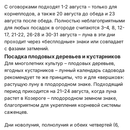
С оговорками подходят 1-2 августа – только для
корнеплодов, а также 20 августа до обеда и 23
августа после обеда. Полностью неблагоприятными
для любых посадок в огороде считаются 3–4, 8, 12-
17, 21-22, 26-28 и 30-31 августа – луна в эти дни
проходит через «бесплодные» знаки или совпадает
с фазами затмений.
Посадка плодовых деревьев и кустарников
Для многолетних культур – плодовых деревьев,
ягодных кустарников – лунный календарь садовода
рекомендует те же принципы, что и для «вершков»:
растущую луну в плодородном знаке. Подходящий
период приходится на 21–24 августа, когда луна
растет в Козероге – плодородном земном знаке,
благоприятном для укрепления корневой системы
саженцев.
Дни новолуния, полнолуния и обеих четвертей (6,