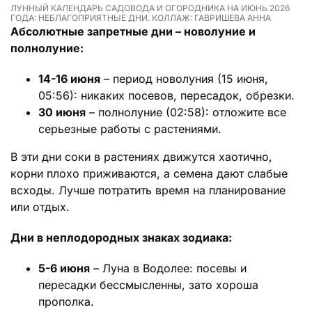
ЛУННЫЙ КАЛЕНДАРЬ САДОВОДА И ОГОРОДНИКА НА ИЮНЬ 2026
ГОДА: НЕБЛАГОПРИЯТНЫЕ ДНИ. КОЛЛАЖ: ГАВРИШЕВА АННА
Абсолютные запретные дни – новолуние и
полнолуние:
14-16 июня
– период новолуния (15 июня,
05:56): никаких посевов, пересадок, обрезки.
30 июня
– полнолуние (02:58): отложите все
серьезные работы с растениями.
В эти дни соки в растениях движутся хаотично,
корни плохо приживаются, а семена дают слабые
всходы. Лучше потратить время на планирование
или отдых.
Дни в неплодородных знаках зодиака:
5-6 июня
– Луна в Водолее: посевы и
пересадки бессмысленны, зато хороша
прополка.