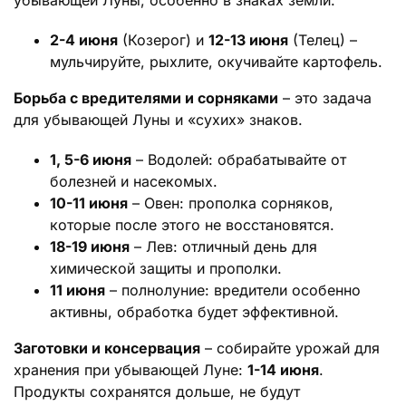
убывающей Луны, особенно в знаках земли.
2-4 июня
(Козерог) и
12-13 июня
(Телец) –
мульчируйте, рыхлите, окучивайте картофель.
Борьба с вредителями и сорняками
– это задача
для убывающей Луны и «сухих» знаков.
1, 5-6 июня
– Водолей: обрабатывайте от
болезней и насекомых.
10-11 июня
– Овен: прополка сорняков,
которые после этого не восстановятся.
18-19 июня
– Лев: отличный день для
химической защиты и прополки.
11 июня
– полнолуние: вредители особенно
активны, обработка будет эффективной.
Заготовки и консервация
– собирайте урожай для
хранения при убывающей Луне:
1-14 июня
.
Продукты сохранятся дольше, не будут