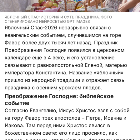
ЯБЛОЧНЫЙ СПАС: ИСТОРИЯ И СУТЬ ПРАЗДНИКА. ФОТО
СГЕНЕРИРОВАНО НЕЙРОСЕТЬЮ GPT IMAGES
Яблочный Спас-2026 неразрывно связан с
евангельским событием, случившимся на горе
Фавор более двух тысяч лет назад. Праздник
Преображения Господня появился в церковном
календаре еще в 4 веке, и его установление
связывают с равноапостольной Еленой, матерью
императора Константина. Название «яблочный»
пришло из народной традиции и отражает связь
праздника с осенним урожаем плодов.
Преображение Господне: библейское
событие
Согласно Евангелию, Иисус Христос взял с собой
на гору Фавор трех апостолов – Петра, Иоанна и
Иакова. Там перед ними Христос явился в
божественном свете: его лицо просияло, как