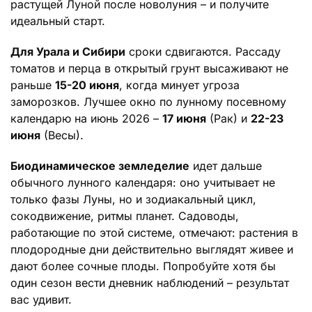
растущей Луной после новолуния – и получите
идеальный старт.
Для Урала и Сибири
сроки сдвигаются. Рассаду
томатов и перца в открытый грунт высаживают не
раньше
15-20 июня
, когда минует угроза
заморозков. Лучшее окно по лунному посевному
календарю на июнь 2026 –
17 июня
(Рак) и
22-23
июня
(Весы).
Биодинамическое земледелие
идет дальше
обычного лунного календаря: оно учитывает не
только фазы Луны, но и зодиакальный цикл,
сокодвижение, ритмы планет. Садоводы,
работающие по этой системе, отмечают: растения в
плодородные дни действительно выглядят живее и
дают более сочные плоды. Попробуйте хотя бы
один сезон вести дневник наблюдений – результат
вас удивит.