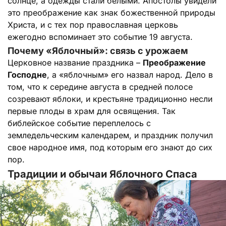
солнце, а одежды стали белыми. Апостолы увидели
это преображение как знак божественной природы
Христа, и с тех пор православная церковь
ежегодно вспоминает это событие 19 августа.
Почему «Яблочный»: связь с урожаем
Церковное название праздника –
Преображение
Господне
, а «яблочным» его назвал народ. Дело в
том, что к середине августа в средней полосе
созревают яблоки, и крестьяне традиционно несли
первые плоды в храм для освящения. Так
библейское событие переплелось с
земледельческим календарем, и праздник получил
свое народное имя, под которым его знают до сих
пор.
Традиции и обычаи Яблочного Спаса