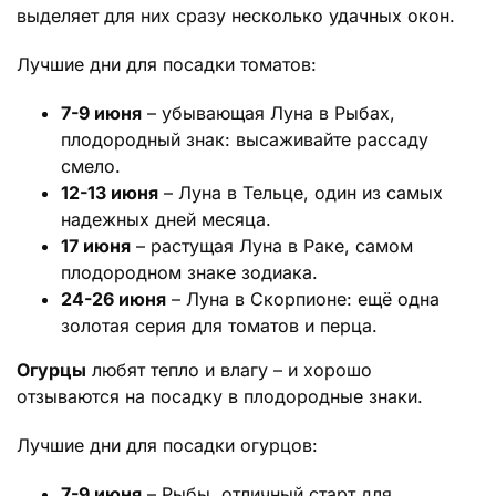
выделяет для них сразу несколько удачных окон.
Лучшие дни для посадки томатов:
7-9 июня
– убывающая Луна в Рыбах,
плодородный знак: высаживайте рассаду
смело.
12-13 июня
– Луна в Тельце, один из самых
надежных дней месяца.
17 июня
– растущая Луна в Раке, самом
плодородном знаке зодиака.
24-26 июня
– Луна в Скорпионе: ещё одна
золотая серия для томатов и перца.
Огурцы
любят тепло и влагу – и хорошо
отзываются на посадку в плодородные знаки.
Лучшие дни для посадки огурцов:
7-9 июня
– Рыбы, отличный старт для