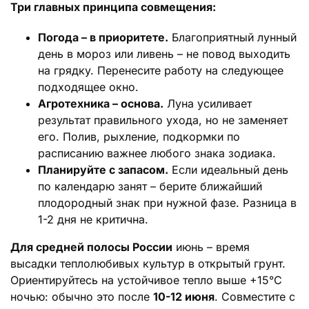
Три главных принципа совмещения:
Погода – в приоритете.
Благоприятный лунный
день в мороз или ливень – не повод выходить
на грядку. Перенесите работу на следующее
подходящее окно.
Агротехника – основа.
Луна усиливает
результат правильного ухода, но не заменяет
его. Полив, рыхление, подкормки по
расписанию важнее любого знака зодиака.
Планируйте с запасом.
Если идеальный день
по календарю занят – берите ближайший
плодородный знак при нужной фазе. Разница в
1-2 дня не критична.
Для средней полосы России
июнь – время
высадки теплолюбивых культур в открытый грунт.
Ориентируйтесь на устойчивое тепло выше +15°С
ночью: обычно это после
10-12 июня
. Совместите с