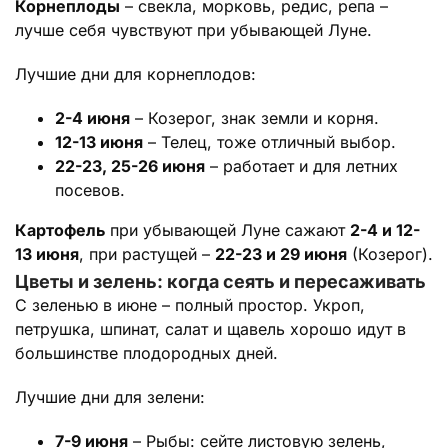
Корнеплоды
– свекла, морковь, редис, репа –
лучше себя чувствуют при убывающей Луне.
Лучшие дни для корнеплодов:
2-4 июня
– Козерог, знак земли и корня.
12-13 июня
– Телец, тоже отличный выбор.
22-23, 25-26 июня
– работает и для летних
посевов.
Картофель
при убывающей Луне сажают
2-4 и 12-
13 июня
, при растущей –
22-23 и 29 июня
(Козерог).
Цветы и зелень: когда сеять и пересаживать
С зеленью в июне – полный простор. Укроп,
петрушка, шпинат, салат и щавель хорошо идут в
большинстве плодородных дней.
Лучшие дни для зелени:
7-9 июня
– Рыбы: сейте листовую зелень,