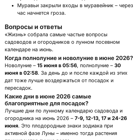
Муравьи закрыли входы в муравейник – через
час начнется гроза.
Вопросы и ответы
«Жизнь» собрала самые частые вопросы
садоводов и огородников о лунном посевном
календаре на июнь.
Когда полнолуние и новолуние в июне 2026?
Новолуние –
15 июня в 05:56
, полнолуние –
30
июня в 02:58
. За день до и после каждой из этих
дат тоже лучше воздержаться от посадок и
пересадок.
Какие дни в июне 2026 самые
благоприятные для посадок?
Лучшие дни по лунному календарю садовода и
огородника на июнь 2026 –
7-9, 12-13, 17 и 24-26
июня
. Это плодородные знаки зодиака при
активной фазе Луны – именно тогда растения