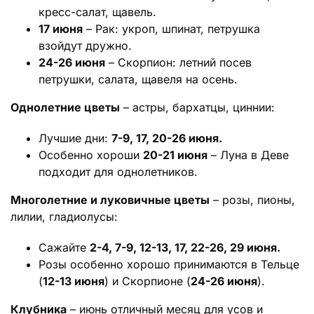
кресс-салат, щавель.
17 июня
– Рак: укроп, шпинат, петрушка
взойдут дружно.
24-26 июня
– Скорпион: летний посев
петрушки, салата, щавеля на осень.
Однолетние цветы
– астры, бархатцы, циннии:
Лучшие дни:
7-9, 17, 20-26 июня.
Особенно хороши
20-21 июня
– Луна в Деве
подходит для однолетников.
Многолетние и луковичные цветы
– розы, пионы,
лилии, гладиолусы:
Сажайте
2-4, 7-9, 12-13, 17, 22-26, 29 июня.
Розы особенно хорошо принимаются в Тельце
(
12-13 июня
) и Скорпионе (
24-26 июня
).
Клубника
– июнь отличный месяц для усов и