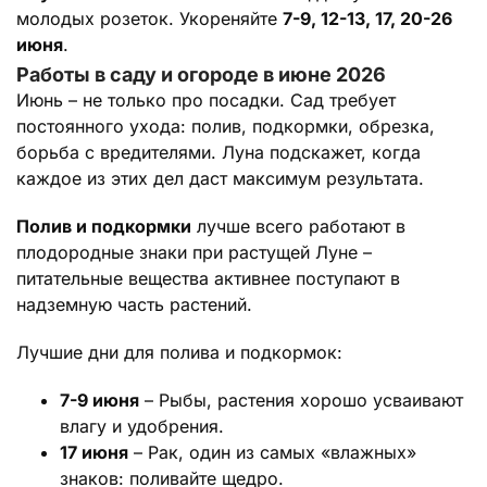
молодых розеток. Укореняйте
7-9, 12-13, 17, 20-26
июня
.
Работы в саду и огороде в июне 2026
Июнь – не только про посадки. Сад требует
постоянного ухода: полив, подкормки, обрезка,
борьба с вредителями. Луна подскажет, когда
каждое из этих дел даст максимум результата.
Полив и подкормки
лучше всего работают в
плодородные знаки при растущей Луне –
питательные вещества активнее поступают в
надземную часть растений.
Лучшие дни для полива и подкормок:
7-9 июня
– Рыбы, растения хорошо усваивают
влагу и удобрения.
17 июня
– Рак, один из самых «влажных»
знаков: поливайте щедро.