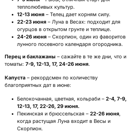
теплолюбивых культур.
12-13 июня
– Телец дает корням силу.
22-23 июня
– Луна в Весах: подходит для
огурцов в открытом грунте и теплице.
24-26 июня
– Скорпион, один из фаворитов
лунного посевного календаря огородника.
Перец и баклажаны
– сажайте в те же дни, что и
томаты:
7-9, 12-13, 17, 24-26 июня
.
Капуста
– рекордсмен по количеству
благоприятных дат в июне:
Белокочанная, цветная, кольраби –
2-4, 7-9,
12-13, 17, 22-26, 29 июня.
Пекинская и брюссельская –
22-26 июня
,
когда растущая Луна входит в Весы и
Скорпион.