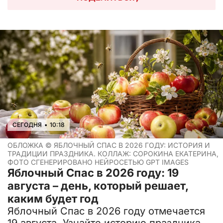
СЕГОДНЯ
•
10:18
ОБЛОЖКА ©
ЯБЛОЧНЫЙ СПАС В 2026 ГОДУ: ИСТОРИЯ И
ТРАДИЦИИ ПРАЗДНИКА. КОЛЛАЖ: СОРОКИНА ЕКАТЕРИНА,
ФОТО СГЕНЕРИРОВАНО НЕЙРОСЕТЬЮ GPT IMAGES
Яблочный Спас в 2026 году: 19
августа – день, который решает,
каким будет год
Яблочный Спас в 2026 году отмечается
19 августа. Узнайте историю праздника,