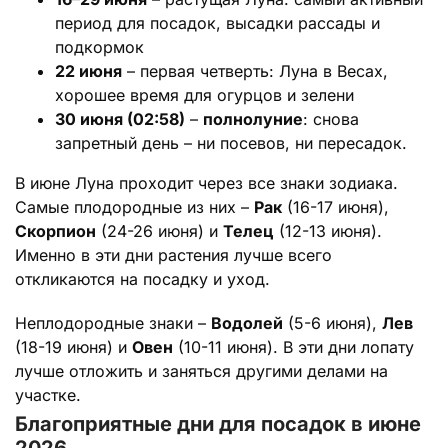
период для посадок, высадки рассады и
подкормок
22 июня
– первая четверть: Луна в Весах,
хорошее время для огурцов и зелени
30 июня (02:58)
–
полнолуние
: снова
запретный день – ни посевов, ни пересадок.
В июне Луна проходит через все знаки зодиака.
Самые плодородные из них –
Рак
(16-17 июня),
Скорпион
(24-26 июня) и
Телец
(12-13 июня).
Именно в эти дни растения лучше всего
откликаются на посадку и уход.
Неплодородные знаки –
Водолей
(5-6 июня),
Лев
(18-19 июня) и
Овен
(10-11 июня). В эти дни лопату
лучше отложить и заняться другими делами на
участке.
Благоприятные дни для посадок в июне