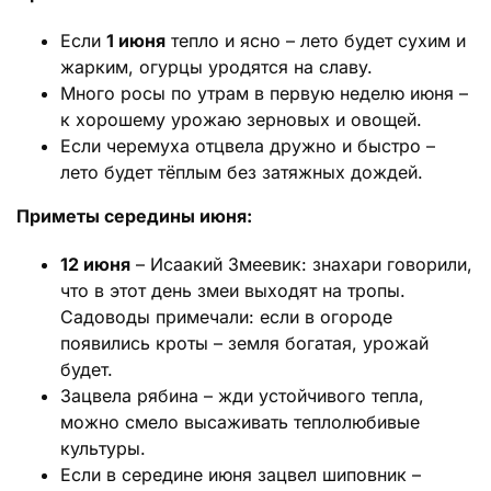
Если
1 июня
тепло и ясно – лето будет сухим и
жарким, огурцы уродятся на славу.
Много росы по утрам в первую неделю июня –
к хорошему урожаю зерновых и овощей.
Если черемуха отцвела дружно и быстро –
лето будет тёплым без затяжных дождей.
Приметы середины июня:
12 июня
– Исаакий Змеевик: знахари говорили,
что в этот день змеи выходят на тропы.
Садоводы примечали: если в огороде
появились кроты – земля богатая, урожай
будет.
Зацвела рябина – жди устойчивого тепла,
можно смело высаживать теплолюбивые
культуры.
Если в середине июня зацвел шиповник –