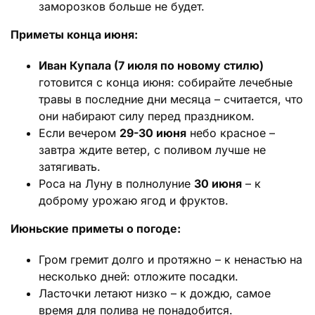
заморозков больше не будет.
Приметы конца июня:
Иван Купала (7 июля по новому стилю)
готовится с конца июня: собирайте лечебные
травы в последние дни месяца – считается, что
они набирают силу перед праздником.
Если вечером
29-30 июня
небо красное –
завтра ждите ветер, с поливом лучше не
затягивать.
Роса на Луну в полнолуние
30 июня
– к
доброму урожаю ягод и фруктов.
Июньские приметы о погоде:
Гром гремит долго и протяжно – к ненастью на
несколько дней: отложите посадки.
Ласточки летают низко – к дождю, самое
время для полива не понадобится.