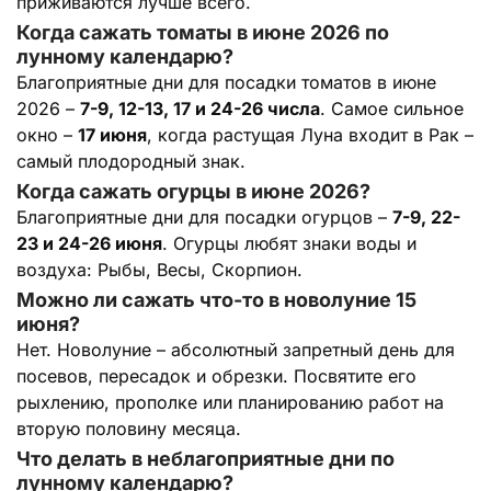
приживаются лучше всего.
Когда сажать томаты в июне 2026 по
лунному календарю?
Благоприятные дни для посадки томатов в июне
2026 –
7-9, 12-13, 17 и 24-26 числа
. Самое сильное
окно –
17 июня
, когда растущая Луна входит в Рак –
самый плодородный знак.
Когда сажать огурцы в июне 2026?
Благоприятные дни для посадки огурцов –
7-9, 22-
23 и 24-26 июня
. Огурцы любят знаки воды и
воздуха: Рыбы, Весы, Скорпион.
Можно ли сажать что-то в новолуние 15
июня?
Нет. Новолуние – абсолютный запретный день для
посевов, пересадок и обрезки. Посвятите его
рыхлению, прополке или планированию работ на
вторую половину месяца.
Что делать в неблагоприятные дни по
лунному календарю?