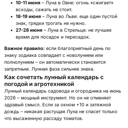
10-11 июня
– Луна в Овне: огонь «сжигает»
всходы, сажать не стоит.
18-19 июня
– Луна во Льве: еще один пустой
знак, грядки трогать не нужно.
27-28 июня
– Луна в Стрельце: не лучшее
время для посадок и пересадок.
Важное правило:
если благоприятный день по
знаку зодиака совпадает с новолунием или
полнолунием – он автоматически становится
запретным. Лунная фаза сильнее знака.
Как сочетать лунный календарь с
погодой и агротехникой
Лунный календарь садовода и огородника на июнь
2026 – мощный инструмент. Но он не отменяет
здравый смысл. Если за окном +10 и затяжной
дождь – никакая растущая Луна не спасет только
что высаженную рассаду томатов.