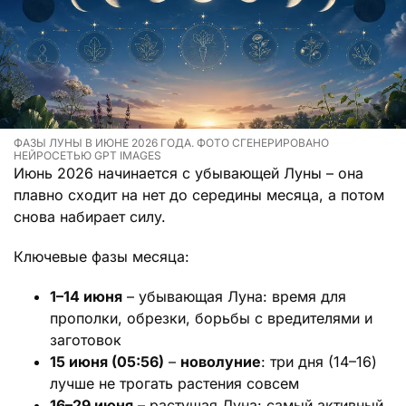
ФАЗЫ ЛУНЫ В ИЮНЕ 2026 ГОДА. ФОТО СГЕНЕРИРОВАНО
НЕЙРОСЕТЬЮ GPT IMAGES
Июнь 2026 начинается с убывающей Луны – она
плавно сходит на нет до середины месяца, а потом
снова набирает силу.
Ключевые фазы месяца:
1–14 июня
– убывающая Луна: время для
прополки, обрезки, борьбы с вредителями и
заготовок
15 июня (05:56)
–
новолуние
: три дня (14–16)
лучше не трогать растения совсем
16–29 июня
– растущая Луна: самый активный