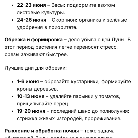
22-23 июня
– Весы: подкормите азотом
листовые культуры.
24-26 июня
– Скорпион: органика и зелёные
удобрения в приоритете.
Обрезка и формировка
– дело убывающей Луны. В
этот период растения легче переносят стресс,
срезы заживают быстрее.
Лучшие дни для обрезки:
1-6 июня
– обрезайте кустарники, формируйте
кроны деревьев.
10-13 июня
– удаляйте пасынки у томатов,
прищипывайте перец.
19-20 июня
– последний шанс до полнолуния:
стрижка живых изгородей, прореживание.
Рыхление и обработка почвы
– тоже задача