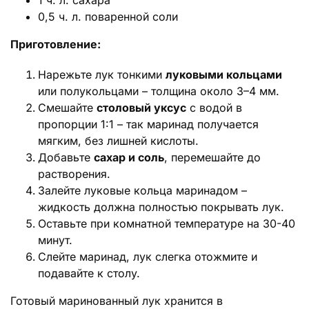
1 ч. л. сахара
0,5 ч. л. поваренной соли
Приготовление:
Нарежьте лук тонкими
луковыми кольцами
или полукольцами – толщина около 3–4 мм.
Смешайте
столовый уксус
с водой в
пропорции 1:1 – так маринад получается
мягким, без лишней кислоты.
Добавьте
сахар и соль
, перемешайте до
растворения.
Залейте луковые кольца маринадом –
жидкость должна полностью покрывать лук.
Оставьте при комнатной температуре на 30-40
минут.
Слейте маринад, лук слегка отожмите и
подавайте к столу.
Готовый маринованный лук хранится в