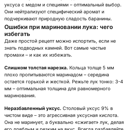
уксуса с медом и специями – оптимальный выбор.
Они нейтрализуют специфический аромат и
подчеркивают природную сладость баранины.
Ошибки при мариновании лука: чего
избегать
Даже простой рецепт можно испортить, если не
знать подводных камней. Вот самые частые
промахи – и как их избежать.
Слишком толстая нарезка.
Кольца толще 5 мм
плохо пропитываются маринадом – середина
остается горькой и жесткой. Режьте лук тонко: 3-4
мм – оптимальная толщина для равномерного
маринования.
Неразбавленный уксус.
Столовый уксус 9% в
чистом виде – это агрессивная уксусная кислота.
Она не маринует, а буквально «сжигает» лук, делая
его дряблым и резким на вкус. Всегда разбавляйте