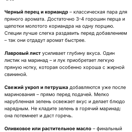
Черный перец и кориандр
– классическая пара для
пряного аромата. Достаточно 3-4 горошин перца и
щепотки молотого кориандра на одну порцию.
Специи лучше слегка раздавить перед добавлением
– так они отдадут аромат быстрее.
Лавровый лист
усиливает глубину вкуса. Один
листик на маринад – и лук приобретает легкую
пряную нотку, которая особенно хороша с жирной
свининой.
Свежий укроп и петрушка
добавляются уже после
маринования – прямо перед подачей. Мелко
нарубленная зелень освежает вкус и делает блюдо
нарядным. Не кладите зелень в горячий маринад:
она потемнеет и даст горечь.
Оливковое или растительное масло
– финальный