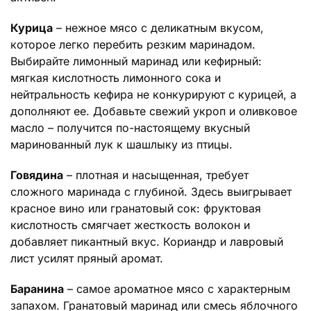
Курица
– нежное мясо с деликатным вкусом,
которое легко перебить резким маринадом.
Выбирайте лимонный маринад или кефирный:
мягкая кислотность лимонного сока и
нейтральность кефира не конкурируют с курицей, а
дополняют ее. Добавьте свежий укроп и оливковое
масло – получится по-настоящему вкусный
маринованный лук к шашлыку из птицы.
Говядина
– плотная и насыщенная, требует
сложного маринада с глубиной. Здесь выигрывает
красное вино или гранатовый сок: фруктовая
кислотность смягчает жесткость волокон и
добавляет пикантный вкус. Кориандр и лавровый
лист усилят пряный аромат.
Баранина
– самое ароматное мясо с характерным
запахом. Гранатовый маринад или смесь яблочного