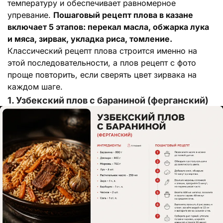
температуру и обеспечивает равномерное
упревание.
Пошаговый рецепт плова в казане
включает 5 этапов: перекал масла, обжарка лука
и мяса, зирвак, укладка риса, томление.
Классический рецепт плова строится именно на
этой последовательности, а плов рецепт с фото
проще повторить, если сверять цвет зирвака на
каждом шаге.
1. Узбекский плов с бараниной (ферганский)