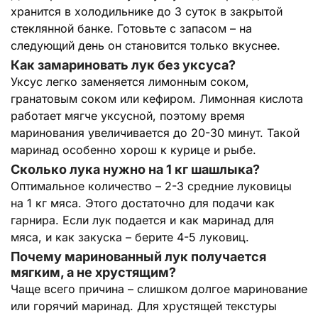
хранится в холодильнике до 3 суток в закрытой
стеклянной банке. Готовьте с запасом – на
следующий день он становится только вкуснее.
Как замариновать лук без уксуса?
Уксус легко заменяется лимонным соком,
гранатовым соком или кефиром. Лимонная кислота
работает мягче уксусной, поэтому время
маринования увеличивается до 20-30 минут. Такой
маринад особенно хорош к курице и рыбе.
Сколько лука нужно на 1 кг шашлыка?
Оптимальное количество – 2-3 средние луковицы
на 1 кг мяса. Этого достаточно для подачи как
гарнира. Если лук подается и как маринад для
мяса, и как закуска – берите 4-5 луковиц.
Почему маринованный лук получается
мягким, а не хрустящим?
Чаще всего причина – слишком долгое маринование
или горячий маринад. Для хрустящей текстуры