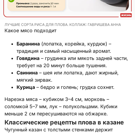
ЛУЧШИЕ СОРТА РИСА ДЛЯ ПЛОВА. КОЛЛАЖ: ГАВРИШЕВА АННА
Какое мясо подходит
Баранина
(лопатка, корейка, курдюк) –
традиция и самый насыщенный аромат.
Говядина
– грудинка или мякоть задней части,
требует на 20 минут больше тушения.
Свинина
– шея или лопатка, дают жирный,
мягкий зирвак.
Курица
– бедро и голень; грудка сохнет.
Нарезка мяса – кубиком 3–4 см, морковь –
соломкой 5–7 мм, лук – полукольцами. Кубики
меньше 2 см пересушиваются на обжарке.
Классические рецепты плова в казане
Чугунный казан с толстыми стенками держит