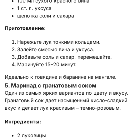
100 мл сухого красного вина
1 ст. л. уксуса
щепотка соли и сахара
Приготовление:
Нарежьте лук тонкими кольцами.
Залейте смесью вина и уксуса.
Добавьте соль и сахар, перемешайте.
Маринуйте 15–20 минут.
Идеально к говядине и баранине на мангале.
5. Маринад с гранатовым соком
Один из самых ярких вариантов по цвету и вкусу.
Гранатовый сок дает насыщенный кисло-сладкий
вкус и делает лук красивым – темно-розовым.
Ингредиенты:
2 луковицы