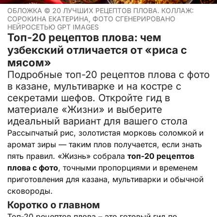
ОБЛОЖКА ©
20 ЛУЧШИХ РЕЦЕПТОВ ПЛОВА. КОЛЛАЖ:
СОРОКИНА ЕКАТЕРИНА, ФОТО СГЕНЕРИРОВАНО
НЕЙРОСЕТЬЮ GPT IMAGES
Топ-20 рецептов плова: чем
узбекский отличается от «риса с
мясом»
Подробные топ-20 рецептов плова с фото
в казане, мультиварке и на костре с
секретами шефов. Откройте гид в
материале «Жизни» и выберите
идеальный вариант для вашего стола
Рассыпчатый рис, золотистая морковь соломкой и
аромат зиры — таким плов получается, если знать
пять правил. «Жизнь» собрала
топ-20 рецептов
плова с фото
, точными пропорциями и временем
приготовления для казана, мультиварки и обычной
сковороды.
Коротко о главном
Топ-20 рецептов плова – это готовый гид по