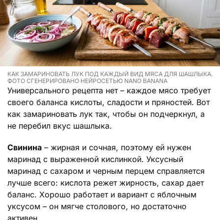
КАК ЗАМАРИНОВАТЬ ЛУК ПОД КАЖДЫЙ ВИД МЯСА ДЛЯ ШАШЛЫКА.
ФОТО СГЕНЕРИРОВАНО НЕЙРОСЕТЬЮ NANO BANANA
Универсального рецепта нет – каждое мясо требует
своего баланса кислоты, сладости и пряностей. Вот
как замариновать лук так, чтобы он подчеркнул, а
не перебил вкус шашлыка.
Свинина
– жирная и сочная, поэтому ей нужен
маринад с выраженной кислинкой. Уксусный
маринад с сахаром и черным перцем справляется
лучше всего: кислота режет жирность, сахар дает
баланс. Хорошо работает и вариант с яблочным
уксусом – он мягче столового, но достаточно
активен.