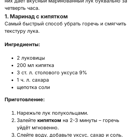
них дает вкусный маринованный лук буквально за
четверть часа.
1. Маринад с кипятком
Самый быстрый способ убрать горечь и смягчить
текстуру лука.
Ингредиенты:
2 луковицы
200 мл кипятка
3 ст. л. столового уксуса 9%
1 ч. л. сахара
щепотка соли
Приготовление:
Нарежьте лук полукольцами.
Залейте
кипятком
на 2-3 минуты – горечь
уйдёт мгновенно.
Слейте воду, добавьте уксус, сахар и соль.