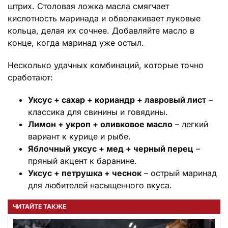
штрих. Столовая ложка масла смягчает
кислотность маринада и обволакивает луковые
кольца, делая их сочнее. Добавляйте масло в
конце, когда маринад уже остыл.
Несколько удачных комбинаций, которые точно
сработают:
Уксус + сахар + кориандр + лавровый лист
–
классика для свинины и говядины.
Лимон + укроп + оливковое масло
– легкий
вариант к курице и рыбе.
Яблочный уксус + мед + черный перец
–
пряный акцент к баранине.
Уксус + петрушка + чеснок
– острый маринад
для любителей насыщенного вкуса.
ЧИТАЙТЕ ТАКЖЕ