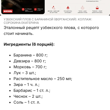
УЗБЕКСКИЙ ПЛОВ С БАРАНИНОЙ (ФЕРГАНСКИЙ). КОЛЛАЖ:
СОРОКИНА ЕКАТЕРИНА
Эталонный рецепт узбекского плова, с которого
стоит начинать.
Ингредиенты (6 порций):
Баранина – 800 г;
Девзира – 800 г;
Морковь – 700 г;
Лук – 3 шт.;
Растительное масло – 250 мл;
Зира – 1 ч. л.;
Барбарис – 1 ст. л.;
Чеснок – 2 шт.;
Соль – 1 ст. л.