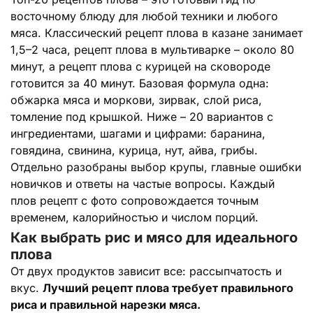
восточному блюду для любой техники и любого
мяса. Классический рецепт плова в казане занимает
1,5–2 часа, рецепт плова в мультиварке – около 80
минут, а рецепт плова с курицей на сковороде
готовится за 40 минут. Базовая формула одна:
обжарка мяса и моркови, зирвак, слой риса,
томление под крышкой. Ниже – 20 вариантов с
ингредиентами, шагами и цифрами: баранина,
говядина, свинина, курица, нут, айва, грибы.
Отдельно разобраны выбор крупы, главные ошибки
новичков и ответы на частые вопросы. Каждый
плов рецепт с фото сопровождается точным
временем, калорийностью и числом порций.
Как выбрать рис и мясо для идеального
плова
От двух продуктов зависит все: рассыпчатость и
вкус.
Лучший рецепт плова требует правильного
риса и правильной нарезки мяса.