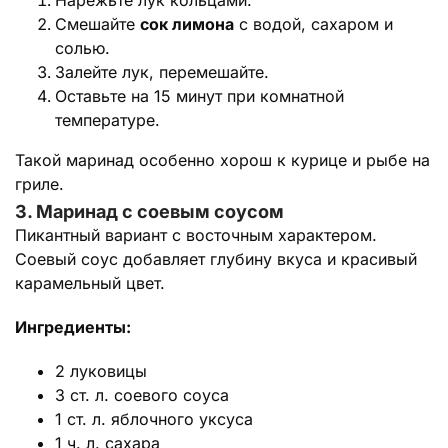
Нарежьте лук кольцами.
Смешайте
сок лимона
с водой, сахаром и
солью.
Залейте лук, перемешайте.
Оставьте на 15 минут при комнатной
температуре.
Такой маринад особенно хорош к курице и рыбе на
гриле.
3. Маринад с соевым соусом
Пикантный вариант с восточным характером.
Соевый соус добавляет глубину вкуса и красивый
карамельный цвет.
Ингредиенты:
2 луковицы
3 ст. л. соевого соуса
1 ст. л. яблочного уксуса
1 ч. л. сахара