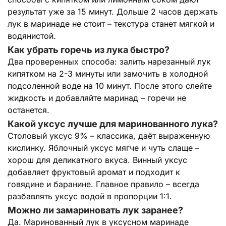
результат уже за 15 минут. Дольше 2 часов держать
лук в маринаде не стоит – текстура станет мягкой и
водянистой.
Как убрать горечь из лука быстро?
Два проверенных способа: залить нарезанный лук
кипятком на 2-3 минуты или замочить в холодной
подсоленной воде на 10 минут. После этого слейте
жидкость и добавляйте маринад – горечи не
останется.
Какой уксус лучше для маринованного лука?
Столовый уксус 9% – классика, даёт выраженную
кислинку. Яблочный уксус мягче и чуть слаще –
хорош для деликатного вкуса. Винный уксус
добавляет фруктовый аромат и подходит к
говядине и баранине. Главное правило – всегда
разбавлять уксус водой в пропорции 1:1.
Можно ли замариновать лук заранее?
Да. Маринованный лук в уксусном маринаде