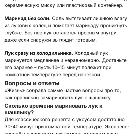
керамическую миску или пластиковый контейнер.
Маринад без соли.
Соль вытягивает лишнюю влагу
из луковых колец и помогает маринаду проникнуть
глубже. Без нее лук останется пресным внутри,
даже если снаружи выглядит готовым.
Лук сразу из холодильника.
Холодный лук
маринуется медленнее и неравномерно. Достаньте
его заранее – пусть 10–15 минут полежит при
комнатной температуре перед нарезкой.
Вопросы и ответы
«Жизнь» собрала самые частые вопросы про то,
как правильно замариновать лук к шашлыку.
Сколько времени мариновать лук к
шашлыку?
Для классического рецепта с уксусом достаточно
30-40 минут при комнатной температуре. Экспресс-
способы с кипятком или лимонным соком дают