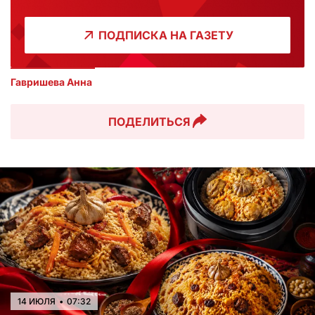
ПОДПИСКА НА ГАЗЕТУ
Гавришева Анна
ПОДЕЛИТЬСЯ
14 ИЮЛЯ
•
07:32