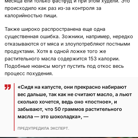
месяца ели только фастфуд и при этом худели. Это
происходило как раз из-за контроля за
калорийностью пищи.
Также широко распространена еще одна
существенная ошибка. Зожники, например, нередко
отказываются от мяса и злоупотребляют постными
продуктами. Хотя в одной ложке того же
растительного масла содержится 153 калории.
Подобные нюансы могут пустить под откос весь
процесс похудения.
«Сидя на капусте, они прекрасно набирают
вес дальше, так как не считают масло, а льют
сколько хочется, ведь оно «постное», и
забывают, что 50 граммов растительного
масла — это шоколадка», —
ПРЕДУПРЕДИЛА ЭКСПЕРТ.