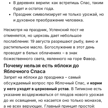
В деревнях верили: как встретишь Спас, таким
будет и остаток года.
Праздник символизирует не только урожай, но
и духовное преображение человека.
Несмотря на праздник, Успенский пост не
отменяется, но церковь дает небольшое
послабление: 19 августа разрешают рыбу, вино и
растительное масло. Богослужение в этот день
проводят в белых облачениях – в знак
божественного света, явленного на горе Фавор.
Почему нельзя есть яблоки до
Яблочного Спаса
Запрет на яблоки до праздника – самый
обсуждаемый вопрос про Яблочный Спас, и
корни
у него уходят в церковный устав
. В Типиконе есть
указание воздерживаться от плодов нового урожая
до их освящения, но касается оно только монахов,
а не всех верующих. Главный принцип простой: