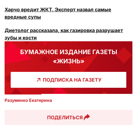
Харчо вредит ЖКТ. Эксперт назвал самые
вредные супы
Диетолог рассказала, как газировка разрушает
зубы и кости
БУМАЖНОЕ ИЗДАНИЕ ГАЗЕТЫ
«ЖИЗНЬ»
ПОДПИСКА НА ГАЗЕТУ
Разуменко Екатерина 
ПОДЕЛИТЬСЯ