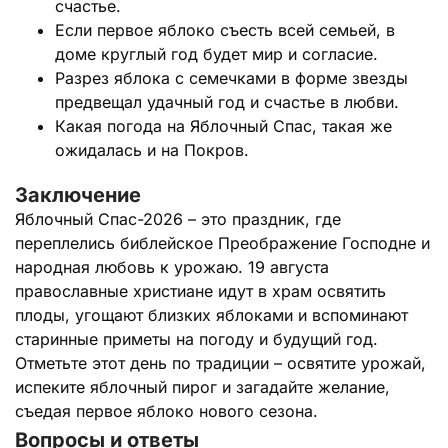
счастье.
Если первое яблоко съесть всей семьей, в
доме круглый год будет мир и согласие.
Разрез яблока с семечками в форме звезды
предвещал удачный год и счастье в любви.
Какая погода на Яблочный Спас, такая же
ожидалась и на Покров.
Заключение
Яблочный Спас-2026 – это праздник, где
переплелись библейское Преображение Господне и
народная любовь к урожаю. 19 августа
православные христиане идут в храм освятить
плоды, угощают близких яблоками и вспоминают
старинные приметы на погоду и будущий год.
Отметьте этот день по традиции – освятите урожай,
испеките яблочный пирог и загадайте желание,
съедая первое яблоко нового сезона.
Вопросы и ответы