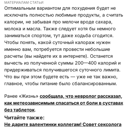
МАТЕРИАЛАМ СТАТЬИ
Оптимальным вариантом для похудения будет не
исключать полностью любимые продукты, а считать
калории, не забывая про мелочи вроде сахара,
молока и масла. Также следует хотя бы немного
заниматься спортом, тут даже ходьба сгодится.
Чтобы понять, какой суточный калораж нужен
именно вам, потребуется провести небольшие
расчеты (вы найдете их в интернете). Останется
вычесть из полученной суммы 200—400 калорий и
придерживаться получившегося суточного лимита.
Что вы при этом будете есть — уже не так важно,
главное, чтобы питание было сбалансированным.
Ранее «Жизнь»
сообщала, что невролог рассказал,
как метеозависимым спасаться от боли в суставах
без таблеток
.
Читайте также:
Не дарите валентинки коллегам! Совет сексолога