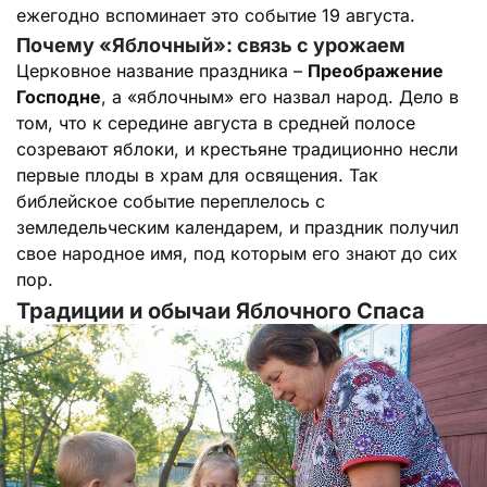
ежегодно вспоминает это событие 19 августа.
Почему «Яблочный»: связь с урожаем
Церковное название праздника –
Преображение
Господне
, а «яблочным» его назвал народ. Дело в
том, что к середине августа в средней полосе
созревают яблоки, и крестьяне традиционно несли
первые плоды в храм для освящения. Так
библейское событие переплелось с
земледельческим календарем, и праздник получил
свое народное имя, под которым его знают до сих
пор.
Традиции и обычаи Яблочного Спаса