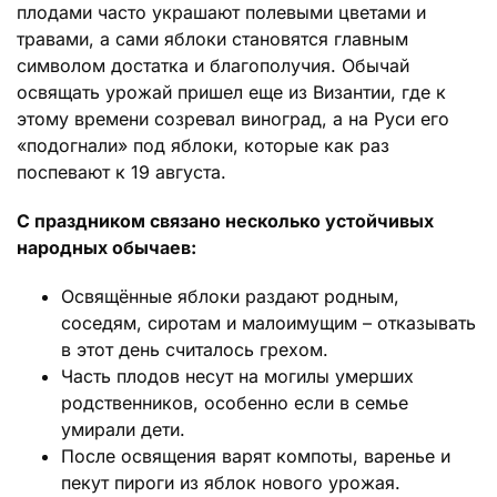
плодами часто украшают полевыми цветами и
травами, а сами яблоки становятся главным
символом достатка и благополучия. Обычай
освящать урожай пришел еще из Византии, где к
этому времени созревал виноград, а на Руси его
«подогнали» под яблоки, которые как раз
поспевают к 19 августа.
С праздником связано несколько устойчивых
народных обычаев:
Освящённые яблоки раздают родным,
соседям, сиротам и малоимущим – отказывать
в этот день считалось грехом.
Часть плодов несут на могилы умерших
родственников, особенно если в семье
умирали дети.
После освящения варят компоты, варенье и
пекут пироги из яблок нового урожая.