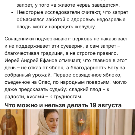
запрет, у того «в животе червь заведется».
Некоторые исследователи считают, что запрет
объяснялся заботой о здоровье: недозрелые
плоды могли навредить желудку.
Священники подчеркивают: церковь не наказывает
и не поддерживает эти суеверия, а сам запрет –
благочестивая традиция, а не строгое правило.
Иерей Андрей Ефанов отмечает, что главное в этот
день – не отказ от яблок, а благодарность Богу за
собранный урожай. Первое освященное яблоко,
съеденное на Спас, по народным поверьям, могло
даже предсказать судьбу: сладкий плод – к
радости, кислый – к трудностям.
Что можно и нельзя делать 19 августа