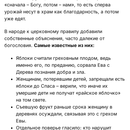
«сначала – Богу, потом – нам», то есть сперва
урожай несут в храм как благодарность, а потом
уже едят.
В народе к церковному правилу добавили
собственные объяснения, часто далекие от
богословия.
Самые известные из них:
Яблоки считали греховным плодом, ведь
именно его, по преданию, сорвала Ева с
Дерева познания добра и зла.
Женщинам, потерявшим детей, запрещали есть
яблоки до Спаса – верили, что иначе их
умершие дети не получат «райское яблочко»
на том свете.
Съевшую фрукт раньше срока женщину в
деревнях осуждали, связывая это с грехом
Евы.
Отдельное поверье гласило: кто нарушит