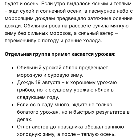
будет и осень. Если утро выдалось ясным и теплым
– жди сухой и солнечной осени, а пасмурное небо с
моросящим дождем предвещало затяжные осенние
дожди. Обильная роса на рассвете сулила мягкую
зиму без сильных морозов, а сильный ветер –
переменчивую погоду и ранние холода.
Отдельная группа примет касается урожая:
Обильный урожай яблок предвещает
морозную и суровую зиму.
Дождь 19 августа – к хорошему урожаю
грибов, но к скудному урожаю яблок в
следующем году.
Если ос в саду много, ждите не только
богатого урожая, но и быстрых результатов в
делах.
Отлет аистов до праздника обещал раннюю
холодную зиму, а после – теплую осень.