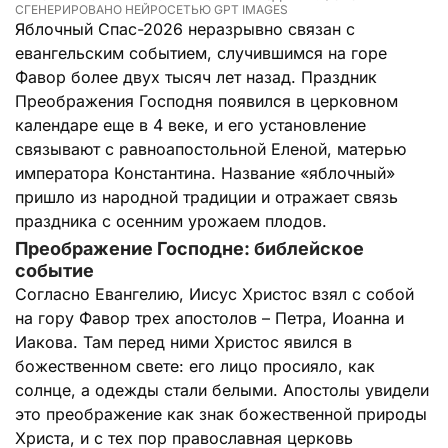
СГЕНЕРИРОВАНО НЕЙРОСЕТЬЮ GPT IMAGES
Яблочный Спас-2026 неразрывно связан с
евангельским событием, случившимся на горе
Фавор более двух тысяч лет назад. Праздник
Преображения Господня появился в церковном
календаре еще в 4 веке, и его установление
связывают с равноапостольной Еленой, матерью
императора Константина. Название «яблочный»
пришло из народной традиции и отражает связь
праздника с осенним урожаем плодов.
Преображение Господне: библейское
событие
Согласно Евангелию, Иисус Христос взял с собой
на гору Фавор трех апостолов – Петра, Иоанна и
Иакова. Там перед ними Христос явился в
божественном свете: его лицо просияло, как
солнце, а одежды стали белыми. Апостолы увидели
это преображение как знак божественной природы
Христа, и с тех пор православная церковь