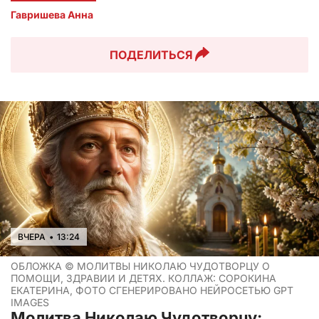
Гавришева Анна
ПОДЕЛИТЬСЯ
ВЧЕРА
•
13:24
ОБЛОЖКА ©
МОЛИТВЫ НИКОЛАЮ ЧУДОТВОРЦУ О
ПОМОЩИ, ЗДРАВИИ И ДЕТЯХ. КОЛЛАЖ: СОРОКИНА
ЕКАТЕРИНА, ФОТО СГЕНЕРИРОВАНО НЕЙРОСЕТЬЮ GPT
IMAGES
Молитва Николаю Чудотворцу: