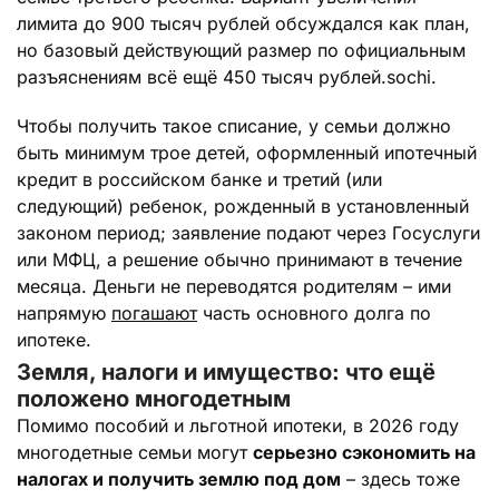
лимита до 900 тысяч рублей обсуждался как план,
но базовый действующий размер по официальным
разъяснениям всё ещё 450 тысяч рублей.sochi.
Чтобы получить такое списание, у семьи должно
быть минимум трое детей, оформленный ипотечный
кредит в российском банке и третий (или
следующий) ребенок, рожденный в установленный
законом период; заявление подают через Госуслуги
или МФЦ, а решение обычно принимают в течение
месяца. Деньги не переводятся родителям – ими
напрямую
погашают
часть основного долга по
ипотеке.
Земля, налоги и имущество: что ещё
положено многодетным
Помимо пособий и льготной ипотеки, в 2026 году
многодетные семьи могут
серьезно сэкономить на
налогах и получить землю под дом
– здесь тоже