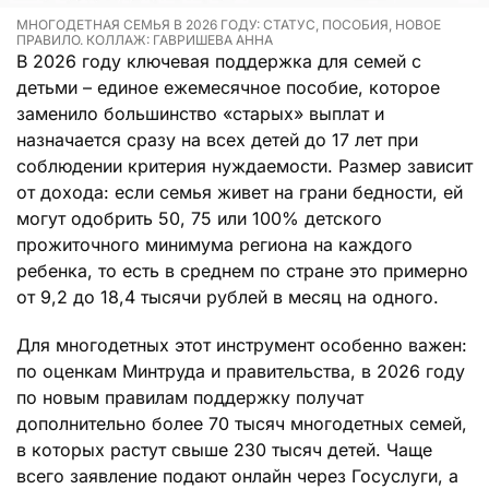
МНОГОДЕТНАЯ СЕМЬЯ В 2026 ГОДУ: СТАТУС, ПОСОБИЯ, НОВОЕ
ПРАВИЛО. КОЛЛАЖ: ГАВРИШЕВА АННА
В 2026 году ключевая поддержка для семей с
детьми – единое ежемесячное пособие, которое
заменило большинство «старых» выплат и
назначается сразу на всех детей до 17 лет при
соблюдении критерия нуждаемости. Размер зависит
от дохода: если семья живет на грани бедности, ей
могут одобрить 50, 75 или 100% детского
прожиточного минимума региона на каждого
ребенка, то есть в среднем по стране это примерно
от 9,2 до 18,4 тысячи рублей в месяц на одного.
Для многодетных этот инструмент особенно важен:
по оценкам Минтруда и правительства, в 2026 году
по новым правилам поддержку получат
дополнительно более 70 тысяч многодетных семей,
в которых растут свыше 230 тысяч детей. Чаще
всего заявление подают онлайн через Госуслуги, а