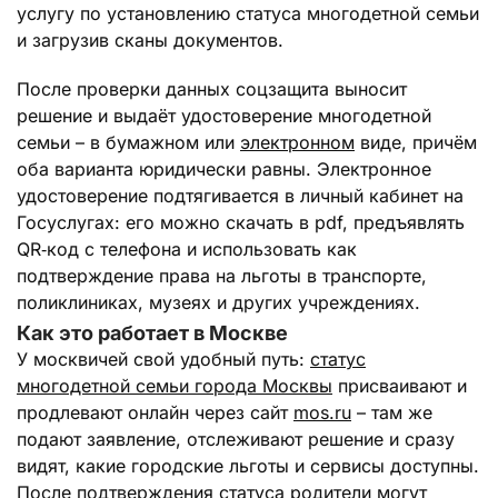
услугу по установлению статуса многодетной семьи
и загрузив сканы документов.
После проверки данных соцзащита выносит
решение и выдаёт удостоверение многодетной
семьи – в бумажном или
электронном
виде, причём
оба варианта юридически равны. Электронное
удостоверение подтягивается в личный кабинет на
Госуслугах: его можно скачать в pdf, предъявлять
QR‑код с телефона и использовать как
подтверждение права на льготы в транспорте,
поликлиниках, музеях и других учреждениях.
Как это работает в Москве
У москвичей свой удобный путь:
статус
многодетной семьи города Москвы
присваивают и
продлевают онлайн через сайт
mos.ru
– там же
подают заявление, отслеживают решение и сразу
видят, какие городские льготы и сервисы доступны.
После подтверждения статуса родители могут