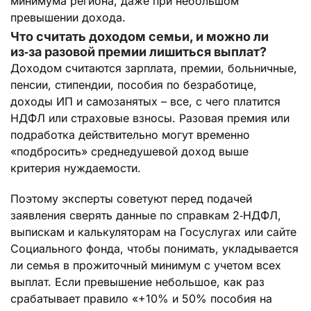
минимума региона, даже при небольшом
превышении дохода.
Что считать доходом семьи, и можно ли
из‑за разовой премии лишиться выплат?
Доходом считаются зарплата, премии, больничные,
пенсии, стипендии, пособия по безработице,
доходы ИП и самозанятых – все, с чего платится
НДФЛ или страховые взносы. Разовая премия или
подработка действительно могут временно
«подбросить» среднедушевой доход выше
критерия нуждаемости.
Поэтому эксперты советуют перед подачей
заявления сверять данные по справкам 2‑НДФЛ,
выпискам и калькуляторам на Госуслугах или сайте
Социального фонда, чтобы понимать, укладывается
ли семья в прожиточный минимум с учетом всех
выплат. Если превышение небольшое, как раз
срабатывает правило «+10% и 50% пособия на