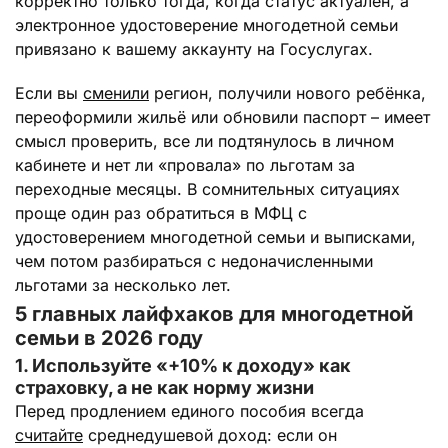
корректно только тогда, когда статус актуален, а
электронное удостоверение многодетной семьи
привязано к вашему аккаунту на Госуслугах.
Если вы
сменили
регион, получили нового ребёнка,
переоформили жильё или обновили паспорт – имеет
смысл проверить, все ли подтянулось в личном
кабинете и нет ли «провала» по льготам за
переходные месяцы. В сомнительных ситуациях
проще один раз обратиться в МФЦ с
удостоверением многодетной семьи и выписками,
чем потом разбираться с недоначисленными
льготами за несколько лет.
5 главных лайфхаков для многодетной
семьи в 2026 году
1. Используйте «+10% к доходу» как
страховку, а не как норму жизни
Перед продлением единого пособия всегда
считайте
среднедушевой доход: если он