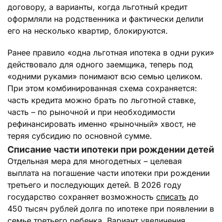
договору, а варианты, когда льготный кредит
оформляли на родственника и фактически делили
его на несколько квартир, блокируются.
Ранее правило «одна льготная ипотека в одни руки»
действовало для одного заемщика, теперь под
«одними руками» понимают всю семью целиком.
При этом комбинированная схема сохраняется:
часть кредита можно брать по льготной ставке,
часть – по рыночной и при необходимости
рефинансировать именно «рыночный» хвост, не
теряя субсидию по основной сумме.
Списание части ипотеки при рождении детей
Отдельная мера для многодетных – целевая
выплата на погашение части ипотеки при рождении
третьего и последующих детей. В 2026 году
государство сохраняет возможность
списать
до
450 тысяч рублей долга по ипотеке при появлении в
семье третьего ребенка. Вариант увеличения