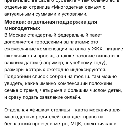
правительства своего субъекта – там обычно есть
отдельная страница «Многодетная семья» с
актуальными суммами и условиями.
Москва: отдельная поддержка для
многодетных
В Москве стандартный федеральный пакет
дополняется
городскими выплатами: это
ежемесячные компенсации на оплату ЖКХ, питание
школьников и проезд, а также разовые выплаты к
важным датам (например, к учебному году),
размеры которых ежегодно индексируются.
Подробный список собран на mos.ru: там можно
увидеть, какие именно компенсации положены
семье с тремя, четырьмя и большим числом детей,
и сразу подать заявление онлайн.
Отдельная «фишка» столицы – карта москвича для
многодетных родителей: она дает право на
бесплатный проезд в метро, МЦК, электричках в