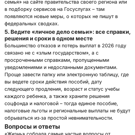
семья» на сайте правительства своего региона или
в подборку сервисов на Госуслугах – там
появляются новые меры, о которых не пишут в
федеральных сводках.
5. Ведите «личное дело семьи»: все справки,
решения и сроки в одном месте
Большинство отказов и потерь выплат в 2026 году
связано не с «злым государством», а с
просроченными справками, пропущенными
уведомлениями и недосланными документами.
Проще завести папку или электронную таблицу, где
вы ведете сроки действия пособий, дату
следующего продления, возраст и статус учебы
каждого ребенка, а также храните решения
соцфонда и налоговой – тогда единое пособие,
налоговые льготы и региональные выплаты не будут
обрываться из‑за простой невнимательности.
Вопросы и ответы
«Жизнь» собрала самые частые вопросы от