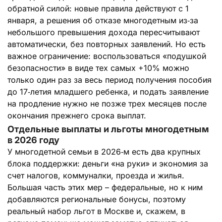
обратной силой: новые правила действуют с 1
января, а решения об отказе многодетным из‑за
небольшого превышения дохода пересчитывают
автоматически, без повторных заявлений. Но есть
важное ограничение: воспользоваться «подушкой
безопасности» в виде тех самых +10% можно
только один раз за весь период получения пособия
до 17‑летия младшего ребенка, и подать заявление
на продление нужно не позже трех месяцев после
окончания прежнего срока выплат.
Отдельные выплаты и льготы многодетным
в 2026 году
У многодетной семьи в 2026‑м есть два крупных
блока поддержки: деньги «на руки» и экономия за
счет налогов, коммуналки, проезда и жилья.
Большая часть этих мер – федеральные, но к ним
добавляются региональные бонусы, поэтому
реальный набор льгот в Москве и, скажем, в