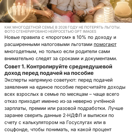
КАК МНОГОДЕТНОЙ СЕМЬЕ В 2026 ГОДУ НЕ ПОТЕРЯТЬ ЛЬГОТЫ.
ФОТО СГЕНЕРИРОВАНО НЕЙРОСЕТЬЮ GPT IMAGES
Новые правила с «порогом» в 10% по доходу и
расширенными налоговыми льготами
помогают
многодетным, но только если родители сами
внимательно следят за сроками и документами.
Совет 1. Контролируйте среднедушевой
доход перед подачей на пособие
Эксперты напрямую советуют: перед подачей
заявления на единое пособие пересчитайте доходы
всех взрослых в семье по месяцам – чаще всего
отказ приходит именно из‑за неверно учтённой
зарплаты, премии или разовой подработки. Лучше
заранее сверить данные 2‑НДФЛ и выписки по
счету с калькулятором на Госуслугах или в
соцфонде, чтобы понимать, на какой процент