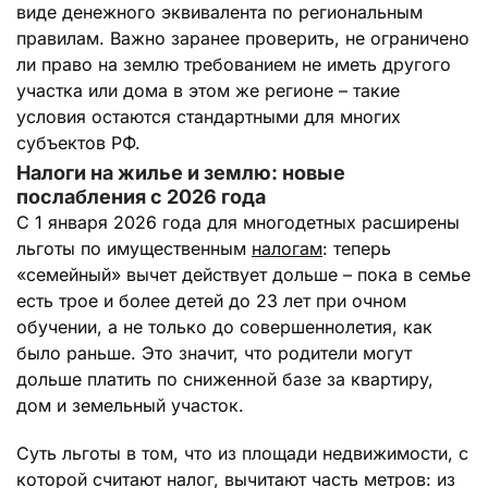
виде денежного эквивалента по региональным
правилам. Важно заранее проверить, не ограничено
ли право на землю требованием не иметь другого
участка или дома в этом же регионе – такие
условия остаются стандартными для многих
субъектов РФ.
Налоги на жилье и землю: новые
послабления с 2026 года
С 1 января 2026 года для многодетных расширены
льготы по имущественным
налогам
: теперь
«семейный» вычет действует дольше – пока в семье
есть трое и более детей до 23 лет при очном
обучении, а не только до совершеннолетия, как
было раньше. Это значит, что родители могут
дольше платить по сниженной базе за квартиру,
дом и земельный участок.
Суть льготы в том, что из площади недвижимости, с
которой считают налог, вычитают часть метров: из