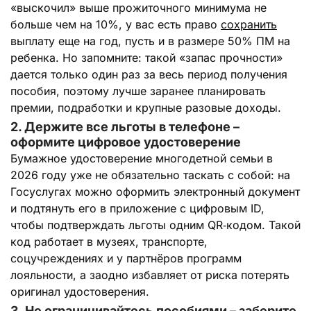
«выскочил» выше прожиточного минимума не
больше чем на 10%, у вас есть право
сохранить
выплату еще на год, пусть и в размере 50% ПМ на
ребенка. Но запомните: такой «запас прочности»
дается только один раз за весь период получения
пособия, поэтому лучше заранее планировать
премии, подработки и крупные разовые доходы.
2. Держите все льготы в телефоне –
оформите цифровое удостоверение
Бумажное удостоверение многодетной семьи в
2026 году уже не обязательно таскать с собой: на
Госуслугах можно оформить электронный документ
и подтянуть его в приложение с цифровым ID,
чтобы подтверждать льготы одним QR‑кодом. Такой
код работает в музеях, транспорте,
соцучреждениях и у партнёров программ
лояльности, а заодно избавляет от риска потерять
оригинал удостоверения.
3. Не ограничивайтесь пособиями – заберите