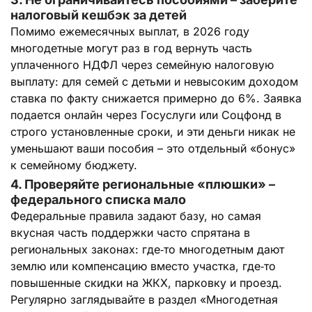
налоговый кешбэк за детей
Помимо ежемесячных выплат, в 2026 году
многодетные могут раз в год вернуть часть
уплаченного НДФЛ через семейную налоговую
выплату: для семей с детьми и невысоким доходом
ставка по факту снижается примерно до 6%. Заявка
подается онлайн через Госуслуги или Соцфонд в
строго установленные сроки, и эти деньги никак не
уменьшают ваши пособия – это отдельный «бонус»
к семейному бюджету.
4. Проверяйте региональные «плюшки» –
федерального списка мало
Федеральные правила задают базу, но самая
вкусная часть поддержки часто спрятана в
региональных законах: где‑то многодетным дают
землю или компенсацию вместо участка, где‑то
повышенные скидки на ЖКХ, парковку и проезд.
Регулярно заглядывайте в раздел «Многодетная