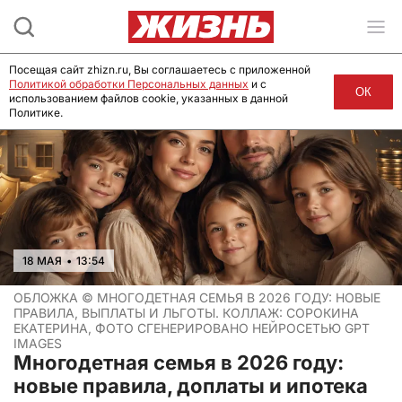
Посещая сайт zhizn.ru, Вы соглашаетесь с приложенной
Политикой обработки Персональных данных
и с
ОК
использованием файлов cookie, указанных в данной
Политике.
18 МАЯ
•
13:54
ОБЛОЖКА ©
МНОГОДЕТНАЯ СЕМЬЯ В 2026 ГОДУ: НОВЫЕ
ПРАВИЛА, ВЫПЛАТЫ И ЛЬГОТЫ. КОЛЛАЖ: СОРОКИНА
ЕКАТЕРИНА, ФОТО СГЕНЕРИРОВАНО НЕЙРОСЕТЬЮ GPT
IMAGES
Многодетная семья в 2026 году:
новые правила, доплаты и ипотека