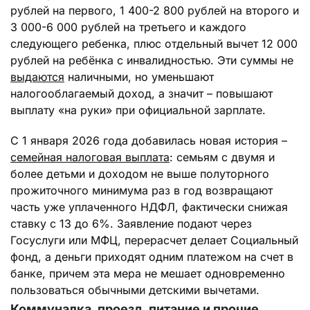
рублей на первого, 1 400-2 800 рублей на второго и
3 000-6 000 рублей на третьего и каждого
следующего ребенка, плюс отдельный вычет 12 000
рублей на ребёнка с инвалидностью. Эти суммы не
выдаются
наличными, но уменьшают
налогооблагаемый доход, а значит – повышают
выплату «на руки» при официальной зарплате.
С 1 января 2026 года добавилась новая история –
семейная налоговая выплата
: семьям с двумя и
более детьми и доходом не выше полуторного
прожиточного минимума раз в год возвращают
часть уже уплаченного НДФЛ, фактически снижая
ставку с 13 до 6%. Заявление подают через
Госуслуги или МФЦ, перерасчет делает Социальный
фонд, а деньги приходят одним платежом на счет в
банке, причем эта мера не мешает одновременно
пользоваться обычными детскими вычетами.
Коммуналка, проезд, питание и прочие