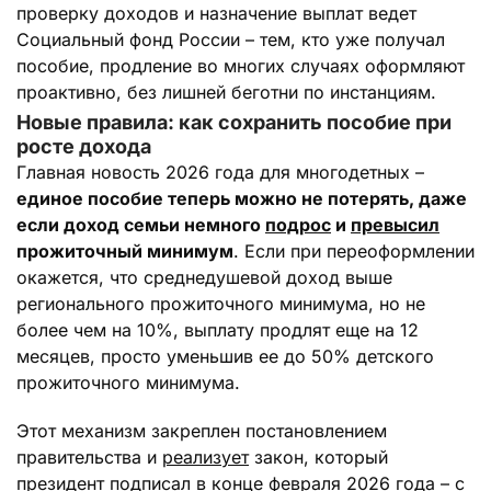
проверку доходов и назначение выплат ведет
Социальный фонд России – тем, кто уже получал
пособие, продление во многих случаях оформляют
проактивно, без лишней беготни по инстанциям.
Новые правила: как сохранить пособие при
росте дохода
Главная новость 2026 года для многодетных –
единое пособие теперь можно не потерять, даже
если доход семьи немного
подрос
и
превысил
прожиточный минимум
. Если при переоформлении
окажется, что среднедушевой доход выше
регионального прожиточного минимума, но не
более чем на 10%, выплату продлят еще на 12
месяцев, просто уменьшив ее до 50% детского
прожиточного минимума.
Этот механизм закреплен постановлением
правительства и
реализует
закон, который
президент подписал в конце февраля 2026 года – с