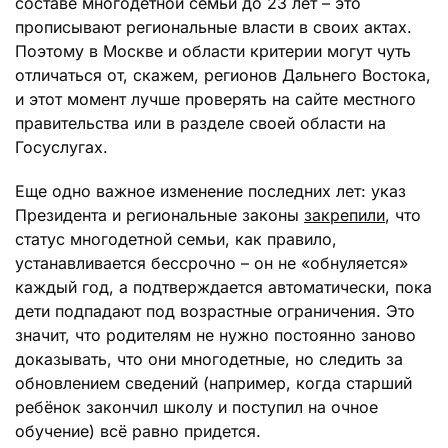
составе многодетной семьи до 23 лет – это
прописывают региональные власти в своих актах.
Поэтому в Москве и области критерии могут чуть
отличаться от, скажем, регионов Дальнего Востока,
и этот момент лучше проверять на сайте местного
правительства или в разделе своей области на
Госуслугах.
Еще одно важное изменение последних лет: указ
Президента и региональные законы
закрепили
, что
статус многодетной семьи, как правило,
устанавливается бессрочно – он не «обнуляется»
каждый год, а подтверждается автоматически, пока
дети подпадают под возрастные ограничения. Это
значит, что родителям не нужно постоянно заново
доказывать, что они многодетные, но следить за
обновлением сведений (например, когда старший
ребёнок закончил школу и поступил на очное
обучение) всё равно придется.