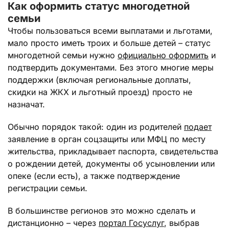
Как оформить статус многодетной
семьи
Чтобы пользоваться всеми выплатами и льготами,
мало просто иметь троих и больше детей – статус
многодетной семьи нужно
официально оформить
и
подтвердить документами. Без этого многие меры
поддержки (включая региональные доплаты,
скидки на ЖКХ и льготный проезд) просто не
назначат.
Обычно порядок такой: один из родителей
подает
заявление в орган соцзащиты или МФЦ по месту
жительства, прикладывает паспорта, свидетельства
о рождении детей, документы об усыновлении или
опеке (если есть), а также подтверждение
регистрации семьи.
В большинстве регионов это можно сделать и
дистанционно – через
портал Госуслуг
, выбрав