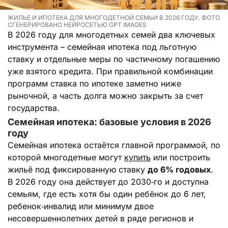
ЖИЛЬЕ И ИПОТЕКА ДЛЯ МНОГОДЕТНОЙ СЕМЬИ В 2026 ГОДУ. ФОТО
СГЕНЕРИРОВАНО НЕЙРОСЕТЬЮ GPT IMAGES
В 2026 году для многодетных семей два ключевых
инструмента – семейная ипотека под льготную
ставку и отдельные меры по частичному погашению
уже взятого кредита. При правильной комбинации
программ ставка по ипотеке заметно ниже
рыночной, а часть долга можно закрыть за счет
государства.
Семейная ипотека: базовые условия в 2026
году
Семейная ипотека остаётся главной программой, по
которой многодетные могут
купить
или построить
жильё под фиксированную ставку
до 6% годовых
.
В 2026 году она действует до 2030‑го и доступна
семьям, где есть хотя бы один ребёнок до 6 лет,
ребенок‑инвалид или минимум двое
несовершеннолетних детей в ряде регионов и