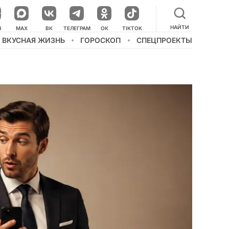
НАЙТИ
НАШ КАНАЛ В МЕССЕНДЖЕРЕ
Н
MAX
ВК
ТЕЛЕГРАМ
ОК
TIKTOK
ВКУСНАЯ ЖИЗНЬ
ГОРОСКОП
СПЕЦПРОЕКТЫ