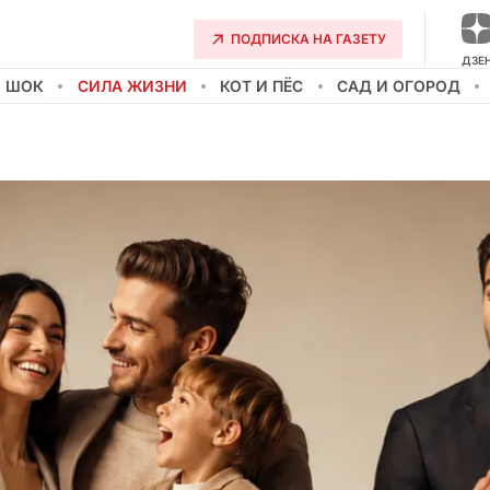
ПОДПИСКА НА ГАЗЕТУ
ДЗЕ
О ШОК
СИЛА ЖИЗНИ
КОТ И ПЁС
САД И ОГОРОД