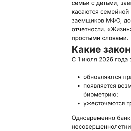
семьи с детьми, за
касаются семейной 
заемщиков МФО, дос
отчетности. «Жизнь
простыми словами.
Какие закон
С 1 июля 2026 года
обновляются пр
появляется воз
биометрию;
ужесточаются т
Одновременно банки
несовершеннолетних