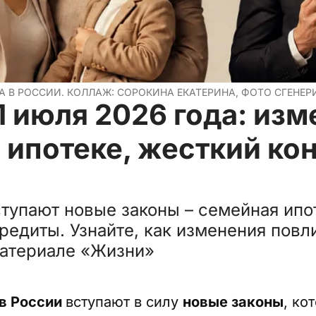
ДА В РОССИИ. КОЛЛАЖ: СОРОКИНА ЕКАТЕРИНА, ФОТО СГЕНЕ
1 июля 2026 года: изм
 ипотеке, жесткий ко
ступают новые законы – семейная ипо
редиты. Узнайте, как изменения повли
материале «Жизни»
 в России
вступают в силу
новые законы
, ко