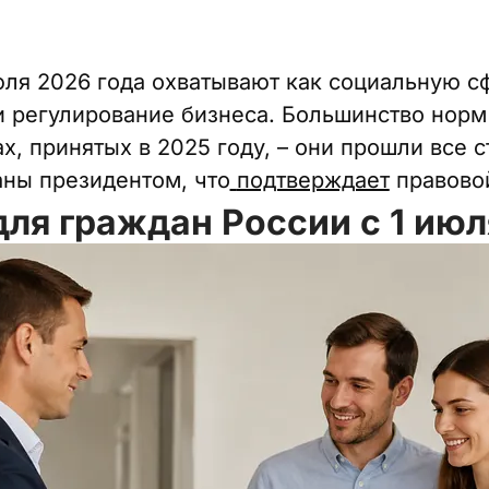
юля 2026 года охватывают как социальную сф
 регулирование бизнеса. Большинство норм
х, принятых в 2025 году, – они прошли все 
аны президентом, что
подтверждает
правовой
ля граждан России с 1 июл