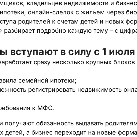
емщиков, владельцев недвижимости и бизне
ипотеки, онлайн-сделок с жильем через би
тупа родителей к счетам детей и новых фо
» разбирает подробно каждую тему – с цифр
ы вступают в силу с 1 июля
 заработает сразу несколько крупных блоков
авила семейной ипотеки;
можность регистрировать недвижимость онл
ребования к МФО.
 получают обязанность выдавать родителям
 детей, а бизнес переходит на новые форм