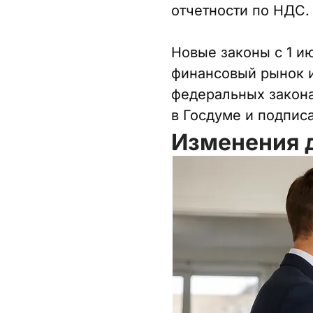
отчетности по НДС.
Новые законы с 1 и
финансовый рынок и
федеральных закона
в Госдуме и подпис
Изменения д