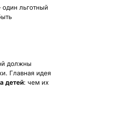
 один льготный
быть
ой должны
и. Главная идея
а детей
: чем их