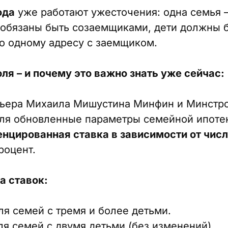
ода
уже работают ужесточения: одна семья –
а обязаны быть созаемщиками, дети должны 
о одному адресу с заемщиком.
юля – и почему это важно знать уже сейчас:
ьера Михаила Мишустина Минфин и Минстр
ля обновленные параметры семейной ипотек
нцированная ставка в зависимости от числ
роцент.
 ставок:
ля семей с тремя и более детьми.
ля семей с двумя детьми (без изменений).