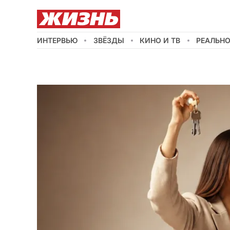
ИНТЕРВЬЮ
ЗВЁЗДЫ
КИНО И ТВ
РЕАЛЬН