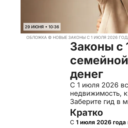
•
29 ИЮНЯ
10:36
ОБЛОЖКА ©
НОВЫЕ ЗАКОНЫ С 1 ИЮЛЯ 2026 ГО
Законы с 
семейной
денег
С 1 июля 2026 в
недвижимость, к
Заберите гид в 
Кратко
С
1 июля 2026 года