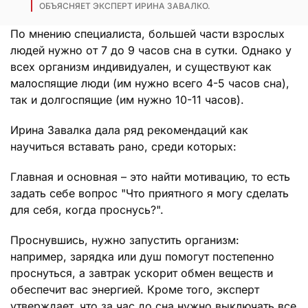
ОБЪЯСНЯЕТ ЭКСПЕРТ ИРИНА ЗАВАЛКО.
По мнению специалиста, большей части взрослых
людей нужно от 7 до 9 часов сна в сутки. Однако у
всех организм индивидуален, и существуют как
малоспящие люди (им нужно всего 4-5 часов сна),
так и долгоспящие (им нужно 10-11 часов).
Ирина Завалка дала ряд рекомендаций как
научиться вставать рано, среди которых:
Главная и основная – это найти мотивацию, то есть
задать себе вопрос "Что приятного я могу сделать
для себя, когда проснусь?".
Проснувшись, нужно запустить организм:
например, зарядка или душ помогут постепенно
проснуться, а завтрак ускорит обмен веществ и
обеспечит вас энергией. Кроме того, эксперт
утверждает, что за час до сна нужно выключать все