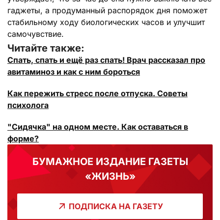
гаджеты, а продуманный распорядок дня поможет
стабильному ходу биологических часов и улучшит
самочувствие.
Читайте также:
Спать, спать и ещё раз спать! Врач рассказал про
авитаминоз и как с ним бороться
Как пережить стресс после отпуска. Советы
психолога
"Сидячка" на одном месте. Как оставаться в
форме?
БУМАЖНОЕ ИЗДАНИЕ ГАЗЕТЫ
«ЖИЗНЬ»
ПОДПИСКА НА ГАЗЕТУ