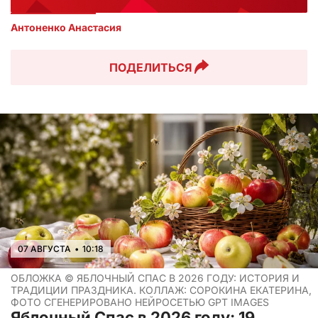
Антоненко Анастасия 
ПОДЕЛИТЬСЯ
07 АВГУСТА
•
10:18
ОБЛОЖКА ©
ЯБЛОЧНЫЙ СПАС В 2026 ГОДУ: ИСТОРИЯ И
ТРАДИЦИИ ПРАЗДНИКА. КОЛЛАЖ: СОРОКИНА ЕКАТЕРИНА,
ФОТО СГЕНЕРИРОВАНО НЕЙРОСЕТЬЮ GPT IMAGES
Яблочный Спас в 2026 году: 19