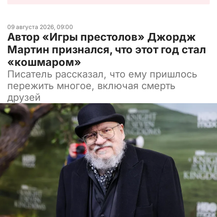
09 августа 2026, 09:00
Автор «Игры престолов» Джордж
Мартин признался, что этот год стал
«кошмаром»
Писатель рассказал, что ему пришлось
пережить многое, включая смерть
друзей