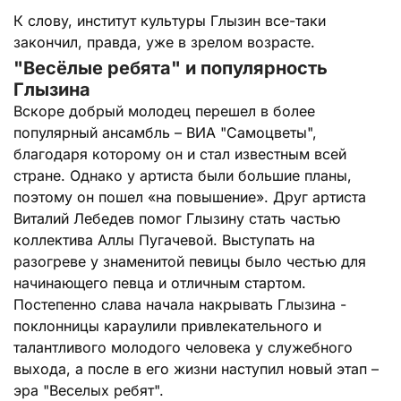
К слову, институт культуры Глызин все-таки
закончил, правда, уже в зрелом возрасте.
"Весёлые ребята" и популярность
Глызина
Вскоре добрый молодец перешел в более
популярный ансамбль – ВИА "Самоцветы",
благодаря которому он и стал известным всей
стране. Однако у артиста были большие планы,
поэтому он пошел «на повышение». Друг артиста
Виталий Лебедев помог Глызину стать частью
коллектива Аллы Пугачевой. Выступать на
разогреве у знаменитой певицы было честью для
начинающего певца и отличным стартом.
Постепенно слава начала накрывать Глызина -
поклонницы караулили привлекательного и
талантливого молодого человека у служебного
выхода, а после в его жизни наступил новый этап –
эра "Веселых ребят".