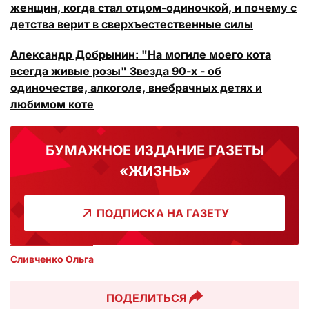
женщин, когда стал отцом-одиночкой, и почему с
детства верит в сверхъестественные силы
Александр Добрынин: "На могиле моего кота
всегда живые розы" Звезда 90-х - об
одиночестве, алкоголе, внебрачных детях и
любимом коте
БУМАЖНОЕ ИЗДАНИЕ ГАЗЕТЫ
«ЖИЗНЬ»
ПОДПИСКА НА ГАЗЕТУ
Сливченко Ольга 
ПОДЕЛИТЬСЯ