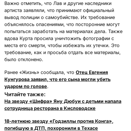
Важно отметить, что Лав и другие наследники
артиста заявляли, что принимают официальный
вывод полиции о самоубийстве. Их требование
объяснялось опасениями, что посторонние могут
попытаться заработать на материалах дела. Также
вдова Курта просила уничтожить фотографии с
места его смерти, чтобы избежать их утечки. Это
требование, как и просьба отдать все материалы,
было отклонено.
Ранее «Жизнь» сообщала, что
Отец Евгения
Кунгурова заявил, что его сына могли убить
ударом по голове
.
Читайте также:
На звезду «Шифра» Яну Дюбуи с детьми напала
сотрудница ресторана в Кисловодске
18-летнюю звезду «Годзиллы против Конга»,
погибшую в ДТП, похоронили в Техасе