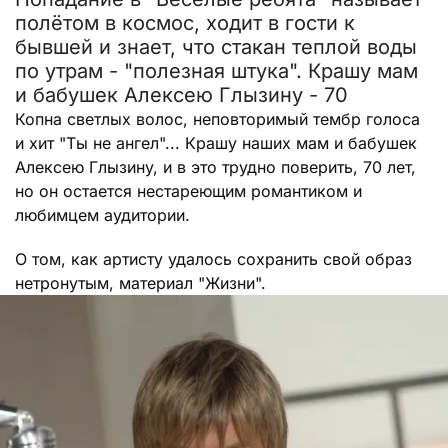
полётом в космос, ходит в гости к
бывшей и знает, что стакан теплой воды
по утрам - "полезная штука". Крашу мам
и бабушек Алексею Глызину - 70
Копна светлых волос, неповторимый тембр голоса
и хит "Ты не ангел"... Крашу наших мам и бабушек
Алексею Глызину, и в это трудно поверить, 70 лет,
но он остается нестареющим романтиком и
любимцем аудитории.
О том, как артисту удалось сохранить свой образ
нетронутым, материал "Жизни".