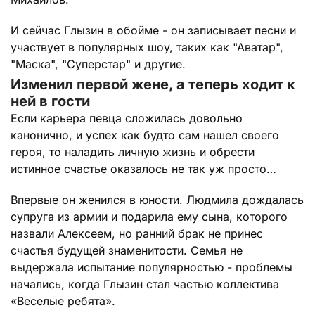
И сейчас Глызин в обойме - он записывает песни и
участвует в популярных шоу, таких как "Аватар",
"Маска", "Суперстар" и другие.
Изменил первой жене, а теперь ходит к
ней в гости
Если карьера певца сложилась довольно
канонично, и успех как будто сам нашел своего
героя, то наладить личную жизнь и обрести
истинное счастье оказалось не так уж просто…
Впервые он женился в юности. Людмила дождалась
супруга из армии и подарила ему сына, которого
назвали Алексеем, но ранний брак не принес
счастья будущей знаменитости. Семья не
выдержала испытание популярностью - проблемы
начались, когда Глызин стал частью коллектива
«Веселые ребята».