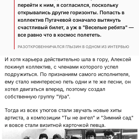
перейти к ним, я согласился, поскольку
открывались другие горизонты. Попасть в
коллектив Пугачевой означало вытянуть
счастливый билет, а уж в "Веселые ребята" —
все равно что в космос полететь.
РАЗОТКРОВЕННИЧАЛСЯ ГЛЫЗИН В ОДНОМ ИЗ ИНТЕРВЬЮ
И хотя карьера действительно шла в гору, Алексей
покинул коллектив, с членами которого успел
подружиться. По признаниям самого исполнителя,
ему стало неинтересно петь одни и те же песни, он
хотел двигаться вперед, поэтому создал
собственную группу "Ура".
Тогда из всех утюгов стали звучать новые хиты
артиста, а композиции "Ты не ангел" и "Зимний сад"
и вовсе стали визитной карточкой певца.