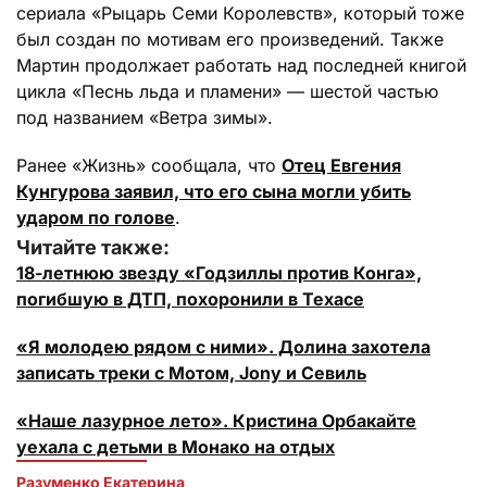
сериала «Рыцарь Семи Королевств», который тоже
был создан по мотивам его произведений. Также
Мартин продолжает работать над последней книгой
цикла «Песнь льда и пламени» — шестой частью
под названием «Ветра зимы».
Ранее «Жизнь» сообщала, что
Отец Евгения
Кунгурова заявил, что его сына могли убить
ударом по голове
.
Читайте также:
18-летнюю звезду «Годзиллы против Конга»,
погибшую в ДТП, похоронили в Техасе
«Я молодею рядом с ними». Долина захотела
записать треки с Мотом, Jony и Севиль
«Наше лазурное лето». Кристина Орбакайте
уехала с детьми в Монако на отдых
Разуменко Екатерина 