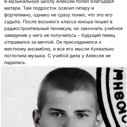
В музыкальную школу Алексей попал благодаря
матери. Там подросток освоил гитару и
фортепиано, однако не сразу понял, что это его
судьба. После восьмого класса юноша пошел в
радиостроительный техникум, но закончить учебное
заведение у него не получилось - будущий певец
отправился за мечтой. Он присоединился к
местному ансамблю, и все его мысли буквально
поглотила музыка. С учебой дела у Алексея не
ладились.