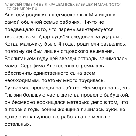
АЛЕКСЕЙ ГЛЫЗИН БЫЛ КРАШЕМ ВСЕХ БАБУШЕК И МАМ. ФОТО:
LEGION-MEDIA.RU
Алексей родился в подмосковных Мытищах в
самой обычной семье рабочих. Ничто не
предвещало того, что парень заинтересуется
творчеством. Удар судьбы следовал за ударом...
Когда мальчику было 4 года, родители развелись,
поэтому он был лишен отцовского внимания.
Воспитанием будущей звезды эстрады занималась
мама. Серафима Алексеевна стремилась
обеспечить единственного сына всем
необходимым, поэтому много трудилась,
буквально пропадая на работе. Несмотря на то, что
Глызин большую часть детства провел с бабушкой,
он безмерно восхищался матерью: дело в том, что
в первые годы войны женщина лишилась руки, но
даже с инвалидностью работала не меньше
остальных.