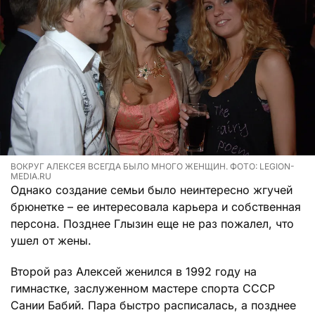
ВОКРУГ АЛЕКСЕЯ ВСЕГДА БЫЛО МНОГО ЖЕНЩИН. ФОТО: LEGION-
MEDIA.RU
Однако создание семьи было неинтересно жгучей
брюнетке – ее интересовала карьера и собственная
персона. Позднее Глызин еще не раз пожалел, что
ушел от жены.
Второй раз Алексей женился в 1992 году на
гимнастке, заслуженном мастере спорта СССР
Сании Бабий. Пара быстро расписалась, а позднее