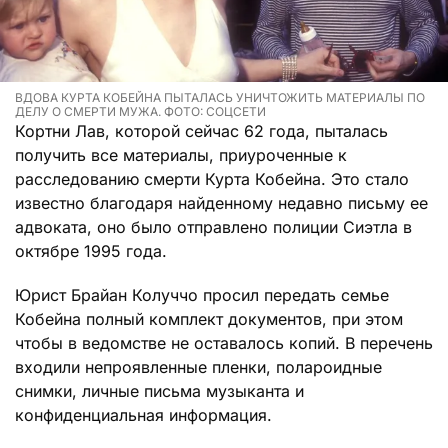
ВДОВА КУРТА КОБЕЙНА ПЫТАЛАСЬ УНИЧТОЖИТЬ МАТЕРИАЛЫ ПО
ДЕЛУ О СМЕРТИ МУЖА. ФОТО: СОЦСЕТИ
Кортни Лав, которой сейчас 62 года, пыталась
получить все материалы, приуроченные к
расследованию смерти Курта Кобейна. Это стало
известно благодаря найденному недавно письму ее
адвоката, оно было отправлено полиции Сиэтла в
октябре 1995 года.
Юрист Брайан Колуччо просил передать семье
Кобейна полный комплект документов, при этом
чтобы в ведомстве не оставалось копий. В перечень
входили непроявленные пленки, полароидные
снимки, личные письма музыканта и
конфиденциальная информация.