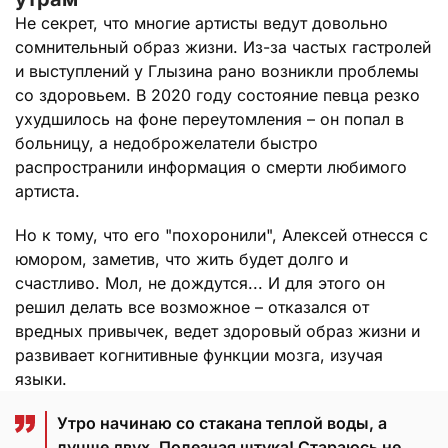
Не секрет, что многие артисты ведут довольно
сомнительный образ жизни. Из-за частых гастролей
и выступлений у Глызина рано возникли проблемы
со здоровьем. В 2020 году состояние певца резко
ухудшилось на фоне переутомления – он попал в
больницу, а недоброжелатели быстро
распространили информация о смерти любимого
артиста.
Но к тому, что его "похоронили", Алексей отнесся с
юмором, заметив, что жить будет долго и
счастливо. Мол, не дождутся... И для этого он
решил делать все возможное – отказался от
вредных привычек, ведет здоровый образ жизни и
развивает когнитивные функции мозга, изучая
языки.
Утро начинаю со стакана теплой воды, а
лучше двух. Полезная штука! Стараюсь не