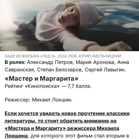
КАДР ИЗ ФИЛЬМА «ЛЕД 3», 2024, РЕЖ. ЮРИЙ ХМЕЛЬНИЦКИЙ
В ролях:
Александр Петров, Мария Аронова, Анна
Савранская, Степан Белозеров, Сергей Лавыгин.
«Мастер и Маргарита»
Рейтинг «Кинопоиска»
—
7,7 балла.
Режиссер: Михаил Локшин.
Если хочется увидеть новое прочтение классики
литературы, то стоит обратить внимание на
«Мастера и Маргариту» режиссера Михаила
Локшина
, для которого этот фильм стал вторым в