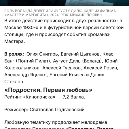
РОЛЬ ВОЛАНДА ДОВЕРИЛИ АУГУСТУ ДИЛЮ. КАДР ИЗ ФИЛЬМА
«МАСТЕР И МАРГАРИТА», 2024, РЕЖ. МИХАИЛ ЛОКШИН
В итоге действие происходит в двух реальностях: в
Москве 1930-х и в футуристичной версии советской
столицы, где и происходят события «романа»
Мастера.
В ролях:
Юлия Снигирь, Евгений Цыганов, Клас
Банг (Понтий Пилат), Аугуст Диль (Воланд), Юрий
Колокольников, Алексей Гуськов, Алексей Розин,
Александр Яценко, Евгений Князев и Данил
Стеклов.
«Подростки. Первая любовь»
Рейтинг «Кинопоиска»
—
7,2 балла.
Режиссер: Святослав Подгаевский.
Любовную тематику продолжает мелодрама