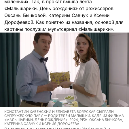
маленьких. Так, в прокат вышла лента
«Малышарики. День рождения» от режиссеров
Оксаны Бычковой, Катерины Савчук и Ксении
Дорофеевой. Как понятно из названия, основой для
картины послужил мультсериал «Малышарики».
КОНСТАНТИН ХАБЕНСКИЙ И ЕЛИЗАВЕТА БОЯРСКАЯ СЫГРАЛИ
СУПРУЖЕСКУЮ ПАРУ — РОДИТЕЛЕЙ МАЛЫШКИ. КАДР ИЗ ФИЛЬМА
«МАЛЫШАРИКИ. ДЕНЬ РОЖДЕНИЯ», 2024, РЕЖ. ОКСАНА БЫЧКОВА,
КАТЕРИНА САВЧУК И КСЕНИЯ ДОРОФЕЕВА