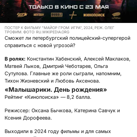
ПОСТЕР К ФИЛЬМУ "МАЙОР ГРОМ: ИГРА", 2024, РЕЖ. ОЛЕГ
ТРОФИМ. ФОТО: RU.WIKIPEDIA.ORG
Сможет ли петербургский полицейский-супергерой
справиться с новой угрозой?
В ролях:
Константин Хабенский, Алексей Маклаков,
Матвей Лыков, Дмитрий Чеботарев, Ольга
Сутулова. Главные же роли сыграли, напомним,
Тихон Жизневский и Любовь Аксенова.
«Малышарики. День рождения»
Рейтинг «Кинопоиска»
—
8,2 балла.
Режиссер: Оксана Бычкова, Катерина Савчук и
Ксения Дорофеева.
Выходили в 2024 году фильмы и для самых