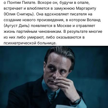
о Понтии Пилате. Вскоре он, будучи в опале,
встречает и влюбляется в замужнюю Маргариту
(Юлия Снигирь). Она вдохновляет писателя на
создание нового произведения, в котором Воланд
(Аугуст Диль) появляется в Москве и отравляет
жизнь партийным чиновникам. В результате многие
из них либо умирают, либо оказываются в
психиатрической больнице.