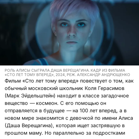
РОЛЬ АЛИСЫ СЫГРАЛА ДАША ВЕРЕЩАГИНА. КАДР ИЗ ФИЛЬМА
«СТО ЛЕТ ТОМУ ВПЕРЕД», 2024, РЕЖ. АЛЕКСАНДР АНДРЮЩЕНКО
Фильм «Сто лет тому вперед» повествует о том, как
обычный московский школьник Коля Герасимов
(Марк Эйдельштейн) находит в классе загадочное
вещество
—
космеон. С его помощью он
отправляется в будущее
—
на 100 лет вперед, а в
новом мире знакомится с девочкой по имени Алиса
(Даша Верещагина), которая ищет застрявшую в
прошлом маму. Но параллельно за подростками