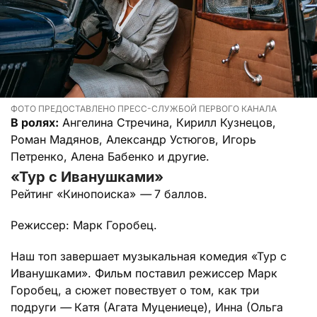
ФОТО ПРЕДОСТАВЛЕНО ПРЕСС-СЛУЖБОЙ ПЕРВОГО КАНАЛА
В ролях:
Ангелина Стречина, Кирилл Кузнецов,
Роман Мадянов, Александр Устюгов, Игорь
Петренко, Алена Бабенко и другие.
«Тур с Иванушками»
Рейтинг «Кинопоиска»
—
7 баллов.
Режиссер: Марк Горобец.
Наш топ завершает музыкальная комедия «Тур с
Иванушками». Фильм поставил режиссер Марк
Горобец, а сюжет повествует о том, как три
подруги
—
Катя (Агата Муцениеце), Инна (Ольга