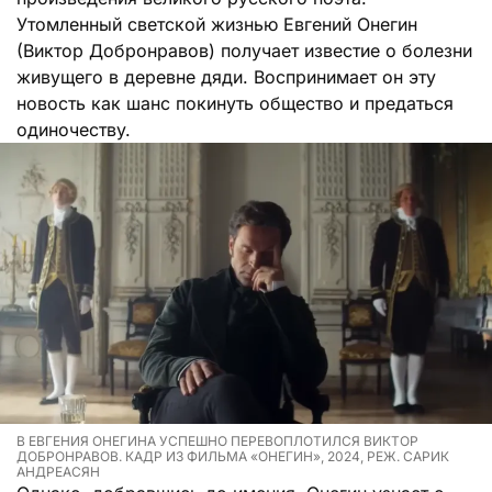
Утомленный светской жизнью Евгений Онегин
(Виктор Добронравов) получает известие о болезни
живущего в деревне дяди. Воспринимает он эту
новость как шанс покинуть общество и предаться
одиночеству.
В ЕВГЕНИЯ ОНЕГИНА УСПЕШНО ПЕРЕВОПЛОТИЛСЯ ВИКТОР
ДОБРОНРАВОВ. КАДР ИЗ ФИЛЬМА «ОНЕГИН», 2024, РЕЖ. САРИК
АНДРЕАСЯН