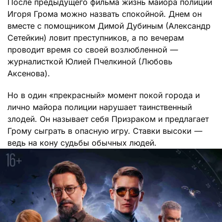
После предыдущего фильма жизнь майора полиции
Игоря Грома можно назвать спокойной. Днем он
вместе с помощником Димой Дубиным (Александр
Сетейкин) ловит преступников, а по вечерам
проводит время со своей возлюбленной
—
журналисткой Юлией Пчелкиной (Любовь
Аксенова).
Но в один «прекрасный» момент покой города и
лично майора полиции нарушает таинственный
злодей. Он называет себя Призраком и предлагает
Грому сыграть в опасную игру. Ставки высоки
—
ведь на кону судьбы обычных людей.