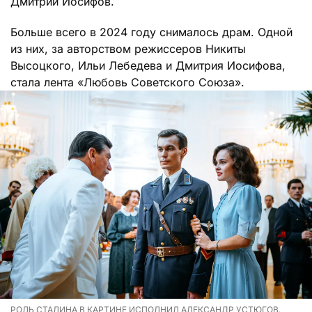
Дмитрий Иосифов.
Больше всего в 2024 году снималось драм. Одной
из них, за авторством режиссеров Никиты
Высоцкого, Ильи Лебедева и Дмитрия Иосифова,
стала лента «Любовь Советского Союза».
РОЛЬ СТАЛИНА В КАРТИНЕ ИСПОЛНИЛ АЛЕКСАНДР УСТЮГОВ.