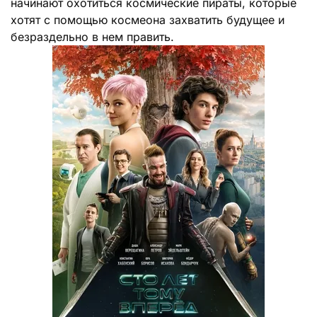
начинают охотиться космические пираты, которые
хотят с помощью космеона захватить будущее и
безраздельно в нем править.