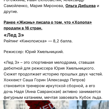
Самойленко, Мария Миронова,
Ольга Дибцева
и
другие.
Ранее «Жизнь» писала о том, что «Холопа»
продали в 16 стран.
«Лед 3»
Рейтинг «Кинопоиска»
—
8,2 балла.
Режиссер: Юрий Хмельницкий.
«Лед 3» – это спортивная мелодрама, ставшая
дебютной для режиссера Юрия Хмельницкого.
Сюжет продолжает историю прошлых двух частей.
Хоккеист Саша Горин (Александр Петров)
становится тренером иркутской сборной, а его
дочь Надя (Анна Савранская) активно занимается
фигурным катанием, мечтая завоевать Кубок льда.