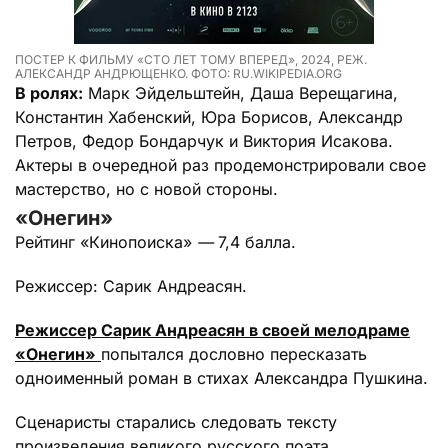
ПОСТЕР К ФИЛЬМУ «СТО ЛЕТ ТОМУ ВПЕРЕД», 2024, РЕЖ.
АЛЕКСАНДР АНДРЮЩЕНКО. ФОТО: RU.WIKIPEDIA.ORG
В ролях:
Марк Эйдельштейн, Даша Верещагина,
Константин Хабенский, Юра Борисов, Александр
Петров, Федор Бондарчук и Виктория Исакова.
Актеры в очередной раз продемонстрировали свое
мастерство, но с новой стороны.
«Онегин»
Рейтинг «Кинопоиска»
—
7,4 балла.
Режиссер: Сарик Андреасян.
Режиссер Сарик Андреасян в своей мелодраме
«Онегин»
попытался дословно пересказать
одноименный роман в стихах Александра Пушкина.
Сценаристы старались следовать тексту
произведения великого русского поэта.