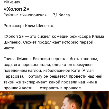
«Жизни».
«Холоп 2»
Рейтинг «Кинопоиска»
—
7,1 балла.
Режиссер: Клим Шипенко.
«Холоп 2»
—
это сиквел комедии режиссера Клима
Шипенко. Сюжет продолжает историю первой
части.
Гриша (Милош Бикович) перестал быть холопом,
ведь его перевоспитали, однако он возмущен
поведением наглой, избалованной Кати (Аглая
Тарасова). Поэтому он решается провести над ней
такой же эксперимент, какой провели над ним в
прошлой части,
—
отправить в прошлое.