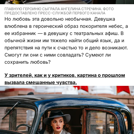
ГЛАВНУЮ ГЕРОИНЮ СЫГРАЛА АНГЕЛИНА СТРЕЧИНА. ФОТО
ПРЕДОСТАВЛЕНО ПРЕСС-СЛУЖБОЙ ПЕРВОГО КАНАЛА
Но любовь эта довольно необычная. Девушка
влюблена в героический образ покорителя небес, а
ее избранник
—
в девушку с театральных афиш. В
обычной жизни им тяжело найти общий язык, да и
препятствия на пути к счастью то и дело возникают.
Смогут ли они с ними совладать? Сумеют ли
сохранить любовь?
У зрителей, как и у критиков, картина о прошлом
вызвала смешанные чувства.