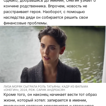
Однако, добравшись до имения, Онегин узнает о
кончине родственника. Впрочем, новость не
расстраивает героя. Наоборот, с помощью
наследства дяди он собирается решить свои
финансовые проблемы.
ЛИЗА МОРЯК СЫГРАЛА РОЛЬ ТАТЬЯНЫ. КАДР ИЗ ФИЛЬМА
«ОНЕГИН», 2024, РЕЖ. САРИК АНДРЕАСЯН
Кроме того, он наконец начинает вести тот образ
жизни, который хотел: запирается в имении,
пропускает светские мероприятия и сторонится