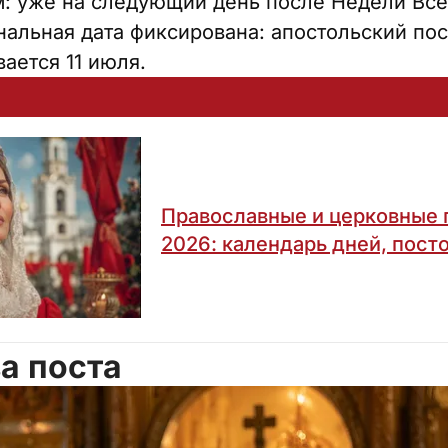
: уже на следующий день после Недели Вс
нальная дата фиксирована: апостольский пост
ается 11 июля.
Православные и церковные 
2026: календарь дней, пост
а поста