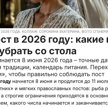
 2026 ГОДА. КОЛЛАЖ: СОРОКИНА ЕКАТЕРИНА, ФОТО СГЕНЕР
ст в 2026 году: какие
убрать со стола
нается 8 июня 2026 года – точные да
и традиции, календарь питания. Перех
», чтобы правильно соблюдать пост
 году
начнется 8 июня и продлится до 11 июл
тних» и мягких православных постов: рыба 
 а строгие ограничения приходятся в основн
ем, какого числа начинается и заканчиваетс