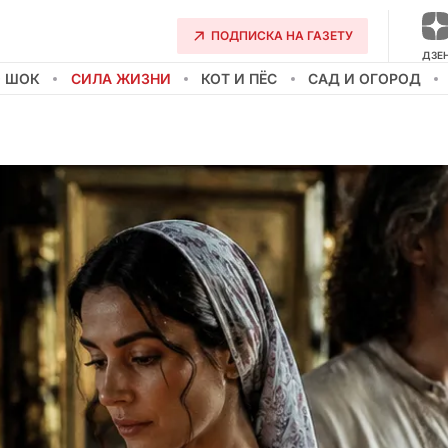
ПОДПИСКА НА ГАЗЕТУ
ДЗЕ
О ШОК
СИЛА ЖИЗНИ
КОТ И ПЁС
САД И ОГОРОД