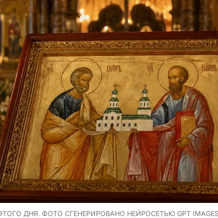
 ЭТОГО ДНЯ. ФОТО СГЕНЕРИРОВАНО НЕЙРОСЕТЬЮ GPT IMAGE