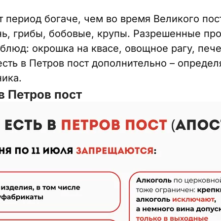
т период богаче, чем во время Великого пос
нь, грибы, бобовые, крупы. Разрешенные про
 блюд: окрошка на квасе, овощное рагу, печ
есть в Петров пост дополнительно – определ
ника.
 в Петров пост