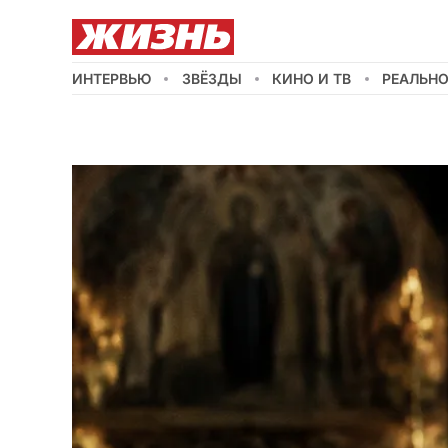
ИНТЕРВЬЮ
ЗВЁЗДЫ
КИНО И ТВ
РЕАЛЬН