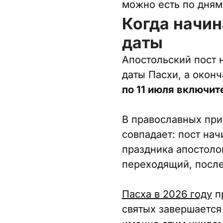
можно есть по дням,
Когда начин
даты
Апостольский пост 
даты Пасхи, а оконч
по 11 июля включит
В православных при
совпадает: пост на
праздника апостолов
переходящий, после
Пасха в 2026 году
п
святых завершается 