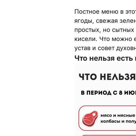
Постное меню в это
ягоды, свежая зеле
простых, но сытных
кисели. Что можно 
устав и совет духов
Что нельзя есть