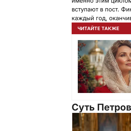
именно этим циклом
вступают в пост. Фи
каждый год, оканчив
ЧИТАЙТЕ ТАКЖЕ
Суть Петров