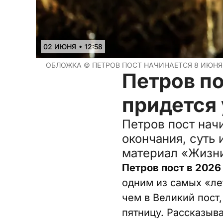
•
02 ИЮНЯ
12:58
ОБЛОЖКА ©
ПЕТРОВ ПОСТ НАЧИНАЕТСЯ 8 ИЮНЯ
Петров по
придется 
Петров пост начи
окончания, суть 
материал «Жизни
Петров пост в 2026
одним из самых «ле
чем в Великий пост,
пятницу. Рассказыва