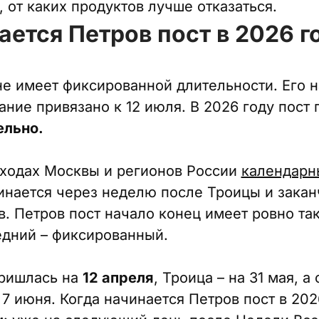
 от каких продуктов лучше отказаться.
ается Петров пост в 2026 г
не имеет фиксированной длительности. Его н
ание привязано к 12 июля. В 2026 году пост
ельно.
ходах Москвы и регионов России
календарн
чинается через неделю после Троицы и закан
. Петров пост начало конец имеет ровно так
дний – фиксированный.
ришлась на
12 апреля
, Троица – на 31 мая, 
7 июня. Когда начинается Петров пост в 202