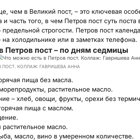
е, чем в Великий пост, – это ключевая особ
 и часть того, в чем Петров пост суть поста
 предельной строгости. Петров пост календ
 на холодильнике или в заметках телефона.
в Петров пост – по дням седмицы
В ПОСТ. КОЛЛАЖ: ГАВРИШЕВА АННА
орячая пища без масла.
морепродукты, растительное масло.
ие – хлеб, овощи, фрукты, орехи без терми
горячая пища с маслом.
ение.
 растительное масло.
ба, масло, вино в умеренном количестве.