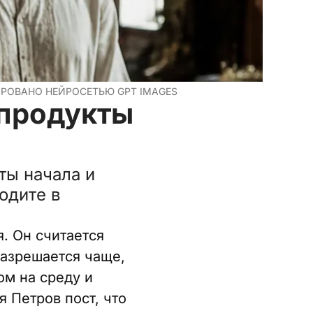
ИРОВАНО НЕЙРОСЕТЬЮ GPT IMAGES
 продукты
ты начала и
одите в
я. Он считается
разрешается чаще,
ом на среду и
я Петров пост, что